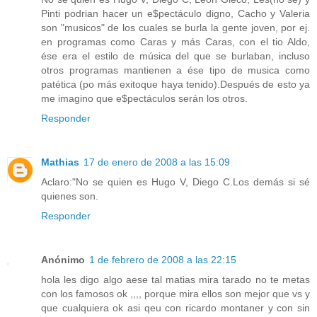
Pinti podrian hacer un e$pectáculo digno, Cacho y Valeria
son "musicos" de los cuales se burla la gente joven, por ej.
en programas como Caras y más Caras, con el tio Aldo,
ése era el estilo de música del que se burlaban, incluso
otros programas mantienen a ése tipo de musica como
patética (po más exitoque haya tenido).Después de esto ya
me imagino que e$pectáculos serán los otros.
Responder
Mathias
17 de enero de 2008 a las 15:09
Aclaro:"No se quien es Hugo V, Diego C.Los demás si sé
quienes son.
Responder
Anónimo
1 de febrero de 2008 a las 22:15
hola les digo algo aese tal matias mira tarado no te metas
con los famosos ok ,,,, porque mira ellos son mejor que vs y
que cualquiera ok asi qeu con ricardo montaner y con sin