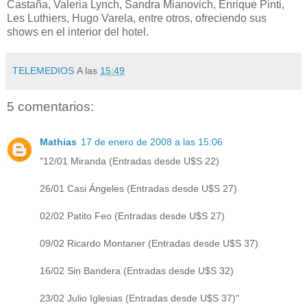
Castaña, Valeria Lynch, Sandra Mianovich, Enrique Pinti,
Les Luthiers, Hugo Varela, entre otros, ofreciendo sus
shows en el interior del hotel.
TELEMEDIOS
A las
15:49
5 comentarios:
Mathias
17 de enero de 2008 a las 15:06
"12/01 Miranda (Entradas desde U$S 22)
26/01 Casi Ángeles (Entradas desde U$S 27)
02/02 Patito Feo (Entradas desde U$S 27)
09/02 Ricardo Montaner (Entradas desde U$S 37)
16/02 Sin Bandera (Entradas desde U$S 32)
23/02 Julio Iglesias (Entradas desde U$S 37)"