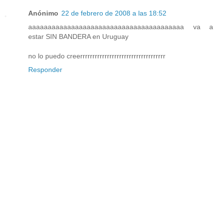
Anónimo
22 de febrero de 2008 a las 18:52
aaaaaaaaaaaaaaaaaaaaaaaaaaaaaaaaaaaaaaaa va a
estar SIN BANDERA en Uruguay
no lo puedo creerrrrrrrrrrrrrrrrrrrrrrrrrrrrrrrrrrr
Responder