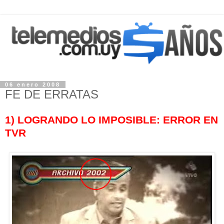
06 enero 2008
FE DE ERRATAS
1) LOGRANDO LO IMPOSIBLE: ERROR EN
TVR