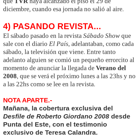
que
TVR
haya alcanzado el piso el 29 de
diciembre, cuando esa jornada no salió al aire.
4) PASANDO REVISTA...
El sábado pasado en la revista
Sábado Show
que
sale con el diario
El País
, adelantaban, como cada
sábado, la televisión que viene. Entre tanto
adelanto alguien se comió un pequeño errorcito al
momento de anunciar la llegada de
Verano del
2008
, que se verá el próximo lunes a las 23hs y no
a las 22hs como se lee en la revista.
NOTA APARTE.-
Mañana, la cobertura exclusiva del
Desfile de Roberto Giordano 2008
desde
Punta del Este, con el testimonio
exclusivo de Teresa Calandra.