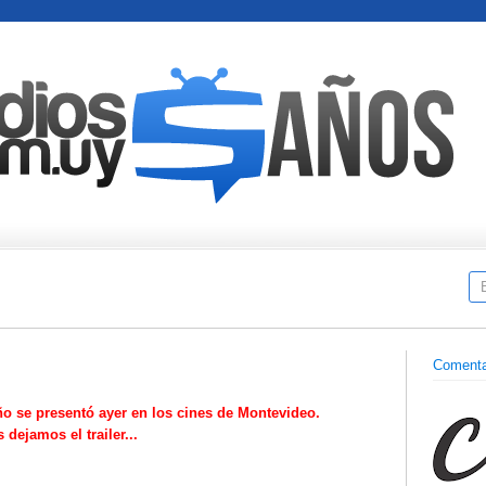
Comenta
ño se presentó ayer en los cines de Montevideo.
 dejamos el trailer...