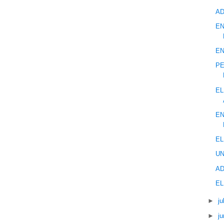
AD
EN
EN
PE
EL
EN
EL
UN
AD
EL
►
ju
►
ju