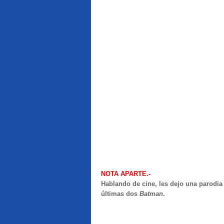
NOTA APARTE.-
Hablando de cine, les dejo una parodia
últimas dos
Batman
.