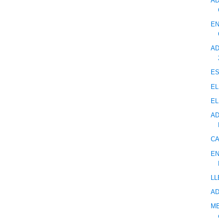
AD
EN
AD
ES
EL
EL
AD
CA
EN
LL
AD
ME