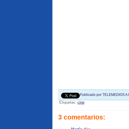
Publicado por
TELEMEDIOS
A 
Etiquetas:
cine
3 comentarios: