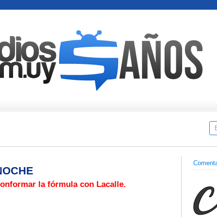
Comenta
 NOCHE
onformar la fórmula con Lacalle.