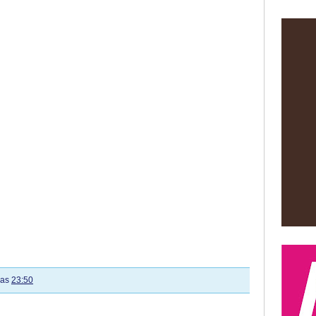
las
23:50