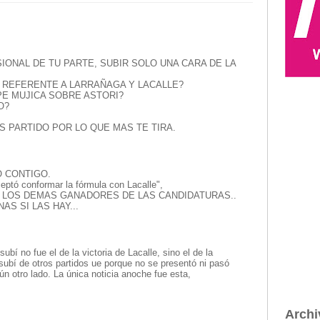
ONAL DE TU PARTE, SUBIR SOLO UNA CARA DE LA
 REFERENTE A LARRAÑAGA Y LACALLE?
PE MUJICA SOBRE ASTORI?
O?
 PARTIDO POR LO QUE MAS TE TIRA.
 CONTIGO.
tó conformar la fórmula con Lacalle",
 LOS DEMAS GANADORES DE LAS CANDIDATURAS..
AS SI LAS HAY...
ubí no fue el de la victoria de Lacalle, sino el de la
subí de otros partidos ue porque no se presentó ni pasó
ún otro lado. La única noticia anoche fue esta,
Archi