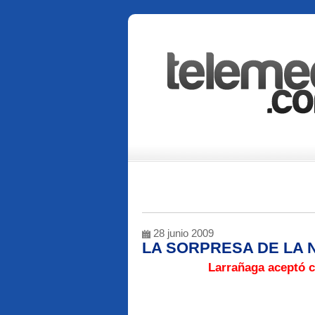
28 junio 2009
LA SORPRESA DE LA
Larrañaga aceptó c