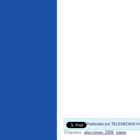
Publicado por
TELEMEDIOS
A 
Etiquetas:
elecciones 2009
,
saeta