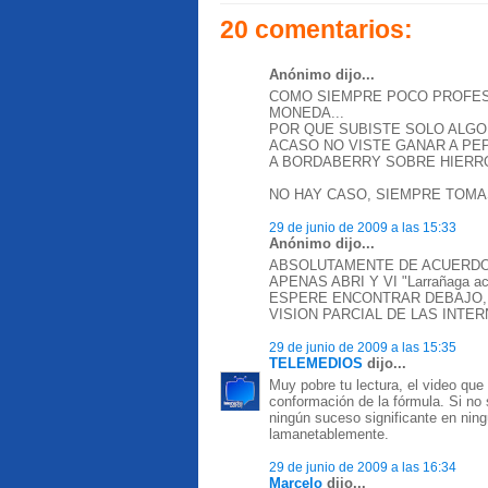
20 comentarios:
Anónimo dijo...
COMO SIEMPRE POCO PROFESI
MONEDA...
POR QUE SUBISTE SOLO ALGO
ACASO NO VISTE GANAR A PE
A BORDABERRY SOBRE HIERR
NO HAY CASO, SIEMPRE TOMAS
29 de junio de 2009 a las 15:33
Anónimo dijo...
ABSOLUTAMENTE DE ACUERDO
APENAS ABRI Y VI "Larrañaga acep
ESPERE ENCONTRAR DEBAJO,
VISION PARCIAL DE LAS INTERN
29 de junio de 2009 a las 15:35
TELEMEDIOS
dijo...
Muy pobre tu lectura, el video que s
conformación de la fórmula. Si no 
ningún suceso significante en ning
lamanetablemente.
29 de junio de 2009 a las 16:34
Marcelo
dijo...