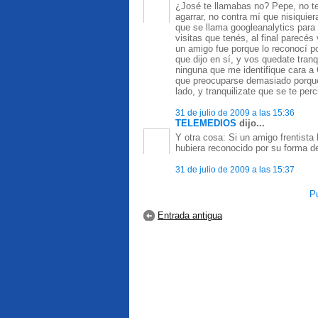
¿José te llamabas no? Pepe, no te
agarrar, no contra mí que nisiquier
que se llama googleanalytics para 
visitas que tenés, al final parecés
un amigo fue porque lo reconocí p
que dijo en sí, y vos quedate tranq
ninguna que me identifique cara a O
que preocuparse demasiado porqu
lado, y tranquilizate que se te per
31 de julio de 2009 a las 15:36
TELEMEDIOS
dijo...
Y otra cosa: Si un amigo frentista
hubiera reconocido por su forma de
31 de julio de 2009 a las 15:37
Pu
Entrada antigua