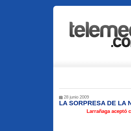
28 junio 2009
LA SORPRESA DE LA
Larrañaga aceptó c