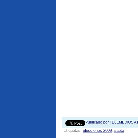
Publicado por
TELEMEDIOS
A 
Etiquetas:
elecciones 2009
,
saeta