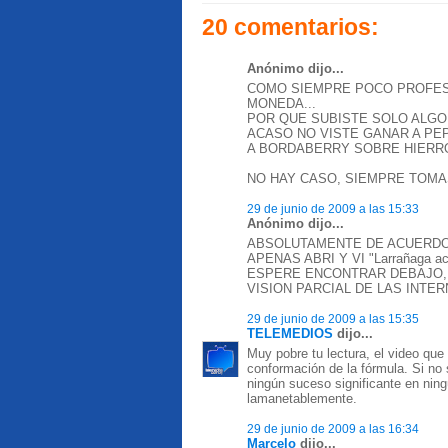
20 comentarios:
Anónimo dijo...
COMO SIEMPRE POCO PROFESI
MONEDA...
POR QUE SUBISTE SOLO ALGO
ACASO NO VISTE GANAR A PE
A BORDABERRY SOBRE HIERR
NO HAY CASO, SIEMPRE TOMAS
29 de junio de 2009 a las 15:33
Anónimo dijo...
ABSOLUTAMENTE DE ACUERDO
APENAS ABRI Y VI "Larrañaga acep
ESPERE ENCONTRAR DEBAJO,
VISION PARCIAL DE LAS INTERN
29 de junio de 2009 a las 15:35
TELEMEDIOS
dijo...
Muy pobre tu lectura, el video que s
conformación de la fórmula. Si no 
ningún suceso significante en ning
lamanetablemente.
29 de junio de 2009 a las 16:34
Marcelo
dijo...