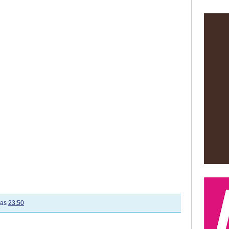
las
23:50