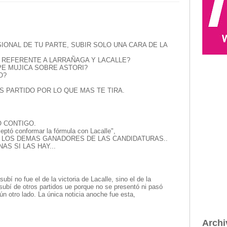
ONAL DE TU PARTE, SUBIR SOLO UNA CARA DE LA
 REFERENTE A LARRAÑAGA Y LACALLE?
PE MUJICA SOBRE ASTORI?
O?
 PARTIDO POR LO QUE MAS TE TIRA.
 CONTIGO.
tó conformar la fórmula con Lacalle",
 LOS DEMAS GANADORES DE LAS CANDIDATURAS..
AS SI LAS HAY...
ubí no fue el de la victoria de Lacalle, sino el de la
subí de otros partidos ue porque no se presentó ni pasó
ún otro lado. La única noticia anoche fue esta,
Archi