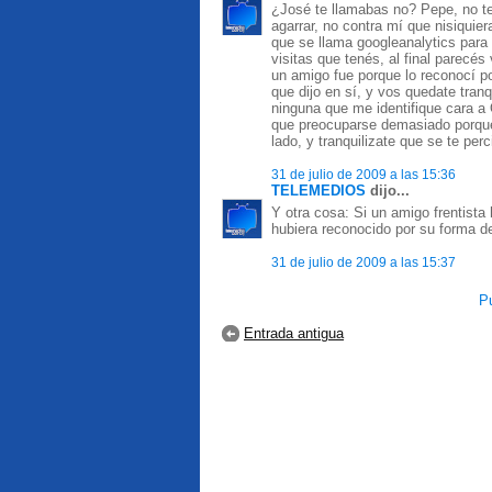
¿José te llamabas no? Pepe, no te
agarrar, no contra mí que nisiquier
que se llama googleanalytics para 
visitas que tenés, al final parecés
un amigo fue porque lo reconocí p
que dijo en sí, y vos quedate tranq
ninguna que me identifique cara a O
que preocuparse demasiado porqu
lado, y tranquilizate que se te per
31 de julio de 2009 a las 15:36
TELEMEDIOS
dijo...
Y otra cosa: Si un amigo frentista
hubiera reconocido por su forma de
31 de julio de 2009 a las 15:37
Pu
Entrada antigua