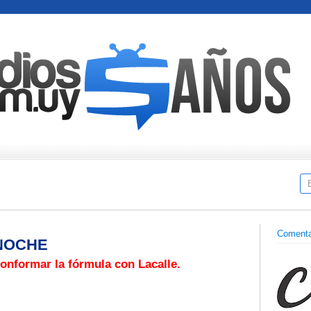
Comenta
 NOCHE
onformar la fórmula con Lacalle.