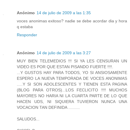
Anónimo
14 de julio de 2009 a las 1:35
voces anonimas exitoso? nadie se debe acordar dia y hora
q estaba
Responder
Anónimo
14 de julio de 2009 a las 3:27
MUY BIEN TELEMEDIOS !!! SI YA LES CENSURAN UN
VIDEO ES POR QUE ESTAN PISANDO FUERTE !!!!.
...Y GUSTOS HAY PARA TODOS, YO SI ANSIOSAMENTE
ESPERO LA NUEVA TEMPORADA DE VOCES ANONIMAS
.....Y SI SON ADOLESCENTES Y TIENEN ESTA PAGINA
(BLOG PARA OTROS)...LOS FECLICITO !!!! MUCHOS
MAYORES NO HARIA NI LA CUARTA PARTE DE LO QUE
HACEN UDS, NI SIQUIERA TUVIERON NUNCA UNA
VOCACION TAN DEFINIDA ..........
SALUDOS...