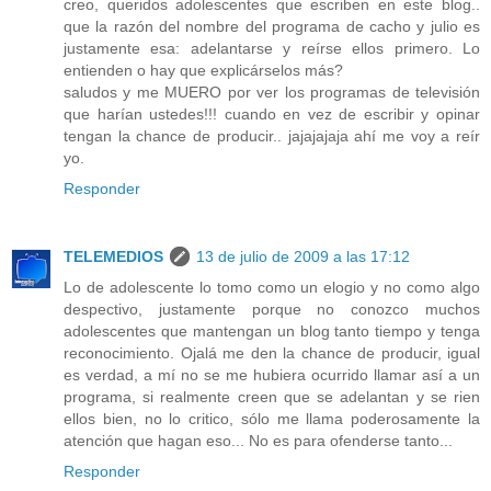
creo, queridos adolescentes que escriben en este blog..
que la razón del nombre del programa de cacho y julio es
justamente esa: adelantarse y reírse ellos primero. Lo
entienden o hay que explicárselos más?
saludos y me MUERO por ver los programas de televisión
que harían ustedes!!! cuando en vez de escribir y opinar
tengan la chance de producir.. jajajajaja ahí me voy a reír
yo.
Responder
TELEMEDIOS
13 de julio de 2009 a las 17:12
Lo de adolescente lo tomo como un elogio y no como algo
despectivo, justamente porque no conozco muchos
adolescentes que mantengan un blog tanto tiempo y tenga
reconocimiento. Ojalá me den la chance de producir, igual
es verdad, a mí no se me hubiera ocurrido llamar así a un
programa, si realmente creen que se adelantan y se rien
ellos bien, no lo critico, sólo me llama poderosamente la
atención que hagan eso... No es para ofenderse tanto...
Responder