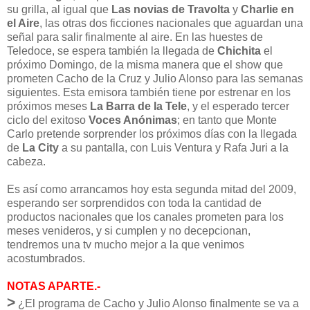
su grilla, al igual que
Las novias de Travolta
y
Charlie en
el Aire
, las otras dos ficciones nacionales que aguardan una
señal para salir finalmente al aire. En las huestes de
Teledoce, se espera también la llegada de
Chichita
el
próximo Domingo, de la misma manera que el show que
prometen Cacho de la Cruz y Julio Alonso para las semanas
siguientes. Esta emisora también tiene por estrenar en los
próximos meses
La Barra de la Tele
, y el esperado tercer
ciclo del exitoso
Voces Anónimas
; en tanto que Monte
Carlo pretende sorprender los próximos días con la llegada
de
La City
a su pantalla, con Luis Ventura y Rafa Juri a la
cabeza.
Es así como arrancamos hoy esta segunda mitad del 2009,
esperando ser sorprendidos con toda la cantidad de
productos nacionales que los canales prometen para los
meses venideros, y si cumplen y no decepcionan,
tendremos una tv mucho mejor a la que venimos
acostumbrados.
NOTAS APARTE.-
>
¿El programa de Cacho y Julio Alonso finalmente se va a