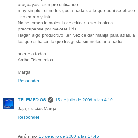
uruguayos...siempre criticando...
muy simple...si no les gusta nada de lo que aqui se ofrece
..no entren y listo ....
No se tomen la molestia de criticar o ser ironicos....
preocupense por mejorar Uds....
Hagan algo producitivo ..en vez de dar manija para atras, a
los que si hacen lo que les gusta sin molestar a nadie...
suerte a todos...
Arriba Telemedios !!
Marga
Responder
TELEMEDIOS
15 de julio de 2009 a las 4:10
Jaja, gracias Marga....
Responder
Anónimo
15 de julio de 2009 a las 17:45