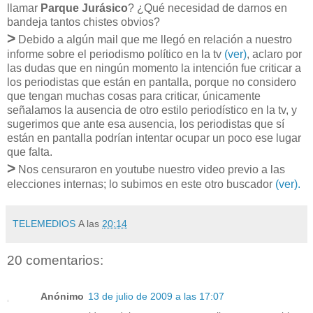
llamar
Parque Jurásico
? ¿Qué necesidad de darnos en
bandeja tantos chistes obvios?
>
Debido a algún mail que me llegó en relación a nuestro
informe sobre el periodismo político en la tv
(ver)
, aclaro por
las dudas que en ningún momento la intención fue criticar a
los periodistas que están en pantalla, porque no considero
que tengan muchas cosas para criticar, únicamente
señalamos la ausencia de otro estilo periodístico en la tv, y
sugerimos que ante esa ausencia, los periodistas que sí
están en pantalla podrían intentar ocupar un poco ese lugar
que falta.
>
Nos censuraron en youtube nuestro video previo a las
elecciones internas; lo subimos en este otro buscador
(ver)
.
TELEMEDIOS
A las
20:14
20 comentarios:
Anónimo
13 de julio de 2009 a las 17:07