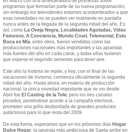
en Marzo con una ametralladora de promesas sobre
programas que formarían parte de su nueva programación;
sin embargo los televidentes estamos acostumbrados a que
esas novedades no se pueden ver realmente en pantalla
nunca antes de la llegada de la segunda mitad del año. Es
así, como
La Oveja Negra, Localidades Agotadas, Vidas
Famosos, A Conciencia, Mundo Cruel, Telemental, Esta
Boca es Mía
, entre otros, fueron vendidos como las
producciones nacionales más importantes y las apuestas
más fuertes del año en cada canal, y todas ellas tuvieron
que esperar el segundo semestre para tener aire.
Este año la historia se repite, y hoy, con el final de las
vacaciones de invierno, comienza oficialmente la segunda
mitad del año. Hasta ahora, en materia de producción
nacional, la única novedad importante que se vio desde
Abril fue
El Casting de la Tele
; pero los tres canales
privados, poniéndose acorde a la campaña electoral,
prometen una grilla desbordada de grandes productos
autóctonos para lo que resta del 2009.
De esta forma, esperamos que en los próximos días
Hogar
Dulce Hogar
, la apuesta más ambiciosa de Saeta arribe en