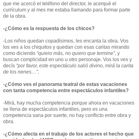
que me acercó el teléfono del director, le acerqué el
currículum y al mes me estaba llamando para formar parte
de la obra.
-¿Cómo es la respuesta de los chicos?
-Los niños quedan copadísimos, les encanta la obra. Vos
los ves a los chiquitos y quedan con esas caritas mirando
como diciendo
“quiero más, no quiero que termine”
, y
buscan complicidad en uno u otro personaje. Vos los ves y
decís
“por favor, este espectáculo salió divino, mirá la carita
de los nenes…”
.
-¿Cómo ves el panorama teatral de estas vacaciones
con tanta competencia entre espectáculos infantiles?
-Mirá, hay mucha competencia porque ahora en vacaciones
se llena de espectáculos infantiles, pero es una
competencia sana por suerte, no hay conflicto entre obra y
obra.
-¿Cómo afecta en el trabajo de los actores el hecho que