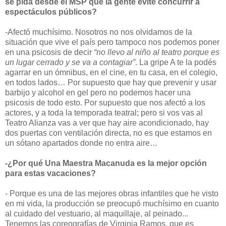
se pida desde el MSP que la gente evite concurrir a
espectáculos públicos?
-Afectó muchísimo. Nosotros no nos olvidamos de la
situación que vive el país pero tampoco nos podemos poner
en una psicosis de decir
“no llevo al niño al teatro porque es
un lugar cerrado y se va a contagiar”
. La gripe A te la podés
agarrar en un ómnibus, en el cine, en tu casa, en el colegio,
en todos lados… Por supuesto que hay que prevenir y usar
barbijo y alcohol en gel pero no podemos hacer una
psicosis de todo esto. Por supuesto que nos afectó a los
actores, y a toda la temporada teatral; pero si vos vas al
Teatro Alianza vas a ver que hay aire acondicionado, hay
dos puertas con ventilación directa, no es que estamos en
un sótano apartados donde no entra aire…
-¿Por qué Una Maestra Macanuda es la mejor opción
para estas vacaciones?
- Porque es una de las mejores obras infantiles que he visto
en mi vida, la producción se preocupó muchísimo en cuanto
al cuidado del vestuario, al maquillaje, al peinado...
Tenemos las coreografías de Virginia Ramos, que es