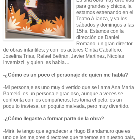
para grandes y chicos, la
estamos estrenando en el
Teatro Alianza, y va los
sábados y domingos a las
15hs. Estamos con la
dirección de Daniel
Romano, un gran director
de obras infantiles; y con los actores Cintia Caballero,
Josefina Trias, Rafael Beltrán, Javier Martínez, Nicolás
Invernizzi, y quien les habla…
-¿Cómo es un poco el personaje de quien me habla?
-Mi personaje es uno muy divertido que se llama Ana María
Barceló, es un personaje gracioso, aunque a veces se
confronta con los compañeros, les toma el pelo, es un
poquito traviesa, un poquito malvada, pero muy divertido.
-¿Cómo llegaste a formar parte de la obra?
-Mirá, le tengo que agradecer a Hugo Blandamuro que es
uno de los mejores directores que tenemos en nuestro país,