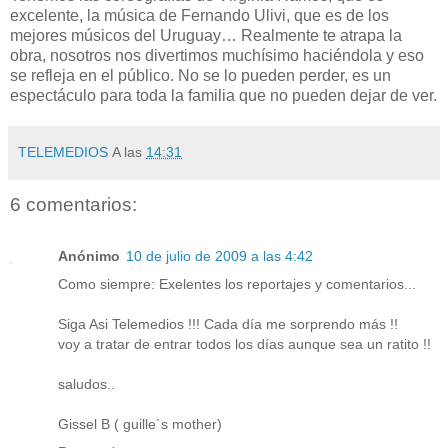
excelente, la música de Fernando Ulivi, que es de los
mejores músicos del Uruguay… Realmente te atrapa la
obra, nosotros nos divertimos muchísimo haciéndola y eso
se refleja en el público. No se lo pueden perder, es un
espectáculo para toda la familia que no pueden dejar de ver.
TELEMEDIOS
A las
14:31
6 comentarios:
Anónimo
10 de julio de 2009 a las 4:42
Como siempre: Exelentes los reportajes y comentarios...
Siga Asi Telemedios !!! Cada día me sorprendo más !!
voy a tratar de entrar todos los días aunque sea un ratito !!
saludos..
Gissel B ( guille´s mother)