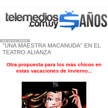
09 julio 2009
"UNA MAESTRA MACANUDA" EN EL
TEATRO ALIANZA
Otra propuesta para los más chicos en
estas vacaciones de invierno...