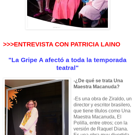
>>>ENTREVISTA CON PATRICIA LAINO
"La Gripe A afectó a toda la temporada
teatral"
-¿De qué se trata Una
Maestra Macanuda?
-Es una obra de Ziraldo, un
director y escritor brasilero,
que tiene títulos como Una
Maestra Macanuda, El
Polilla, entre otros; con la
versión de Raquel Diana.
Es una obra muy divertida