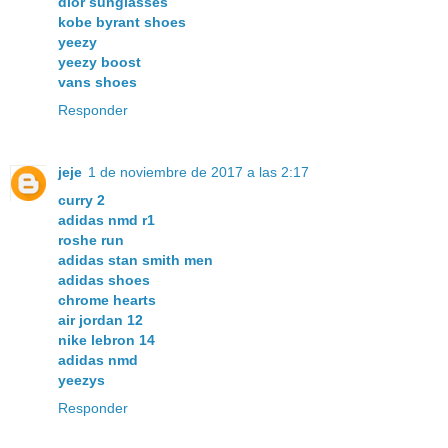
dior sunglasses
kobe byrant shoes
yeezy
yeezy boost
vans shoes
Responder
jeje
1 de noviembre de 2017 a las 2:17
curry 2
adidas nmd r1
roshe run
adidas stan smith men
adidas shoes
chrome hearts
air jordan 12
nike lebron 14
adidas nmd
yeezys
Responder