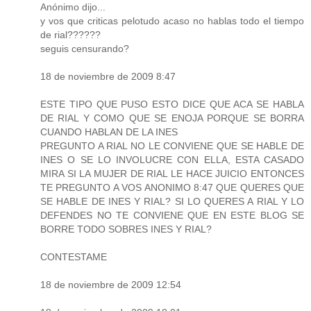
Anónimo dijo...
y vos que criticas pelotudo acaso no hablas todo el tiempo
de rial??????
seguis censurando?
18 de noviembre de 2009 8:47
ESTE TIPO QUE PUSO ESTO DICE QUE ACA SE HABLA
DE RIAL Y COMO QUE SE ENOJA PORQUE SE BORRA
CUANDO HABLAN DE LA INES
PREGUNTO A RIAL NO LE CONVIENE QUE SE HABLE DE
INES O SE LO INVOLUCRE CON ELLA, ESTA CASADO
MIRA SI LA MUJER DE RIAL LE HACE JUICIO ENTONCES
TE PREGUNTO A VOS ANONIMO 8:47 QUE QUERES QUE
SE HABLE DE INES Y RIAL? SI LO QUERES A RIAL Y LO
DEFENDES NO TE CONVIENE QUE EN ESTE BLOG SE
BORRE TODO SOBRES INES Y RIAL?
CONTESTAME
18 de noviembre de 2009 12:54