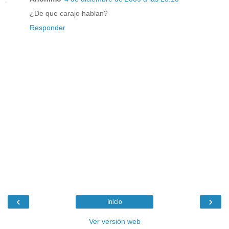
¿De que carajo hablan?
Responder
‹
›
Inicio
Ver versión web