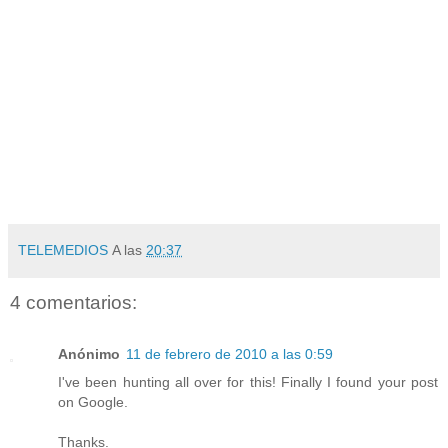
TELEMEDIOS
A las
20:37
4 comentarios:
Anónimo
11 de febrero de 2010 a las 0:59
I've been hunting all over for this! Finally I found your post
on Google.
Thanks.