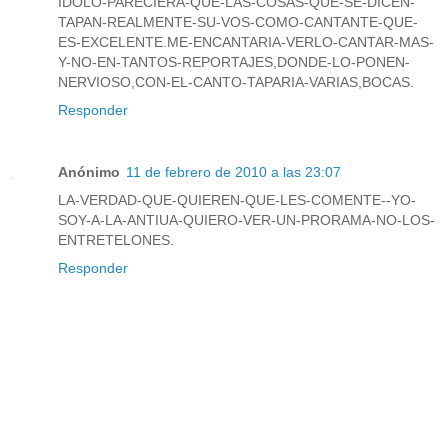
IDOLO-PARECIERA-QUE-LAS-COSAS-QUE-SE-DICEN-
TAPAN-REALMENTE-SU-VOS-COMO-CANTANTE-QUE-
ES-EXCELENTE.ME-ENCANTARIA-VERLO-CANTAR-MAS-
Y-NO-EN-TANTOS-REPORTAJES,DONDE-LO-PONEN-
NERVIOSO,CON-EL-CANTO-TAPARIA-VARIAS,BOCAS.
Responder
Anónimo
11 de febrero de 2010 a las 23:07
LA-VERDAD-QUE-QUIEREN-QUE-LES-COMENTE--YO-
SOY-A-LA-ANTIUA-QUIERO-VER-UN-PRORAMA-NO-LOS-
ENTRETELONES.
Responder