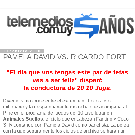
10 febrero 2010
PAMELA DAVID VS. RICARDO FORT
"El día que vos tengas este par de tetas
vas a ser felíz" disparó
la conductora de
20 10 Jugá
.
Divertidísimo cruce entre el excéntrico chocolatero
millonario y la despampanante morocha que acompaña al
Piñe en el programa de juegos del 10 tuvo lugar en
Animales Sueltos
, el ciclo que encabezan Fantino y Coco
Silly contando con Pamela David como panelista. La pelea
con la que seguramente los ciclos de archivo se harán un