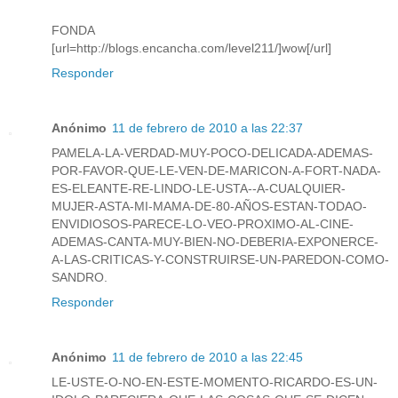
FONDA
[url=http://blogs.encancha.com/level211/]wow[/url]
Responder
Anónimo
11 de febrero de 2010 a las 22:37
PAMELA-LA-VERDAD-MUY-POCO-DELICADA-ADEMAS-
POR-FAVOR-QUE-LE-VEN-DE-MARICON-A-FORT-NADA-
ES-ELEANTE-RE-LINDO-LE-USTA--A-CUALQUIER-
MUJER-ASTA-MI-MAMA-DE-80-AÑOS-ESTAN-TODAO-
ENVIDIOSOS-PARECE-LO-VEO-PROXIMO-AL-CINE-
ADEMAS-CANTA-MUY-BIEN-NO-DEBERIA-EXPONERCE-
A-LAS-CRITICAS-Y-CONSTRUIRSE-UN-PAREDON-COMO-
SANDRO.
Responder
Anónimo
11 de febrero de 2010 a las 22:45
LE-USTE-O-NO-EN-ESTE-MOMENTO-RICARDO-ES-UN-