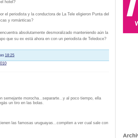
el hotel?
or el periodista y la conductora de La Tele eligieron Punta del
icas y románticas?
e encuentra absolutamente desmoralizado manteniendo aún la
po que su ex está ahora en con un periodista de Teledoce?
las
18:25
2010
n semejante morocha...separarte...y al poco tiempo, ella
pegás un tiro en las bolas.
 tienen las famosas uruguayas...compiten a ver cual sale con
Archi