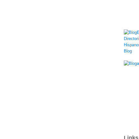
Links