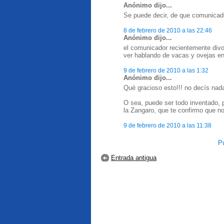
Anónimo dijo...
Se puede decir, de que comunicad
8 de febrero de 2010 a las 22:46
Anónimo dijo...
el comunicador recientemente divo
ver hablando de vacas y ovejas en
9 de febrero de 2010 a las 1:32
Anónimo dijo...
Qué gracioso esto!!! no decís nad
O sea, puede ser todo inventado, p
la Zangaro, que te confirmo que no
9 de febrero de 2010 a las 11:38
Pu
Entrada antigua