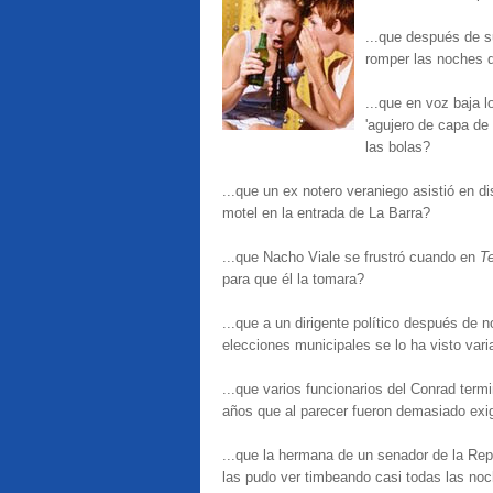
...que después de s
romper las noches d
...que en voz baja 
'agujero de capa de
las bolas?
...que un ex notero veraniego asistió en d
motel en la entrada de La Barra?
...que Nacho Viale se frustró cuando en
T
para que él la tomara?
...que a un dirigente político después de n
elecciones municipales se lo ha visto var
...que varios funcionarios del Conrad ter
años que al parecer fueron demasiado exige
...que la hermana de un senador de la Rep
las pudo ver timbeando casi todas las noc