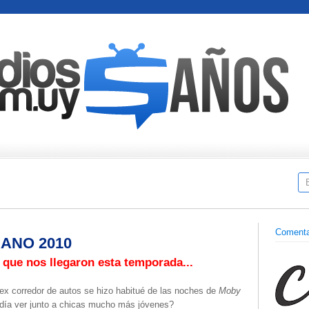
Comenta
RANO 2010
que nos llegaron esta temporada...
 ex corredor de autos se hizo habitué de las noches de
Moby
día ver junto a chicas mucho más jóvenes?