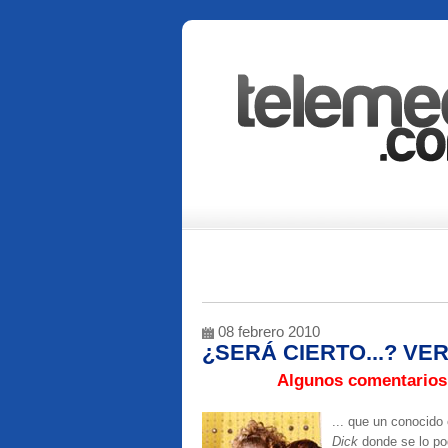
08 febrero 2010
¿SERÁ CIERTO...? VE
Algunos comentarios 
... que un conocido
Dick
donde se lo po