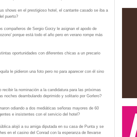
us shows en el prestigioso hotel, el cantante casado se iba a
el puerto?
los compañeros de Sergio Gorzy le asignan el apodo de
 ozono' porque está todo el año pero en verano rompe más
istintas oportunidades con diferentes chicas a un precario
equila
le pidieron una foto pero no para aparecer con él sino
o recibir la nominación a la candidatura para las próximas
ias noches deambulando deprimido y solitario por Gorlero?
minaron odiando a dos mediáticas señoras mayores de 60
ntes e insistentes con el servicio del hotel?
ública alojó a su amiga diputada en su casa de Punta y se
hes en el casino del Conrad con la esperanza de llevarse