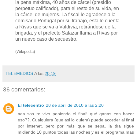
la pena máxima, 40 años de cárcel (presidio
perpetuo calificado), para el resto de su vida, en
la cárcel de mujeres. La fiscal le agradece a la
comisario Portugal por su trabajo, esta le cuenta
a Rivas que se va a Valdivia, retirándose de la
brigada, y el prefecto Salazar llama a Rivas por
un nuevo caso de secuestro.
(Wikipedia)
TELEMEDIOS
A las
20:19
36 comentarios:
El telecentro
28 de abril de 2010 a las 2:20
aaa sos re vivo poniendo el final! qué ganas con hacer
eso??. Cualquiera (que asi lo quiera) puede acceder al final
por internet, pero por más que se sepa, la tira sigue
midiendo 10 puntos todas las noches y es el programa mas