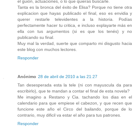
el guión, actuaciones, o lo que quieras buscarle.
Tanta es la bronca del éxito de Elisa? Porque no tiene otra
explicacion que hayas publicado el final, eso es envidia y
querer restarle televidentes a la historia. Podías
perfectamente hacer tu critica, e incluso explayarte más en
ella con tus argumentos (si es que los tenés) y no
publicando su final.
Muy mal la verdad, suerte que comparto mi disgusto hacia
este blog con muchos lectores.
Responder
Anónimo
28 de abril de 2010 a las 21:27
Tan desesperada esta la tele (ni con mayuscula da para
escribirlo), que te mandan a contar el final de esta novela?
Me imagino a Restano y Cia. tachando los dias en el
calendario para que empiese el cabezon, y que recen que
funcione este año el Circo del bailando, porque de lo
contrario, muy dificil va estar el año para tus patrones.
Responder