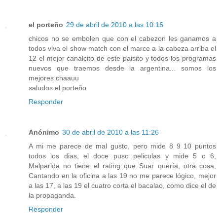
el porteño
29 de abril de 2010 a las 10:16
chicos no se embolen que con el cabezon les ganamos a
todos viva el show match con el marce a la cabeza arriba el
12 el mejor canalcito de este paisito y todos los programas
nuevos que traemos desde la argentina... somos los
mejores chaauu
saludos el porteño
Responder
Anónimo
30 de abril de 2010 a las 11:26
A mi me parece de mal gusto, pero mide 8 9 10 puntos
todos los dias, el doce puso peliculas y mide 5 o 6,
Malparida no tiene el rating que Suar quería, otra cosa,
Cantando en la oficina a las 19 no me parece lógico, mejor
a las 17, a las 19 el cuatro corta el bacalao, como dice el de
la propaganda.
Responder