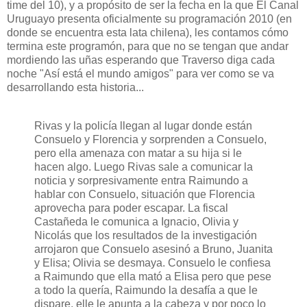
time del 10), y a propósito de ser la fecha en la que El Canal
Uruguayo presenta oficialmente su programación 2010 (en
donde se encuentra esta lata chilena), les contamos cómo
termina este programón, para que no se tengan que andar
mordiendo las uñas esperando que Traverso diga cada
noche "Así está el mundo amigos" para ver como se va
desarrollando esta historia...
Rivas y la policía llegan al lugar donde están
Consuelo y Florencia y sorprenden a Consuelo,
pero ella amenaza con matar a su hija si le
hacen algo. Luego Rivas sale a comunicar la
noticia y sorpresivamente entra Raimundo a
hablar con Consuelo, situación que Florencia
aprovecha para poder escapar. La fiscal
Castañeda le comunica a Ignacio, Olivia y
Nicolás que los resultados de la investigación
arrojaron que Consuelo asesinó a Bruno, Juanita
y Elisa; Olivia se desmaya. Consuelo le confiesa
a Raimundo que ella mató a Elisa pero que pese
a todo la quería, Raimundo la desafía a que le
dispare, elle le apunta a la cabeza y por poco lo