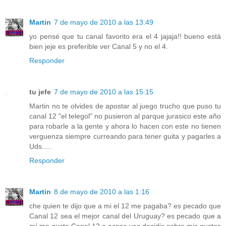
Martin
7 de mayo de 2010 a las 13:49
yo pensé que tu canal favorito era el 4 jajaja!! bueno está
bien jeje es preferible ver Canal 5 y no el 4.
Responder
tu jefe
7 de mayo de 2010 a las 15:15
Martin no te olvides de apostar al juego trucho que puso tu
canal 12 "el telegol" no pusieron al parque jurasico este año
para robarle a la gente y ahora lo hacen con este no tienen
verguenza siempre curreando para tener guita y pagarles a
Uds.....
Responder
Martin
8 de mayo de 2010 a las 1:16
che quien te dijo que a mi el 12 me pagaba? es pecado que
Canal 12 sea el mejor canal del Uruguay? es pecado que a
mí me guste Canal 12 o acaso vos decidis sobre mis gustos