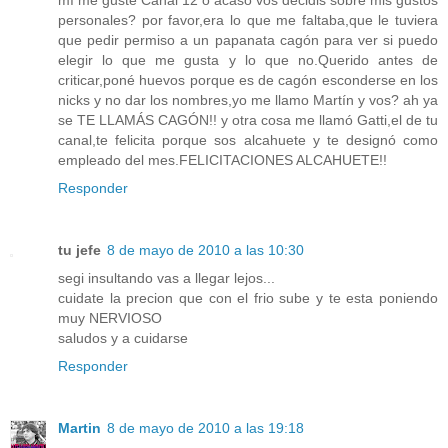
personales? por favor,era lo que me faltaba,que le tuviera
que pedir permiso a un papanata cagón para ver si puedo
elegir lo que me gusta y lo que no.Querido antes de
criticar,poné huevos porque es de cagón esconderse en los
nicks y no dar los nombres,yo me llamo Martín y vos? ah ya
se TE LLAMÁS CAGÓN!! y otra cosa me llamó Gatti,el de tu
canal,te felicita porque sos alcahuete y te designó como
empleado del mes.FELICITACIONES ALCAHUETE!!
Responder
tu jefe
8 de mayo de 2010 a las 10:30
segi insultando vas a llegar lejos...
cuidate la precion que con el frio sube y te esta poniendo
muy NERVIOSO
saludos y a cuidarse
Responder
Martin
8 de mayo de 2010 a las 19:18