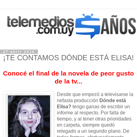
27 abril 2010
¡TE CONTAMOS DÓNDE ESTÁ ELISA!
Conocé el final de la novela de peor gusto
de la tv...
Desde que empezó a televisarse la
nefasta producción
Dónde está
Elisa?
tengo ganas de escribir un
informe al respecto. Por falta de
tiempo, y al tener otras prioridades
en carpeta, siempre quedó
relegado a un segundo plano. De