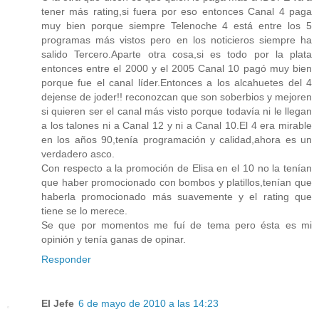
tener más rating,si fuera por eso entonces Canal 4 paga
muy bien porque siempre Telenoche 4 está entre los 5
programas más vistos pero en los noticieros siempre ha
salido Tercero.Aparte otra cosa,si es todo por la plata
entonces entre el 2000 y el 2005 Canal 10 pagó muy bien
porque fue el canal líder.Entonces a los alcahuetes del 4
dejense de joder!! reconozcan que son soberbios y mejoren
si quieren ser el canal más visto porque todavía ni le llegan
a los talones ni a Canal 12 y ni a Canal 10.El 4 era mirable
en los años 90,tenía programación y calidad,ahora es un
verdadero asco.
Con respecto a la promoción de Elisa en el 10 no la tenían
que haber promocionado con bombos y platillos,tenían que
haberla promocionado más suavemente y el rating que
tiene se lo merece.
Se que por momentos me fuí de tema pero ésta es mi
opinión y tenía ganas de opinar.
Responder
El Jefe
6 de mayo de 2010 a las 14:23