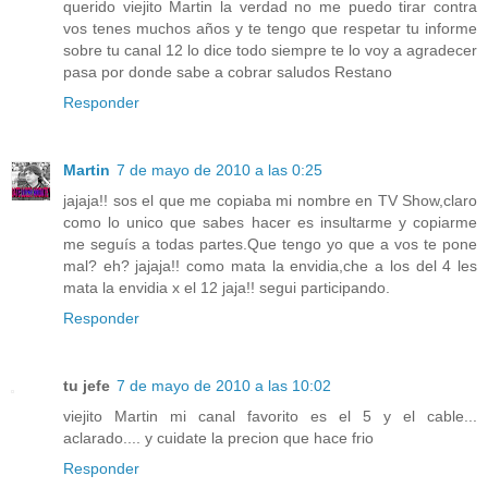
querido viejito Martin la verdad no me puedo tirar contra
vos tenes muchos años y te tengo que respetar tu informe
sobre tu canal 12 lo dice todo siempre te lo voy a agradecer
pasa por donde sabe a cobrar saludos Restano
Responder
Martin
7 de mayo de 2010 a las 0:25
jajaja!! sos el que me copiaba mi nombre en TV Show,claro
como lo unico que sabes hacer es insultarme y copiarme
me seguís a todas partes.Que tengo yo que a vos te pone
mal? eh? jajaja!! como mata la envidia,che a los del 4 les
mata la envidia x el 12 jaja!! segui participando.
Responder
tu jefe
7 de mayo de 2010 a las 10:02
viejito Martin mi canal favorito es el 5 y el cable...
aclarado.... y cuidate la precion que hace frio
Responder