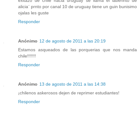
exitazo de chile hacia uruguay se llama ël laberinto de
alicia¨ prnto por canal 10 de uruguay tiene un guin bunisimo
ojalas les guste
Responder
Anónimo
12 de agosto de 2011 a las 20:19
Estamos asqueados de las porquerias que nos manda
chile!!!!!!!
Responder
Anónimo
13 de agosto de 2011 a las 14:38
¡chilenos askerosos dejen de reprimer estudiantes!
Responder