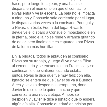
hace, pero luego forcejean, y una bala se
dispara, en el momento en que el comisario
Rivas entra y ve la escena. La bala no le impacta
a ninguno y Consuelo sale corriendo por el lugar,
le dispara varias veces a la comisario Portugal y
a Rivas, sin éxito. Fuera del lugar Rivas le
devuelve el disparo a Consuelo impactándole en
la pierna, pero ella no se rinde y arranca gritando
de dolor, pero finalmente es capturada por Rivas
de la forma más humillante.
En la brigada, todos le aplauden al comisario
Rivas por su trabajo, y luego él va a ver a Elisa
al cementerio y se encuentra con Francisca, y se
confiesan lo que sintieron cuando estaban
juntos, Rivas le dice que fue muy feliz con ella.
Ignacio se entera de que Javier se va a Buenos
Aires y se va a despedir al aeropuerto, donde
Javier le dice que lo quiere mucho y que
comenzará una nueva etapa. Ambos se
despiden y Javier le dice a Ignacio que lo espera
algún día allá. Consuelo quedará en prisión por