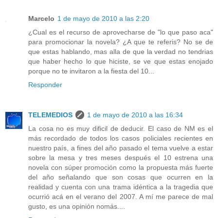
Marcelo
1 de mayo de 2010 a las 2:20
¿Cual es el recurso de aprovecharse de "lo que paso aca"
para promocionar la novela? ¿A que te referis? No se de
que estas hablando, mas alla de que la verdad no tendrias
que haber hecho lo que hiciste, se ve que estas enojado
porque no te invitaron a la fiesta del 10...
Responder
TELEMEDIOS
1 de mayo de 2010 a las 16:34
La cosa no es muy dificil de deducir. El caso de NM es el
más recordado de todos los casos policiales recientes en
nuestro país, a fines del año pasado el tema vuelve a estar
sobre la mesa y tres meses después el 10 estrena una
novela con súper promoción como la propuesta más fuerte
del año señalando que son cosas que ocurren en la
realidad y cuenta con una trama idéntica a la tragedia que
ocurrió acá en el verano del 2007. A mí me parece de mal
gusto, es una opinión nomás....