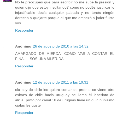
No te preocupes que para escribir no me sube la presión y
quien dijo que estoy insultando? como no podés justificar lo
injustificable decís cualquier pabada y no tenés ningún
derecho a quejarte porque el que me empezó a joder fuiste
vos.
Responder
Anónimo
26 de agosto de 2010 a las 14:32
AMARGADO DE MIERDA! COMO VAS A CONTAR EL
FINAL... SOS UNA MI-ER-DA
Responder
Anónimo
12 de agosto de 2011 a las 19:31
ola soy de chile les quiero contar qe protnto se viene otro
exitazo de chile hacia uruguay se llama ël laberinto de
alicia¨ prnto por canal 10 de uruguay tiene un guin bunisimo
ojalas les guste
Responder