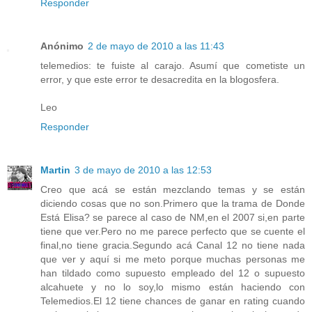
Responder
Anónimo
2 de mayo de 2010 a las 11:43
telemedios: te fuiste al carajo. Asumí que cometiste un
error, y que este error te desacredita en la blogosfera.
Leo
Responder
Martin
3 de mayo de 2010 a las 12:53
Creo que acá se están mezclando temas y se están
diciendo cosas que no son.Primero que la trama de Donde
Está Elisa? se parece al caso de NM,en el 2007 si,en parte
tiene que ver.Pero no me parece perfecto que se cuente el
final,no tiene gracia.Segundo acá Canal 12 no tiene nada
que ver y aquí si me meto porque muchas personas me
han tildado como supuesto empleado del 12 o supuesto
alcahuete y no lo soy,lo mismo están haciendo con
Telemedios.El 12 tiene chances de ganar en rating cuando