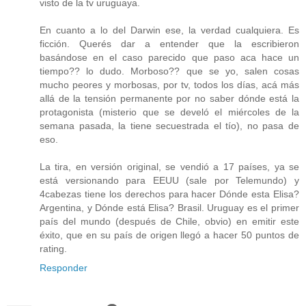
visto de la tv uruguaya.
En cuanto a lo del Darwin ese, la verdad cualquiera. Es
ficción. Querés dar a entender que la escribieron
basándose en el caso parecido que paso aca hace un
tiempo?? lo dudo. Morboso?? que se yo, salen cosas
mucho peores y morbosas, por tv, todos los días, acá más
allá de la tensión permanente por no saber dónde está la
protagonista (misterio que se develó el miércoles de la
semana pasada, la tiene secuestrada el tío), no pasa de
eso.
La tira, en versión original, se vendió a 17 países, ya se
está versionando para EEUU (sale por Telemundo) y
4cabezas tiene los derechos para hacer Dónde esta Elisa?
Argentina, y Dónde está Elisa? Brasil. Uruguay es el primer
país del mundo (después de Chile, obvio) en emitir este
éxito, que en su país de origen llegó a hacer 50 puntos de
rating.
Responder