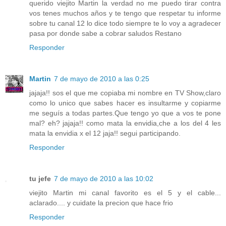
querido viejito Martin la verdad no me puedo tirar contra
vos tenes muchos años y te tengo que respetar tu informe
sobre tu canal 12 lo dice todo siempre te lo voy a agradecer
pasa por donde sabe a cobrar saludos Restano
Responder
Martin
7 de mayo de 2010 a las 0:25
jajaja!! sos el que me copiaba mi nombre en TV Show,claro
como lo unico que sabes hacer es insultarme y copiarme
me seguís a todas partes.Que tengo yo que a vos te pone
mal? eh? jajaja!! como mata la envidia,che a los del 4 les
mata la envidia x el 12 jaja!! segui participando.
Responder
tu jefe
7 de mayo de 2010 a las 10:02
viejito Martin mi canal favorito es el 5 y el cable...
aclarado.... y cuidate la precion que hace frio
Responder