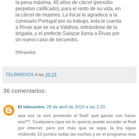
la pena máxima, 40 años de cárcel (presidio
perpetuo calificado), para el resto de su vida, en
la cárcel de mujeres. La fiscal le agradece a la
comisario Portugal por su trabajo, esta le cuenta
a Rivas que se va a Valdivia, retirándose de la
brigada, y el prefecto Salazar llama a Rivas por
un nuevo caso de secuestro.
(Wikipedia)
TELEMEDIOS
A las
20:19
36 comentarios:
El telecentro
28 de abril de 2010 a las 2:20
aaa sos re vivo poniendo el final! qué ganas con hacer
eso??. Cualquiera (que asi lo quiera) puede acceder al final
por internet, pero por más que se sepa, la tira sigue
midiendo 10 puntos todas las noches y es el programa mas