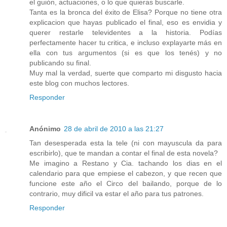
el guión, actuaciones, o lo que quieras buscarle.
Tanta es la bronca del éxito de Elisa? Porque no tiene otra
explicacion que hayas publicado el final, eso es envidia y
querer restarle televidentes a la historia. Podías
perfectamente hacer tu critica, e incluso explayarte más en
ella con tus argumentos (si es que los tenés) y no
publicando su final.
Muy mal la verdad, suerte que comparto mi disgusto hacia
este blog con muchos lectores.
Responder
Anónimo
28 de abril de 2010 a las 21:27
Tan desesperada esta la tele (ni con mayuscula da para
escribirlo), que te mandan a contar el final de esta novela?
Me imagino a Restano y Cia. tachando los dias en el
calendario para que empiese el cabezon, y que recen que
funcione este año el Circo del bailando, porque de lo
contrario, muy dificil va estar el año para tus patrones.
Responder