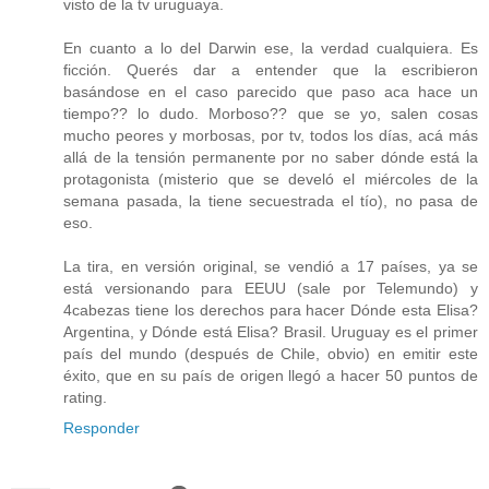
visto de la tv uruguaya.
En cuanto a lo del Darwin ese, la verdad cualquiera. Es
ficción. Querés dar a entender que la escribieron
basándose en el caso parecido que paso aca hace un
tiempo?? lo dudo. Morboso?? que se yo, salen cosas
mucho peores y morbosas, por tv, todos los días, acá más
allá de la tensión permanente por no saber dónde está la
protagonista (misterio que se develó el miércoles de la
semana pasada, la tiene secuestrada el tío), no pasa de
eso.
La tira, en versión original, se vendió a 17 países, ya se
está versionando para EEUU (sale por Telemundo) y
4cabezas tiene los derechos para hacer Dónde esta Elisa?
Argentina, y Dónde está Elisa? Brasil. Uruguay es el primer
país del mundo (después de Chile, obvio) en emitir este
éxito, que en su país de origen llegó a hacer 50 puntos de
rating.
Responder