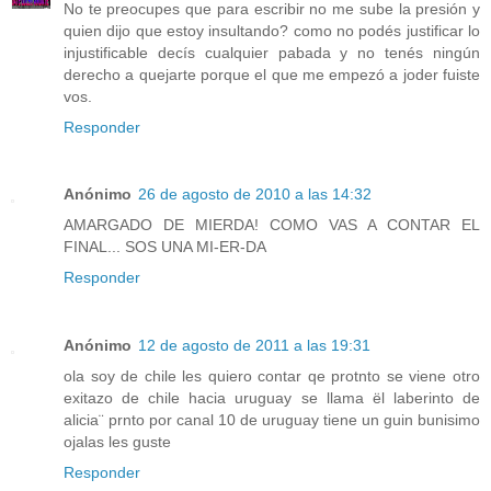
No te preocupes que para escribir no me sube la presión y
quien dijo que estoy insultando? como no podés justificar lo
injustificable decís cualquier pabada y no tenés ningún
derecho a quejarte porque el que me empezó a joder fuiste
vos.
Responder
Anónimo
26 de agosto de 2010 a las 14:32
AMARGADO DE MIERDA! COMO VAS A CONTAR EL
FINAL... SOS UNA MI-ER-DA
Responder
Anónimo
12 de agosto de 2011 a las 19:31
ola soy de chile les quiero contar qe protnto se viene otro
exitazo de chile hacia uruguay se llama ël laberinto de
alicia¨ prnto por canal 10 de uruguay tiene un guin bunisimo
ojalas les guste
Responder