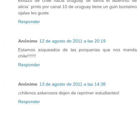
exitazo de chile hacia uruguay se llama ël laberinto de
alicia¨ prnto por canal 10 de uruguay tiene un guin bunisimo
ojalas les guste
Responder
Anónimo
12 de agosto de 2011 a las 20:19
Estamos asqueados de las porquerias que nos manda
chile!!!!!!!
Responder
Anónimo
13 de agosto de 2011 a las 14:38
¡chilenos askerosos dejen de reprimer estudiantes!
Responder