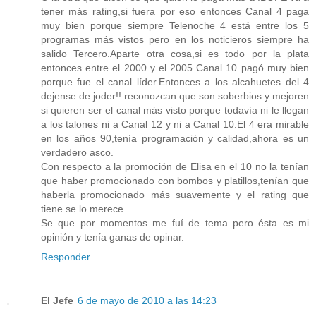
tener más rating,si fuera por eso entonces Canal 4 paga
muy bien porque siempre Telenoche 4 está entre los 5
programas más vistos pero en los noticieros siempre ha
salido Tercero.Aparte otra cosa,si es todo por la plata
entonces entre el 2000 y el 2005 Canal 10 pagó muy bien
porque fue el canal líder.Entonces a los alcahuetes del 4
dejense de joder!! reconozcan que son soberbios y mejoren
si quieren ser el canal más visto porque todavía ni le llegan
a los talones ni a Canal 12 y ni a Canal 10.El 4 era mirable
en los años 90,tenía programación y calidad,ahora es un
verdadero asco.
Con respecto a la promoción de Elisa en el 10 no la tenían
que haber promocionado con bombos y platillos,tenían que
haberla promocionado más suavemente y el rating que
tiene se lo merece.
Se que por momentos me fuí de tema pero ésta es mi
opinión y tenía ganas de opinar.
Responder
El Jefe
6 de mayo de 2010 a las 14:23