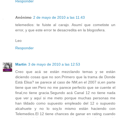
Responder
Anónimo
2 de mayo de 2010 a las 11:43
telemedios: te fuiste al carajo. Asumí que cometiste un
error, y que este error te desacredita en la blogosfera.
Leo
Responder
Martin
3 de mayo de 2010 a las 12:53
Creo que acá se están mezclando temas y se están
diciendo cosas que no son.Primero que la trama de Donde
Está Elisa? se parece al caso de NM,en el 2007 si,en parte
tiene que ver.Pero no me parece perfecto que se cuente el
final,no tiene gracia.Segundo acá Canal 12 no tiene nada
que ver y aquí si me meto porque muchas personas me
han tildado como supuesto empleado del 12 o supuesto
alcahuete y no lo soy,lo mismo están haciendo con
Telemedios.El 12 tiene chances de ganar en rating cuando