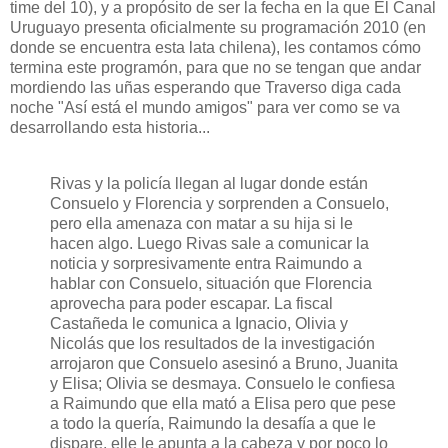
time del 10), y a propósito de ser la fecha en la que El Canal
Uruguayo presenta oficialmente su programación 2010 (en
donde se encuentra esta lata chilena), les contamos cómo
termina este programón, para que no se tengan que andar
mordiendo las uñas esperando que Traverso diga cada
noche "Así está el mundo amigos" para ver como se va
desarrollando esta historia...
Rivas y la policía llegan al lugar donde están
Consuelo y Florencia y sorprenden a Consuelo,
pero ella amenaza con matar a su hija si le
hacen algo. Luego Rivas sale a comunicar la
noticia y sorpresivamente entra Raimundo a
hablar con Consuelo, situación que Florencia
aprovecha para poder escapar. La fiscal
Castañeda le comunica a Ignacio, Olivia y
Nicolás que los resultados de la investigación
arrojaron que Consuelo asesinó a Bruno, Juanita
y Elisa; Olivia se desmaya. Consuelo le confiesa
a Raimundo que ella mató a Elisa pero que pese
a todo la quería, Raimundo la desafía a que le
dispare, elle le apunta a la cabeza y por poco lo