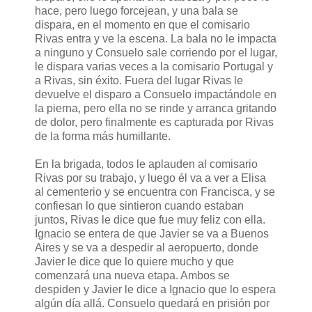
hace, pero luego forcejean, y una bala se
dispara, en el momento en que el comisario
Rivas entra y ve la escena. La bala no le impacta
a ninguno y Consuelo sale corriendo por el lugar,
le dispara varias veces a la comisario Portugal y
a Rivas, sin éxito. Fuera del lugar Rivas le
devuelve el disparo a Consuelo impactándole en
la pierna, pero ella no se rinde y arranca gritando
de dolor, pero finalmente es capturada por Rivas
de la forma más humillante.
En la brigada, todos le aplauden al comisario
Rivas por su trabajo, y luego él va a ver a Elisa
al cementerio y se encuentra con Francisca, y se
confiesan lo que sintieron cuando estaban
juntos, Rivas le dice que fue muy feliz con ella.
Ignacio se entera de que Javier se va a Buenos
Aires y se va a despedir al aeropuerto, donde
Javier le dice que lo quiere mucho y que
comenzará una nueva etapa. Ambos se
despiden y Javier le dice a Ignacio que lo espera
algún día allá. Consuelo quedará en prisión por