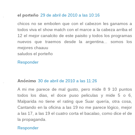
el porteño
29 de abril de 2010 a las 10:16
chicos no se embolen que con el cabezon les ganamos a
todos viva el show match con el marce a la cabeza arriba el
12 el mejor canalcito de este paisito y todos los programas
nuevos que traemos desde la argentina... somos los
mejores chaauu
saludos el porteño
Responder
Anónimo
30 de abril de 2010 a las 11:26
A mi me parece de mal gusto, pero mide 8 9 10 puntos
todos los dias, el doce puso peliculas y mide 5 o 6,
Malparida no tiene el rating que Suar quería, otra cosa,
Cantando en la oficina a las 19 no me parece lógico, mejor
a las 17, a las 19 el cuatro corta el bacalao, como dice el de
la propaganda.
Responder