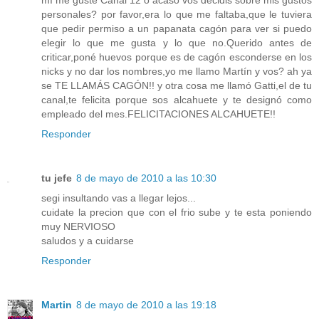
personales? por favor,era lo que me faltaba,que le tuviera
que pedir permiso a un papanata cagón para ver si puedo
elegir lo que me gusta y lo que no.Querido antes de
criticar,poné huevos porque es de cagón esconderse en los
nicks y no dar los nombres,yo me llamo Martín y vos? ah ya
se TE LLAMÁS CAGÓN!! y otra cosa me llamó Gatti,el de tu
canal,te felicita porque sos alcahuete y te designó como
empleado del mes.FELICITACIONES ALCAHUETE!!
Responder
tu jefe
8 de mayo de 2010 a las 10:30
segi insultando vas a llegar lejos...
cuidate la precion que con el frio sube y te esta poniendo
muy NERVIOSO
saludos y a cuidarse
Responder
Martin
8 de mayo de 2010 a las 19:18