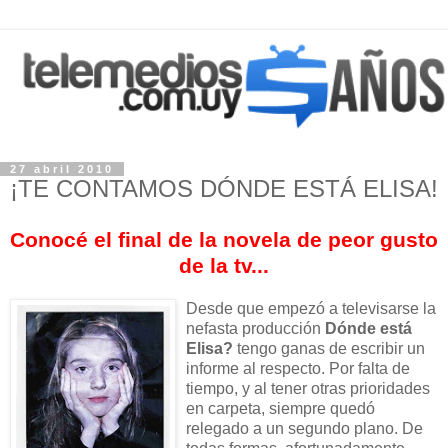
27 abril 2010
¡TE CONTAMOS DÓNDE ESTÁ ELISA!
Conocé el final de la novela de peor gusto
de la tv...
Desde que empezó a televisarse la
nefasta producción
Dónde está
Elisa?
tengo ganas de escribir un
informe al respecto. Por falta de
tiempo, y al tener otras prioridades
en carpeta, siempre quedó
relegado a un segundo plano. De