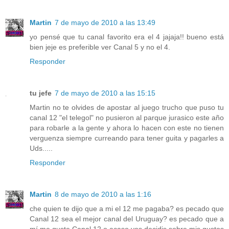
Martin
7 de mayo de 2010 a las 13:49
yo pensé que tu canal favorito era el 4 jajaja!! bueno está
bien jeje es preferible ver Canal 5 y no el 4.
Responder
tu jefe
7 de mayo de 2010 a las 15:15
Martin no te olvides de apostar al juego trucho que puso tu
canal 12 "el telegol" no pusieron al parque jurasico este año
para robarle a la gente y ahora lo hacen con este no tienen
verguenza siempre curreando para tener guita y pagarles a
Uds.....
Responder
Martin
8 de mayo de 2010 a las 1:16
che quien te dijo que a mi el 12 me pagaba? es pecado que
Canal 12 sea el mejor canal del Uruguay? es pecado que a
mí me guste Canal 12 o acaso vos decidis sobre mis gustos