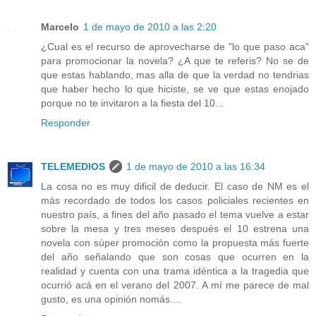
Marcelo
1 de mayo de 2010 a las 2:20
¿Cual es el recurso de aprovecharse de "lo que paso aca"
para promocionar la novela? ¿A que te referis? No se de
que estas hablando, mas alla de que la verdad no tendrias
que haber hecho lo que hiciste, se ve que estas enojado
porque no te invitaron a la fiesta del 10...
Responder
TELEMEDIOS
1 de mayo de 2010 a las 16:34
La cosa no es muy dificil de deducir. El caso de NM es el
más recordado de todos los casos policiales recientes en
nuestro país, a fines del año pasado el tema vuelve a estar
sobre la mesa y tres meses después el 10 estrena una
novela con súper promoción como la propuesta más fuerte
del año señalando que son cosas que ocurren en la
realidad y cuenta con una trama idéntica a la tragedia que
ocurrió acá en el verano del 2007. A mí me parece de mal
gusto, es una opinión nomás....