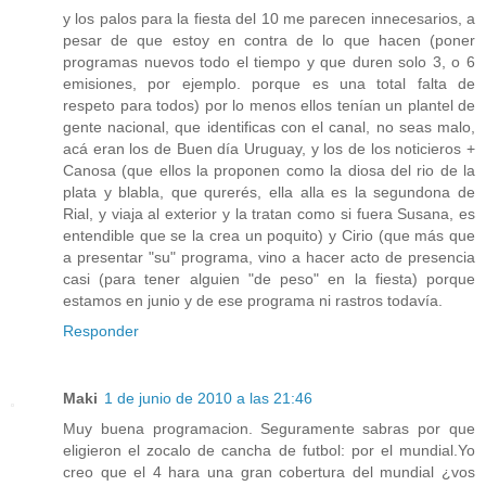
y los palos para la fiesta del 10 me parecen innecesarios, a
pesar de que estoy en contra de lo que hacen (poner
programas nuevos todo el tiempo y que duren solo 3, o 6
emisiones, por ejemplo. porque es una total falta de
respeto para todos) por lo menos ellos tenían un plantel de
gente nacional, que identificas con el canal, no seas malo,
acá eran los de Buen día Uruguay, y los de los noticieros +
Canosa (que ellos la proponen como la diosa del rio de la
plata y blabla, que qurerés, ella alla es la segundona de
Rial, y viaja al exterior y la tratan como si fuera Susana, es
entendible que se la crea un poquito) y Cirio (que más que
a presentar "su" programa, vino a hacer acto de presencia
casi (para tener alguien "de peso" en la fiesta) porque
estamos en junio y de ese programa ni rastros todavía.
Responder
Maki
1 de junio de 2010 a las 21:46
Muy buena programacion. Seguramente sabras por que
eligieron el zocalo de cancha de futbol: por el mundial.Yo
creo que el 4 hara una gran cobertura del mundial ¿vos