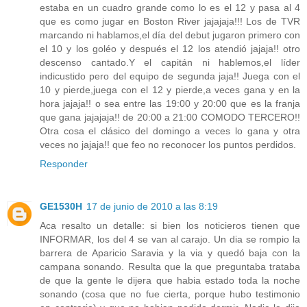
estaba en un cuadro grande como lo es el 12 y pasa al 4
que es como jugar en Boston River jajajaja!!! Los de TVR
marcando ni hablamos,el día del debut jugaron primero con
el 10 y los goléo y después el 12 los atendió jajaja!! otro
descenso cantado.Y el capitán ni hablemos,el líder
indicustido pero del equipo de segunda jaja!! Juega con el
10 y pierde,juega con el 12 y pierde,a veces gana y en la
hora jajaja!! o sea entre las 19:00 y 20:00 que es la franja
que gana jajajaja!! de 20:00 a 21:00 COMODO TERCERO!!
Otra cosa el clásico del domingo a veces lo gana y otra
veces no jajaja!! que feo no reconocer los puntos perdidos.
Responder
GE1530H
17 de junio de 2010 a las 8:19
Aca resalto un detalle: si bien los noticieros tienen que
INFORMAR, los del 4 se van al carajo. Un dia se rompio la
barrera de Aparicio Saravia y la via y quedó baja con la
campana sonando. Resulta que la que preguntaba trataba
de que la gente le dijera que habia estado toda la noche
sonando (cosa que no fue cierta, porque hubo testimonio