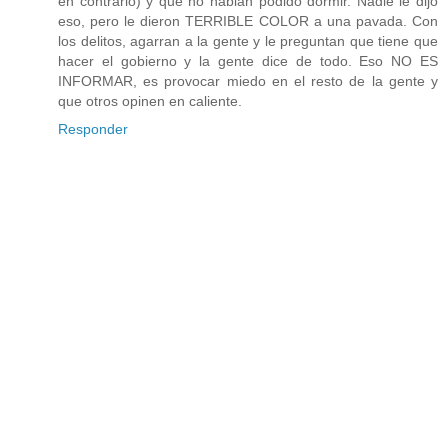
en contrario) y que no habian podido dormir. Nadie le dijo
eso, pero le dieron TERRIBLE COLOR a una pavada. Con
los delitos, agarran a la gente y le preguntan que tiene que
hacer el gobierno y la gente dice de todo. Eso NO ES
INFORMAR, es provocar miedo en el resto de la gente y
que otros opinen en caliente.
Responder