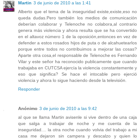
Martin
3 de junio de 2010 a las 1:41
Alberto que el tema de la inseguridad existe,existe,eso no
queda dudas.Pero también los medios de comunicación
deberían colaborar y Telenoche no colabora,al contrario
genera más violencia y ahora resulta que se ha convertido
en el altavoz número 1 de la oposición,entonces en vez de
defender a estos rosados hijos de puta o de alcahuetearlos
porque entre todos no contribuimos a mejorar las cosas?
Aparte otra cosa,el responsable de Telenoche es Fernando
Vilar y este señor ha reconocido publicamente que cuando
trabajaba en CUTCSA ejercía la violencia constantemente y
eso que significa? Se hace el intocable pero ejerció
violencia y ahora lo sigue haciendo desde la televisión.
Responder
Anónimo
3 de junio de 2010 a las 9:42
al que se llama Martin avisenle si vive dentro de una caja
que salga a trabajar de noche y me cuenta de la
inseguridad.... la otra noche cuando volvia del trabajo a mi
casa me dejaron sin campera y descalzo y quien lo