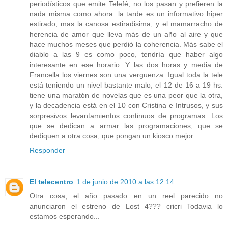
periodísticos que emite Telefé, no los pasan y prefieren la
nada misma como ahora. la tarde es un informativo hiper
estirado, mas la canosa estiradisima, y el mamarracho de
herencia de amor que lleva más de un año al aire y que
hace muchos meses que perdió la coherencia. Más sabe el
diablo a las 9 es como poco, tendría que haber algo
interesante en ese horario. Y las dos horas y media de
Francella los viernes son una verguenza. Igual toda la tele
está teniendo un nivel bastante malo, el 12 de 16 a 19 hs.
tiene una maratón de novelas que es una peor que la otra,
y la decadencia está en el 10 con Cristina e Intrusos, y sus
sorpresivos levantamientos continuos de programas. Los
que se dedican a armar las programaciones, que se
dediquen a otra cosa, que pongan un kiosco mejor.
Responder
El telecentro
1 de junio de 2010 a las 12:14
Otra cosa, el año pasado en un reel parecido no
anunciaron el estreno de Lost 4??? cricri Todavia lo
estamos esperando...