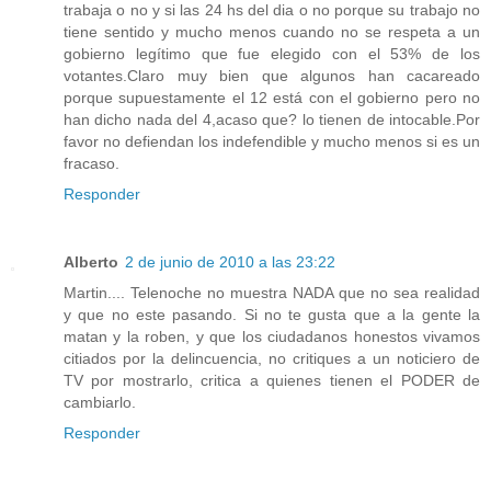
trabaja o no y si las 24 hs del dia o no porque su trabajo no
tiene sentido y mucho menos cuando no se respeta a un
gobierno legítimo que fue elegido con el 53% de los
votantes.Claro muy bien que algunos han cacareado
porque supuestamente el 12 está con el gobierno pero no
han dicho nada del 4,acaso que? lo tienen de intocable.Por
favor no defiendan los indefendible y mucho menos si es un
fracaso.
Responder
Alberto
2 de junio de 2010 a las 23:22
Martin.... Telenoche no muestra NADA que no sea realidad
y que no este pasando. Si no te gusta que a la gente la
matan y la roben, y que los ciudadanos honestos vivamos
citiados por la delincuencia, no critiques a un noticiero de
TV por mostrarlo, critica a quienes tienen el PODER de
cambiarlo.
Responder