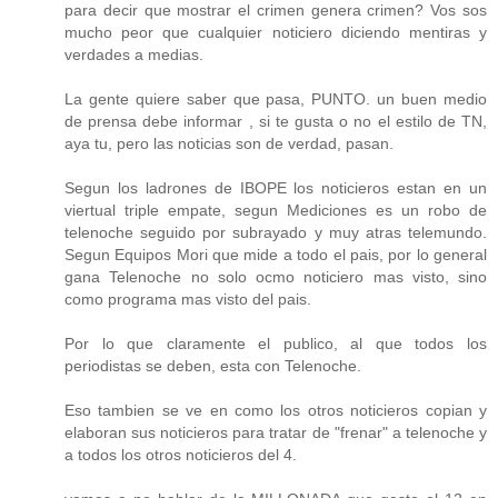
para decir que mostrar el crimen genera crimen? Vos sos
mucho peor que cualquier noticiero diciendo mentiras y
verdades a medias.
La gente quiere saber que pasa, PUNTO. un buen medio
de prensa debe informar , si te gusta o no el estilo de TN,
aya tu, pero las noticias son de verdad, pasan.
Segun los ladrones de IBOPE los noticieros estan en un
viertual triple empate, segun Mediciones es un robo de
telenoche seguido por subrayado y muy atras telemundo.
Segun Equipos Mori que mide a todo el pais, por lo general
gana Telenoche no solo ocmo noticiero mas visto, sino
como programa mas visto del pais.
Por lo que claramente el publico, al que todos los
periodistas se deben, esta con Telenoche.
Eso tambien se ve en como los otros noticieros copian y
elaboran sus noticieros para tratar de "frenar" a telenoche y
a todos los otros noticieros del 4.