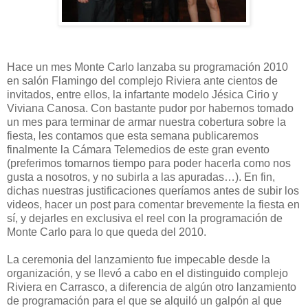
Hace un mes Monte Carlo lanzaba su programación 2010
en salón Flamingo del complejo Riviera ante cientos de
invitados, entre ellos, la infartante modelo Jésica Cirio y
Viviana Canosa. Con bastante pudor por habernos tomado
un mes para terminar de armar nuestra cobertura sobre la
fiesta, les contamos que esta semana publicaremos
finalmente la Cámara Telemedios de este gran evento
(preferimos tomarnos tiempo para poder hacerla como nos
gusta a nosotros, y no subirla a las apuradas…). En fin,
dichas nuestras justificaciones queríamos antes de subir los
videos, hacer un post para comentar brevemente la fiesta en
sí, y dejarles en exclusiva el reel con la programación de
Monte Carlo para lo que queda del 2010.
La ceremonia del lanzamiento fue impecable desde la
organización, y se llevó a cabo en el distinguido complejo
Riviera en Carrasco, a diferencia de algún otro lanzamiento
de programación para el que se alquiló un galpón al que