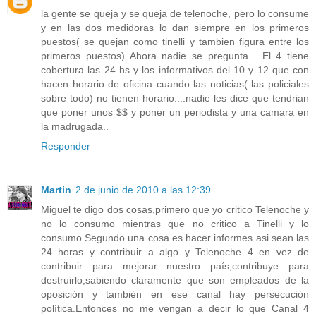
la gente se queja y se queja de telenoche, pero lo consume
y en las dos medidoras lo dan siempre en los primeros
puestos( se quejan como tinelli y tambien figura entre los
primeros puestos) Ahora nadie se pregunta... El 4 tiene
cobertura las 24 hs y los informativos del 10 y 12 que con
hacen horario de oficina cuando las noticias( las policiales
sobre todo) no tienen horario....nadie les dice que tendrian
que poner unos $$ y poner un periodista y una camara en
la madrugada..
Responder
Martin
2 de junio de 2010 a las 12:39
Miguel te digo dos cosas,primero que yo critico Telenoche y
no lo consumo mientras que no critico a Tinelli y lo
consumo.Segundo una cosa es hacer informes asi sean las
24 horas y contribuir a algo y Telenoche 4 en vez de
contribuir para mejorar nuestro país,contribuye para
destruirlo,sabiendo claramente que son empleados de la
oposición y también en ese canal hay persecución
política.Entonces no me vengan a decir lo que Canal 4