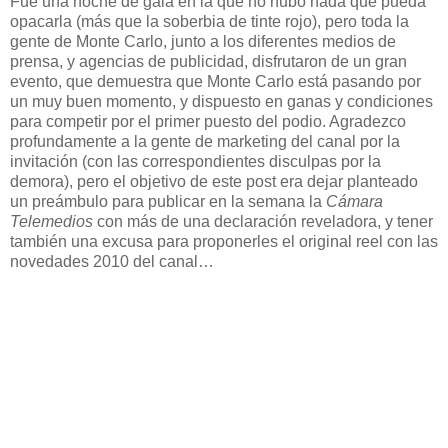
Fue una noche de gala en la que no hubo nada que pueda
opacarla (más que la soberbia de tinte rojo), pero toda la
gente de Monte Carlo, junto a los diferentes medios de
prensa, y agencias de publicidad, disfrutaron de un gran
evento, que demuestra que Monte Carlo está pasando por
un muy buen momento, y dispuesto en ganas y condiciones
para competir por el primer puesto del podio. Agradezco
profundamente a la gente de marketing del canal por la
invitación (con las correspondientes disculpas por la
demora), pero el objetivo de este post era dejar planteado
un preámbulo para publicar en la semana la
Cámara
Telemedios
con más de una declaración reveladora, y tener
también una excusa para proponerles el original reel con las
novedades 2010 del canal…