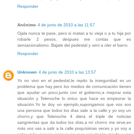
Responder
Anónimo
4 de junio de 2010 a las 11:57
Ojala nunca te pase, pero si matan a tu vieja o a tu hija por
robarle 2 pesos, despues me contas que es
sensacionalismo. Bajate del pedestal y veni a oler el barro.
Responder
Unknown
4 de junio de 2010 a las 13:57
Yo no vivo en el pedestal,te repito la inseguridad es un
problema que hay pero los medios de comunicación tienen
que ayudar un poco,junto con el gobierno,a mejorar esta
situación y Telenoche lo único que hace es empeorar la
situación.Yo te doy un ejemplo,supongamos que vos sos
una persona que todos los días sale a la calle y yo soy un
chorro,y que Telenoche 4 diera el triple de noticias
sangrientas que da todos los días,a mí chorro me sirve,es
más vos vas a salir a la calle poquísimas veces y yo voy a