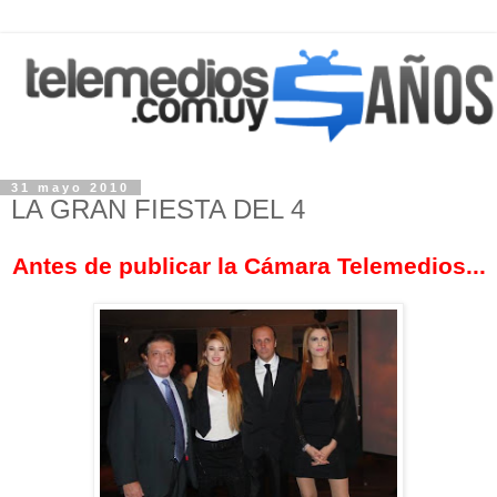
31 mayo 2010
LA GRAN FIESTA DEL 4
Antes de publicar la Cámara Telemedios...