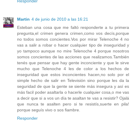
Responder
Martin
4 de junio de 2010 a las 16:21
Esteban una cosa que me faltó responderte a tu primera
pregunta,el crimen genera crimen,como vos decís,porque
no todos somos concientes.Vos por mirar Telenoche 4 no
vas a salir a robar o hacer cualquier tipo de inseguridad y
yo tampoco aunque no mire Telenoche 4 porque nosotros
somos concientes de las acciones que realizamos.También
tenés que pensar que hay gente inconciente y que le sirve
mucho que Telenoche 4 les de color a los hechos de
inseguridad que estos inconcientes hacen,no solo por el
simple hecho de salir en Televisión sino porque les da la
seguridad de que la gente se siente más insegura y así es
más facil poder asaltarla o hacerle cualquier cosa,o me vas
a decir que si a vos un día te asaltan te vas a resistir? Ojalá
que nunca te asalten pero si te resistís,suerte en pila!
porque seguís vivo o sos fiambre.
Responder