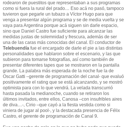
rodearon de puestitos que representaban a sus programas
como si fuera la rural del prado… Eso acá no pasó, tampoco
tuvieron que pegarle un tubazo a Víctor Hugo para que
venga a presentar algún programa y se de media vuelta y se
vaya para Argentina porque acá siguen sin darle espacio,
sino que Daniel Castro fue suficiente para alcanzar las
medidas justas de solemnidad y frescura, además de ser
una de las caras más conocidas del canal. El conductor de
Telebuendía
fue el encargado de darle el pie a las distintas
personalidades que hablaron sobre el escenario, y las que
subieron para tomarse fotografías, así como también de
presentar diferentes tapes que se mostraron en la pantalla
grande. La palabra más esperada de la noche fue la de
Oscar Gatti –gerente de programación del canal- que evaluó
positivamente el rating que se está alcanzando, y se mostró
optimista para con lo que vendrá. La velada transcurrió
hasta pasada la medianoche, cuando se retiraron los
últimos invitados, entre ellos, Canosa –con insufribles aires
de diva…-, Cirio –que cayó a la fiesta vestida como si
viniera de jugar al pool-, y la destacada presencia de Félix
Castro, el gerente de programación de Canal 9.