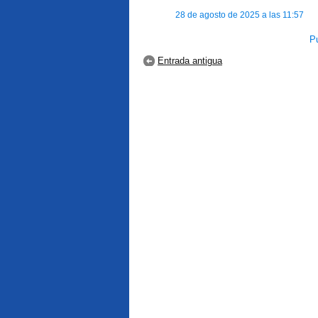
28 de agosto de 2025 a las 11:57
Pu
Entrada antigua