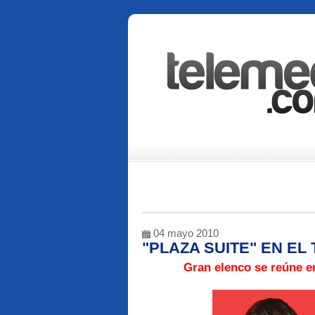
04 mayo 2010
"PLAZA SUITE" EN EL
Gran elenco se reúne e