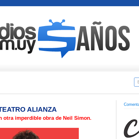
Comenta
 TEATRO ALIANZA
n otra imperdible obra de Neil Simon.