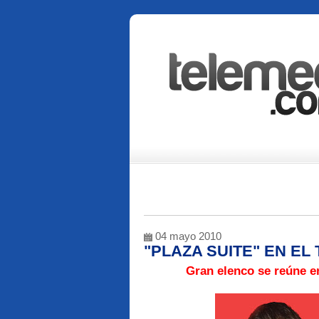
04 mayo 2010
"PLAZA SUITE" EN EL
Gran elenco se reúne e