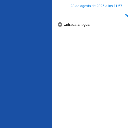
28 de agosto de 2025 a las 11:57
Pu
Entrada antigua