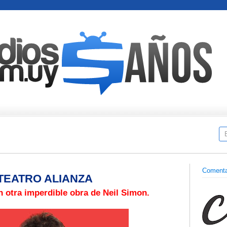
Comenta
 TEATRO ALIANZA
n otra imperdible obra de Neil Simon.