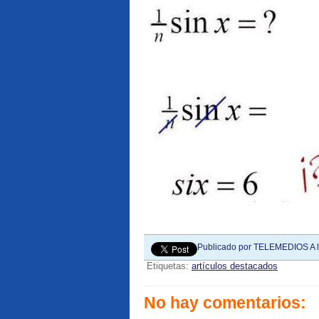
Publicado por
TELEMEDIOS
A 
Etiquetas:
artículos destacados
No hay comentarios: