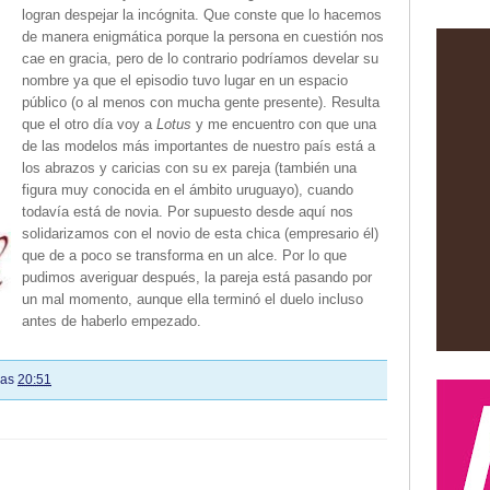
logran despejar la incógnita. Que conste que lo hacemos
de manera enigmática porque la persona en cuestión nos
cae en gracia, pero de lo contrario podríamos develar su
nombre ya que el episodio tuvo lugar en un espacio
público (o al menos con mucha gente presente). Resulta
que el otro día voy a
Lotus
y me encuentro con que una
de las modelos más importantes de nuestro país está a
los abrazos y caricias con su ex pareja (también una
figura muy conocida en el ámbito uruguayo), cuando
todavía está de novia. Por supuesto desde aquí nos
solidarizamos con el novio de esta chica (empresario él)
que de a poco se transforma en un alce. Por lo que
pudimos averiguar después, la pareja está pasando por
un mal momento, aunque ella terminó el duelo incluso
antes de haberlo empezado.
las
20:51