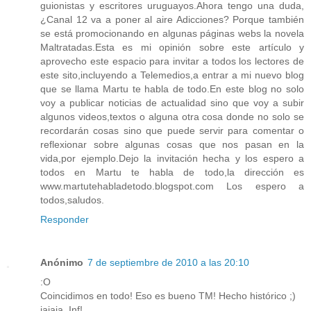
guionistas y escritores uruguayos.Ahora tengo una duda,
¿Canal 12 va a poner al aire Adicciones? Porque también
se está promocionando en algunas páginas webs la novela
Maltratadas.Esta es mi opinión sobre este artículo y
aprovecho este espacio para invitar a todos los lectores de
este sito,incluyendo a Telemedios,a entrar a mi nuevo blog
que se llama Martu te habla de todo.En este blog no solo
voy a publicar noticias de actualidad sino que voy a subir
algunos videos,textos o alguna otra cosa donde no solo se
recordarán cosas sino que puede servir para comentar o
reflexionar sobre algunas cosas que nos pasan en la
vida,por ejemplo.Dejo la invitación hecha y los espero a
todos en Martu te habla de todo,la dirección es
www.martutehabladetodo.blogspot.com Los espero a
todos,saludos.
Responder
Anónimo
7 de septiembre de 2010 a las 20:10
:O
Coincidimos en todo! Eso es bueno TM! Hecho histórico ;)
jajaja, Inf!