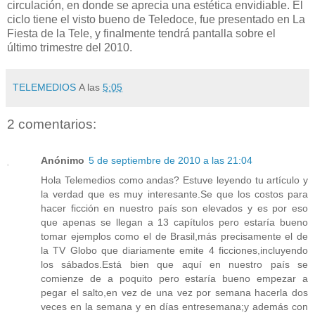
circulación, en donde se aprecia una estética envidiable. El
ciclo tiene el visto bueno de Teledoce, fue presentado en La
Fiesta de la Tele, y finalmente tendrá pantalla sobre el
último trimestre del 2010.
TELEMEDIOS
A las
5:05
2 comentarios:
Anónimo
5 de septiembre de 2010 a las 21:04
Hola Telemedios como andas? Estuve leyendo tu artículo y
la verdad que es muy interesante.Se que los costos para
hacer ficción en nuestro país son elevados y es por eso
que apenas se llegan a 13 capítulos pero estaría bueno
tomar ejemplos como el de Brasil,más precisamente el de
la TV Globo que diariamente emite 4 ficciones,incluyendo
los sábados.Está bien que aquí en nuestro país se
comienze de a poquito pero estaría bueno empezar a
pegar el salto,en vez de una vez por semana hacerla dos
veces en la semana y en días entresemana;y además con