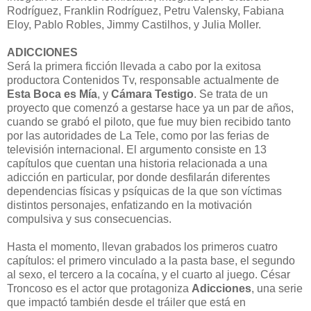
Rodríguez, Franklin Rodríguez, Petru Valensky, Fabiana
Eloy, Pablo Robles, Jimmy Castilhos, y Julia Moller.
ADICCIONES
Será la primera ficción llevada a cabo por la exitosa
productora Contenidos Tv, responsable actualmente de
Esta Boca es Mía
, y
Cámara Testigo
. Se trata de un
proyecto que comenzó a gestarse hace ya un par de años,
cuando se grabó el piloto, que fue muy bien recibido tanto
por las autoridades de La Tele, como por las ferias de
televisión internacional. El argumento consiste en 13
capítulos que cuentan una historia relacionada a una
adicción en particular, por donde desfilarán diferentes
dependencias físicas y psíquicas de la que son víctimas
distintos personajes, enfatizando en la motivación
compulsiva y sus consecuencias.
Hasta el momento, llevan grabados los primeros cuatro
capítulos: el primero vinculado a la pasta base, el segundo
al sexo, el tercero a la cocaína, y el cuarto al juego. César
Troncoso es el actor que protagoniza
Adicciones
, una serie
que impactó también desde el tráiler que está en