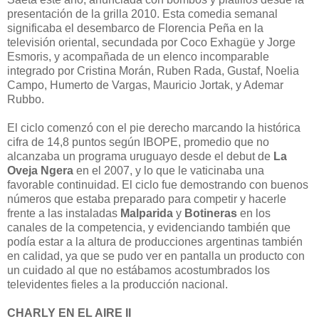
presentación de la grilla 2010. Esta comedia semanal
significaba el desembarco de Florencia Peña en la
televisión oriental, secundada por Coco Exhagüe y Jorge
Esmoris, y acompañada de un elenco incomparable
integrado por Cristina Morán, Ruben Rada, Gustaf, Noelia
Campo, Humerto de Vargas, Mauricio Jortak, y Ademar
Rubbo.
El ciclo comenzó con el pie derecho marcando la histórica
cifra de 14,8 puntos según IBOPE, promedio que no
alcanzaba un programa uruguayo desde el debut de
La
Oveja Ngera
en el 2007, y lo que le vaticinaba una
favorable continuidad. El ciclo fue demostrando con buenos
números que estaba preparado para competir y hacerle
frente a las instaladas
Malparida
y
Botineras
en los
canales de la competencia, y evidenciando también que
podía estar a la altura de producciones argentinas también
en calidad, ya que se pudo ver en pantalla un producto con
un cuidado al que no estábamos acostumbrados los
televidentes fieles a la producción nacional.
CHARLY EN EL AIRE II