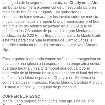
La llegada de la segunda temporada de
Charly en el Aire
simboliza la primera experiencia de un segundo ciclo en
materia de ficción en Uruguay. Las grabaciones
comenzaron hace semanas, y los involucrados se muestran
muy entusiasmados en repetir la gran repercusión y el buen
recibimiento del público alcanzado en el 2009, que se
reflejó en los 7,3 puntos de promedio según Mediametría. La
producción de 2.22 Films llega a la pantalla de Monte Carlo
este mes para continuar la historia de Camilo López, el
querible conductor de radio encarnado por Álvaro Armand
Ugón.
Esta segunda temporada comenzará con el protagonista en
el altar de una iglesia a la espera de una enigmática novia,
que dará lugar a un salto temporal que ocupa todo el
desarrollo de la historia hasta develar sobre el final del ciclo
quién será la futura esposa de Charly, o no. El elenco lo
completan César Troncoso, Nacho Mendy, Carolina Alarcón,
Gustavo Antúnez, y un equipo de primer nivel.
CORRER EL RIESGO
Monte Carlo prepara como última gran apuesta del año