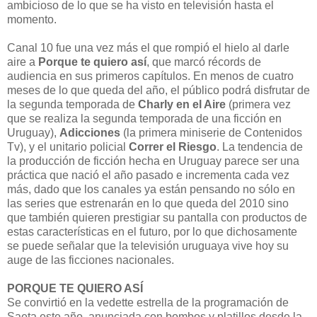
ambicioso de lo que se ha visto en televisión hasta el
momento.
Canal 10 fue una vez más el que rompió el hielo al darle
aire a
Porque te quiero así
, que marcó récords de
audiencia en sus primeros capítulos. En menos de cuatro
meses de lo que queda del año, el público podrá disfrutar de
la segunda temporada de
Charly en el Aire
(primera vez
que se realiza la segunda temporada de una ficción en
Uruguay),
Adicciones
(la primera miniserie de Contenidos
Tv), y el unitario policial
Correr el Riesgo
. La tendencia de
la producción de ficción hecha en Uruguay parece ser una
práctica que nació el año pasado e incrementa cada vez
más, dado que los canales ya están pensando no sólo en
las series que estrenarán en lo que queda del 2010 sino
que también quieren prestigiar su pantalla con productos de
estas características en el futuro, por lo que dichosamente
se puede señalar que la televisión uruguaya vive hoy su
auge de las ficciones nacionales.
PORQUE TE QUIERO ASÍ
Se convirtió en la vedette estrella de la programación de
Saeta este año, anunciada con bombos y platillos desde la