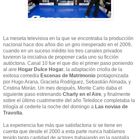
La meseta televisiva en la que se encontraba la producción
nacional hace dos años dio un giro inesperado en el 2009,
cuando en un suceso inédito los tres canales privados
tuvieron la iniciativa de proponer cada uno su ficción
autóctona. Canal 10 fue el que dio el primer paso poniendo
al aire
Hogar Dulce Hogar
, la adaptación criolla de la
exitosa comedia
Escenas de Matrimonio
protagonizada
por Hugo Arana, Graciela Rodríguez, Sebastián Almada, y
Cristina Morán. Un mes después, Monte Carlo daba el
siguiente paso estrenando
Charly en el Aire
, y finalmente
sobre el último cuatrimestre del año Teledoce completaba la
trilogía al cederle la noche del domingo a
Las novias de
Travolta
.
La experiencia fue más que satisfactoria si se tiene en
cuenta que desde el 2000 a esta parte nunca habíamos
tenido tanta cantidad de actores trabajando en la pantalla