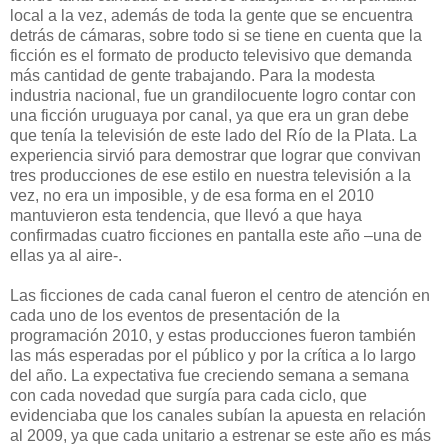
local a la vez, además de toda la gente que se encuentra
detrás de cámaras, sobre todo si se tiene en cuenta que la
ficción es el formato de producto televisivo que demanda
más cantidad de gente trabajando. Para la modesta
industria nacional, fue un grandilocuente logro contar con
una ficción uruguaya por canal, ya que era un gran debe
que tenía la televisión de este lado del Río de la Plata. La
experiencia sirvió para demostrar que lograr que convivan
tres producciones de ese estilo en nuestra televisión a la
vez, no era un imposible, y de esa forma en el 2010
mantuvieron esta tendencia, que llevó a que haya
confirmadas cuatro ficciones en pantalla este año –una de
ellas ya al aire-.
Las ficciones de cada canal fueron el centro de atención en
cada uno de los eventos de presentación de la
programación 2010, y estas producciones fueron también
las más esperadas por el público y por la crítica a lo largo
del año. La expectativa fue creciendo semana a semana
con cada novedad que surgía para cada ciclo, que
evidenciaba que los canales subían la apuesta en relación
al 2009, ya que cada unitario a estrenar se este año es más