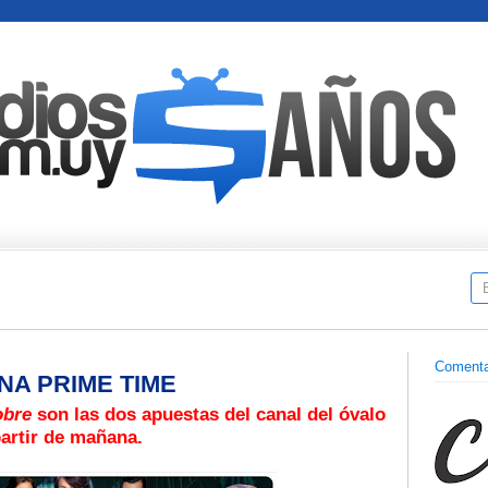
Comenta
A PRIME TIME
obre
son las dos apuestas del canal del óvalo
partir de mañana.