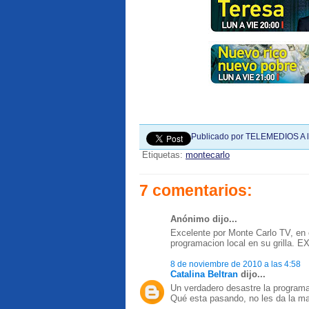
Publicado por
TELEMEDIOS
A 
Etiquetas:
montecarlo
7 comentarios:
Anónimo dijo...
Excelente por Monte Carlo TV, en 
programacion local en su gril
8 de noviembre de 2010 a las 4:58
Catalina Beltran
dijo...
Un verdadero desastre la programa
Qué esta pasando, no les da la ma