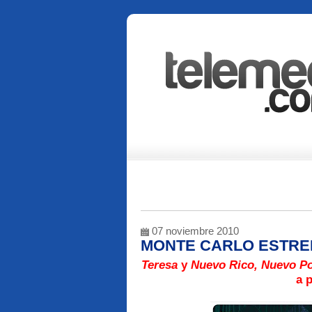
07 noviembre 2010
MONTE CARLO ESTREN
Teresa
y
Nuevo Rico, Nuevo P
a 