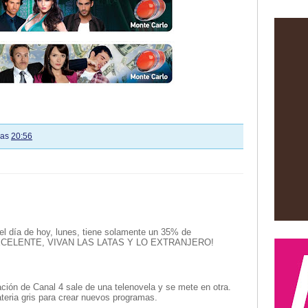
las
20:56
el día de hoy, lunes, tiene solamente un 35% de
la. EXCELENTE, VIVAN LAS LATAS Y LO EXTRANJERO!
ción de Canal 4 sale de una telenovela y se mete en otra.
teria gris para crear nuevos programas.