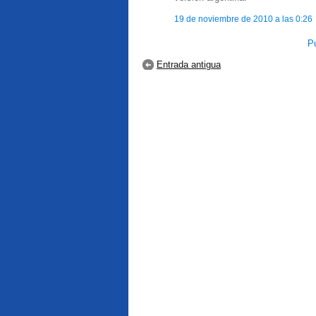
19 de noviembre de 2010 a las 0:26
Pu
Entrada antigua