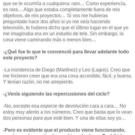
que se le ocurriría a cualquiera: raro… Como experiencia,
es rara… Algo que estaba completamente fuera de mis
objetivos, de mis proyectos… Si vos me hubieras
preguntado hace dos años si yo me veía haciendo
televisión, te hubiera dicho que el último lugar en el que yo
me imaginaba era en un estudio de tele. Sin embargo, la
cosa viene caminando más o menos bien…
-¿Qué fue lo que te convenció para llevar adelante todo
este proyecto?
-La insistencia de Diego (Martínez) y Leo (Lagos). Creo que
me hicieron creer que era una cosa accesible, fácil, y buena.
Y tenían razón, no me arrepiento.
-¿Venís siguiendo las repercusiones del ciclo?
-No, excepto esa especie de devolución cara a cara… No
estoy muy atento a los números. Creo que basta que lo vean
dos personas para que esté bien. Y una de ellas soy yo…
-Pero es evidente que el producto viene funcionando,