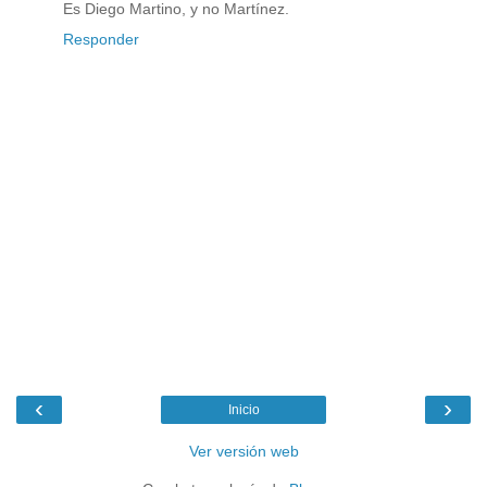
Es Diego Martino, y no Martínez.
Responder
‹
›
Inicio
Ver versión web