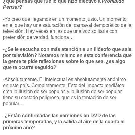
¿qué pensás que fue lo que hizo efectivo a
Prohibido
Pensar
?
-Yo creo que llegamos en un momento justo. Un momento
en el que hay una saturación del carnaval democrático de la
televisión. Hay veces en las que una voz solitaria con
pretensión de verdad, funciona…
-¿Se le escucha con más atención a un filósofo que sale
por televisión? Notamos mismo en esta conferencia que
la gente te pide reflexiones sobre lo que sea, ¿es algo
que te ocurre seguido?
-Absolutamente. El intelectual es absolutamente anónimo
en este país. Completamente. Esto del impacto mediátco
crea la ilusión de ser popular, y la ilusión de ser popular
tiene su costado peligroso, que es la tentación de ser
popular…
-¿Están confirmadas las versiones en DVD de las
primeras temporadas, y la salida al aire de la cuarta el
próximo año?