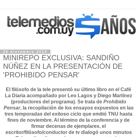
26 diciembre 2010
MINIREPO EXCLUSIVA: SANDIÑO
NÚÑEZ EN LA PRESENTACIÓN DE
'PROHIBIDO PENSAR'
El filósofo de la tele presentó su último libro en el Café
La Diaria acompañado por Leo Lagos y Diego Martínez
(productores del programa). Se trata de
Prohibido
Pensar
, la recopilación de los ensayos expuestos en las
tres temporadas del exitoso ciclo que emitió TNU hasta
fines de noviembre. Al término de la conferencia y de
firmar decenas de ejemplares, el
escritor/filósofo/conductor de tv dialogó unos minutos