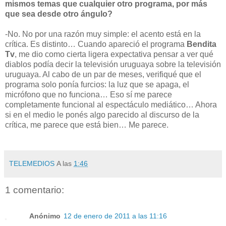
mismos temas que cualquier otro programa, por más
que sea desde otro ángulo?
-No. No por una razón muy simple: el acento está en la
crítica. Es distinto… Cuando apareció el programa
Bendita
Tv
, me dio como cierta ligera expectativa pensar a ver qué
diablos podía decir la televisión uruguaya sobre la televisión
uruguaya. Al cabo de un par de meses, verifiqué que el
programa solo ponía furcios: la luz que se apaga, el
micrófono que no funciona… Eso sí me parece
completamente funcional al espectáculo mediático… Ahora
si en el medio le ponés algo parecido al discurso de la
crítica, me parece que está bien… Me parece.
TELEMEDIOS
A las
1:46
1 comentario:
Anónimo
12 de enero de 2011 a las 11:16