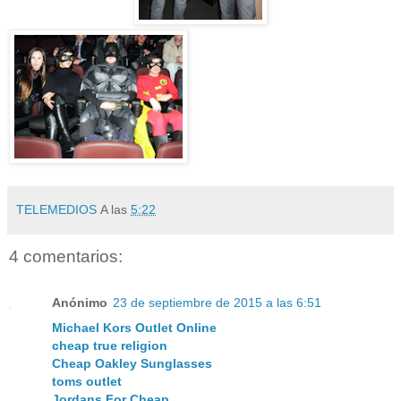
TELEMEDIOS
A las
5:22
4 comentarios:
Anónimo
23 de septiembre de 2015 a las 6:51
Michael Kors Outlet Online
cheap true religion
Cheap Oakley Sunglasses
toms outlet
Jordans For Cheap