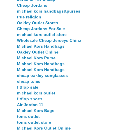
Cheap Jordans
michael kors handbags&purses
true religion
Oakley Outlet Stores
Cheap Jordans For Sale
michael kors outlet store
Wholesale Cheap Jerseys China
Michael Kors Handbags
Oakley Outlet Online
Michael Kors Purse
Michael Kors Handbags
Michael Kors Handbags
cheap oakley sunglasses
cheap toms
fitflop sale
michael kors outlet
fitflop shoes
Air Jordan 11
Michael Kors Bags
toms outlet
toms outlet store
Michael Kors Outlet Online