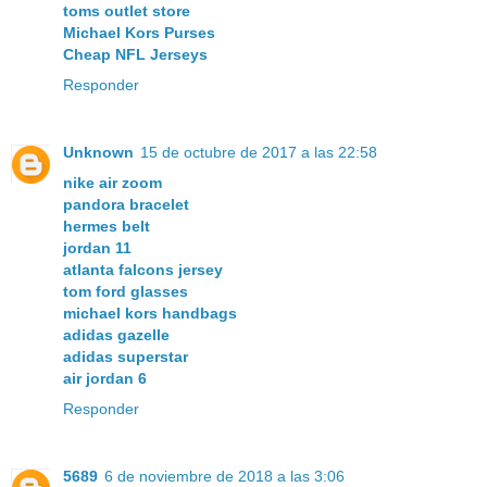
toms outlet store
Michael Kors Purses
Cheap NFL Jerseys
Responder
Unknown
15 de octubre de 2017 a las 22:58
nike air zoom
pandora bracelet
hermes belt
jordan 11
atlanta falcons jersey
tom ford glasses
michael kors handbags
adidas gazelle
adidas superstar
air jordan 6
Responder
5689
6 de noviembre de 2018 a las 3:06