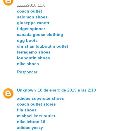
zzzzz2018.11.6
coach outlet
salomon shoes
giuseppe zanotti
fidget spinner
canada goose clothing
ugg boots
christian louboutin outlet
ferragamo shoes
louboutin shoes
nike shoes
Responder
Unknown
18 de enero de 2019 a las 2:10
adidas superstar shoes
coach outlet stores
fila shoes
michael kors outlet
nike lebron 16
adidas yeezy