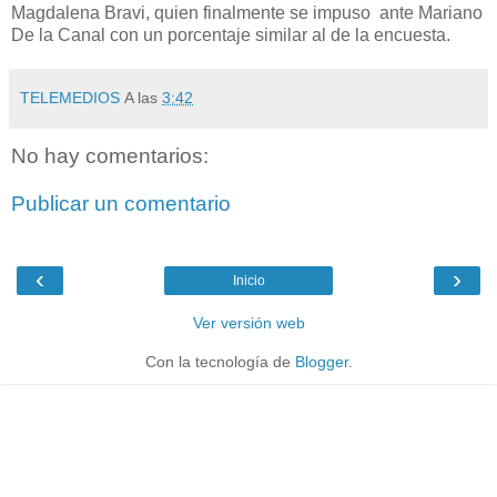
Magdalena Bravi, quien finalmente se impuso ante Mariano
De la Canal con un porcentaje similar al de la encuesta.
TELEMEDIOS
A las
3:42
No hay comentarios:
Publicar un comentario
‹
›
Inicio
Ver versión web
Con la tecnología de
Blogger
.