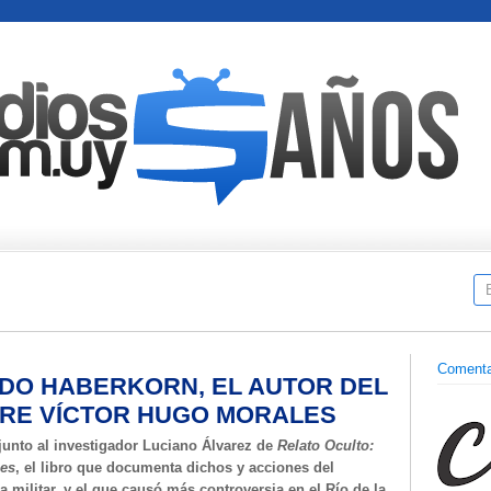
Comenta
DO HABERKORN, EL AUTOR DEL
BRE VÍCTOR HUGO MORALES
junto al investigador Luciano Álvarez de
Relato Oculto:
les
, el libro que documenta dichos y acciones del
a militar, y el que causó más controversia en el Río de la