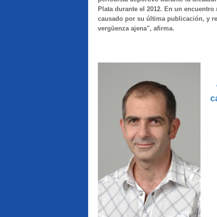
Plata durante el 2012.
En un encuentro m
causado por su última publicación, y r
vergüenza ajena", afirma.
c