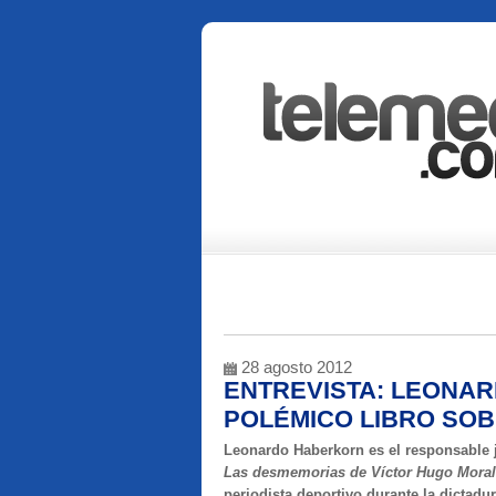
28 agosto 2012
ENTREVISTA: LEONAR
POLÉMICO LIBRO SO
Leonardo Haberkorn es el responsable 
Las desmemorias de Víctor Hugo Mora
periodista deportivo durante la dictadur