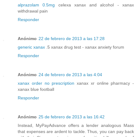
alprazolam 0.5mg
celexa xanax and alcohol - xanax
withdrawal pain
Responder
Anónimo
22 de febrero de 2013 a las 17:28
generic xanax
.5 xanax drug test - xanax anxiety forum
Responder
Anónimo
24 de febrero de 2013 a las 4:04
xanax order no prescription
xanax xr online pharmacy -
xanax blue football
Responder
Anónimo
25 de febrero de 2013 a las 16:42
Instead, MyPayAdvance offers a lender analogous Mass
that expenses are ardent to tackle. Thus, you can pay back