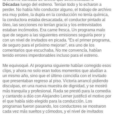
Décadas
luego del estreno. Tenían todo y lo echaron a
perder. No había hilo conductor alguno, el trabajo de archivo
era muy pobre, la dupla en la conducción no tenía química,
la conductora estaba desacatada, el conductor pintado al
óleo, las secciones no tenían gracia y los entrevistados
estaban incómodos. Era carne fresca. Un programa malo
que de seguro a las siguientes emisiones seguiría peor y
con un nivel de invitados en picada. “Es el primer programa,
de seguro para el próximo mejoran”, era uno de los
comentarios que escuchaba. No me convencía, habían
tenido errores imperdonables incluso para el estreno.
Me equivoqué. Al programa siguiente habían corregido esos
clips, y ahora no solo eran todos momentos que aludían a
un mismo año, sino que el último coincidía con el invitado
que presentaban regreso al piso. Victoria arrancó pidiendo
disculpas, en una nueva muestra de dignidad, y se mostró
más tranquila y profesional. Rada se prestó para la comedia
y cantando a dúo con Alejandro Lerner justificó el motivo por
el que había sido elegido para la conducción. Los
programas fueron pasando, los conductores se mostraron
cada vez más sueltos y cómodos, y el nivel de invitados