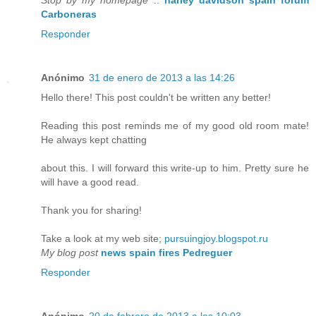
Carboneras
Responder
Anónimo
31 de enero de 2013 a las 14:26
Hello there! This post couldn't be written any better!
Reading this post reminds me of my good old room mate!
He always kept chatting
about this. I will forward this write-up to him. Pretty sure he
will have a good read.
Thank you for sharing!
Take a look at my web site;
pursuingjoy.blogspot.ru
My blog post
news spain fires Pedreguer
Responder
Anónimo
20 de febrero de 2013 a las 10:03