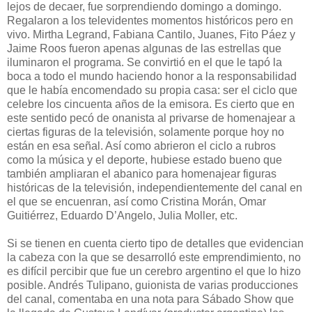
lejos de decaer, fue sorprendiendo domingo a domingo.
Regalaron a los televidentes momentos históricos pero en
vivo. Mirtha Legrand, Fabiana Cantilo, Juanes, Fito Páez y
Jaime Roos fueron apenas algunas de las estrellas que
iluminaron el programa. Se convirtió en el que le tapó la
boca a todo el mundo haciendo honor a la responsabilidad
que le había encomendado su propia casa: ser el ciclo que
celebre los cincuenta años de la emisora. Es cierto que en
este sentido pecó de onanista al privarse de homenajear a
ciertas figuras de la televisión, solamente porque hoy no
están en esa señal. Así como abrieron el ciclo a rubros
como la música y el deporte, hubiese estado bueno que
también ampliaran el abanico para homenajear figuras
históricas de la televisión, independientemente del canal en
el que se encuenran, así como Cristina Morán, Omar
Guitiérrez, Eduardo D’Angelo, Julia Moller, etc.
Si se tienen en cuenta cierto tipo de detalles que evidencian
la cabeza con la que se desarrolló este emprendimiento, no
es difícil percibir que fue un cerebro argentino el que lo hizo
posible. Andrés Tulipano, guionista de varias producciones
del canal, comentaba en una nota para Sábado Show que