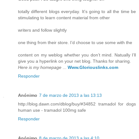
totally different blogs everyday. It's going to all the time be
stimulating to learn content material from other
writers and follow slightly
one thing from their store. I’d choose to use some with the
content on my weblog whether you don’t mind. Natually I’ll
give you a hyperlink on your net blog. Thanks for sharing.
Here is my homepage
...
Www.Gloriouslinks.com
Responder
Anónimo
7 de marzo de 2013 a las 13:13
http://blog.dawn.com/dblog/buy/#34852 tramadol for dogs
human use - tramadol 100mg safe
Responder
Anónimo
8 de marzo de 2013 a las 4:10