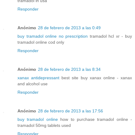
tramadol in usa
Responder
Anónimo
28 de febrero de 2013 a las 0:49
buy tramadol online no prescription
tramadol hcl xr - buy
tramadol online cod only
Responder
Anónimo
28 de febrero de 2013 a las 8:34
xanax antidepressant
best site buy xanax online - xanax
and alcohol use
Responder
Anónimo
28 de febrero de 2013 a las 17:56
buy tramadol online
how to purchase tramadol online -
tramadol 50mg tablets used
Responder