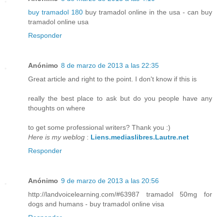
buy tramadol 180
buy tramadol online in the usa - can buy
tramadol online usa
Responder
Anónimo
8 de marzo de 2013 a las 22:35
Great article and right to the point. I don't know if this is
really the best place to ask but do you people have any
thoughts on where
to get some professional writers? Thank you :)
Here is my weblog
:
Liens.mediaslibres.Lautre.net
Responder
Anónimo
9 de marzo de 2013 a las 20:56
http://landvoicelearning.com/#63987 tramadol 50mg for
dogs and humans - buy tramadol online visa