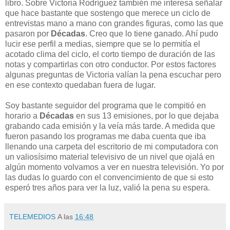
libro. Sobre Victoria Rodríguez también me interesa señalar
que hace bastante que sostengo que merece un ciclo de
entrevistas mano a mano con grandes figuras, como las que
pasaron por
Décadas
. Creo que lo tiene ganado. Ahí pudo
lucir ese perfil a medias, siempre que se lo permitía el
acotado clima del ciclo, el corto tiempo de duración de las
notas y compartirlas con otro conductor. Por estos factores
algunas preguntas de Victoria valían la pena escuchar pero
en ese contexto quedaban fuera de lugar.
Soy bastante seguidor del programa que le compitió en
horario a
Décadas
en sus 13 emisiones, por lo que dejaba
grabando cada emisión y la veía más tarde. A medida que
fueron pasando los programas me daba cuenta que iba
llenando una carpeta del escritorio de mi computadora con
un valiosísimo material televisivo de un nivel que ojalá en
algún momento volvamos a ver en nuestra televisión. Yo por
las dudas lo guardo con el convencimiento de que si esto
esperó tres años para ver la luz, valió la pena su espera.
TELEMEDIOS
A las
16:48