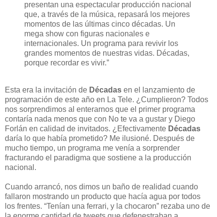
presentan una espectacular producción nacional
que, a través de la música, repasará los mejores
momentos de las últimas cinco décadas. Un
mega show con figuras nacionales e
internacionales. Un programa para revivir los
grandes momentos de nuestras vidas. Décadas,
porque recordar es vivir.”
Esta era la invitación de
Décadas
en el lanzamiento de
programación de este año en La Tele. ¿Cumplieron? Todos
nos sorprendimos al enterarnos que el primer programa
contaría nada menos que con No te va a gustar y Diego
Forlán en calidad de invitados. ¿Efectivamente
Décadas
daría lo que había prometido? Me ilusioné. Después de
mucho tiempo, un programa me venía a sorprender
fracturando el paradigma que sostiene a la producción
nacional.
Cuando arrancó, nos dimos un baño de realidad cuando
fallaron mostrando un producto que hacía agua por todos
los frentes. “Tenían una ferrari, y la chocaron” rezaba uno de
la enorme cantidad de tweets que defenestraban a