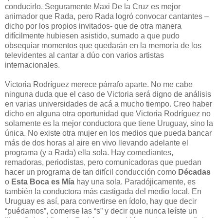
conducirlo. Seguramente Maxi De la Cruz es mejor
animador que Rada, pero Rada logró convocar cantantes –
dicho por los propios invitados- que de otra manera
difícilmente hubiesen asistido, sumado a que pudo
obsequiar momentos que quedarán en la memoria de los
televidentes al cantar a dúo con varios artistas
internacionales.
Victoria Rodríguez merece párrafo aparte. No me cabe
ninguna duda que el caso de Victoria será digno de análisis
en varias universidades de acá a mucho tiempo. Creo haber
dicho en alguna otra oportunidad que Victoria Rodríguez no
solamente es la mejor conductora que tiene Uruguay, sino la
única. No existe otra mujer en los medios que pueda bancar
más de dos horas al aire en vivo llevando adelante el
programa (y a Rada) ella sola. Hay comediantes,
remadoras, periodistas, pero comunicadoras que puedan
hacer un programa de tan difícil conducción como
Décadas
o
Esta Boca es Mía
hay una sola. Paradójicamente, es
también la conductora más castigada del medio local. En
Uruguay es así, para convertirse en ídolo, hay que decir
“puédamos”, comerse las “s” y decir que nunca leíste un