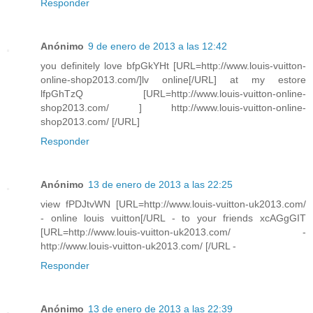
Responder
Anónimo
9 de enero de 2013 a las 12:42
you definitely love bfpGkYHt [URL=http://www.louis-vuitton-
online-shop2013.com/]lv online[/URL] at my estore
lfpGhTzQ [URL=http://www.louis-vuitton-online-
shop2013.com/ ] http://www.louis-vuitton-online-
shop2013.com/ [/URL]
Responder
Anónimo
13 de enero de 2013 a las 22:25
view fPDJtvWN [URL=http://www.louis-vuitton-uk2013.com/
- online louis vuitton[/URL - to your friends xcAGgGIT
[URL=http://www.louis-vuitton-uk2013.com/ -
http://www.louis-vuitton-uk2013.com/ [/URL -
Responder
Anónimo
13 de enero de 2013 a las 22:39