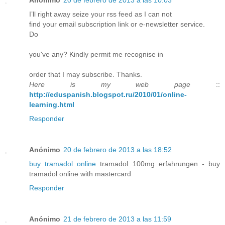
I’ll right away seize your rss feed as I can not
find your email subscription link or e-newsletter service.
Do
you've any? Kindly permit me recognise in
order that I may subscribe. Thanks.
Here is my web page
::
http://eduspanish.blogspot.ru/2010/01/online-
learning.html
Responder
Anónimo
20 de febrero de 2013 a las 18:52
buy tramadol online
tramadol 100mg erfahrungen - buy
tramadol online with mastercard
Responder
Anónimo
21 de febrero de 2013 a las 11:59