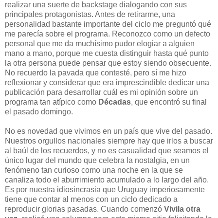
realizar una suerte de backstage dialogando con sus
principales protagonistas. Antes de retirarme, una
personalidad bastante importante del ciclo me preguntó qué
me parecía sobre el programa. Reconozco como un defecto
personal que me da muchísimo pudor elogiar a alguien
mano a mano, porque me cuesta distinguir hasta qué punto
la otra persona puede pensar que estoy siendo obsecuente.
No recuerdo la pavada que contesté, pero sí me hizo
reflexionar y considerar que era imprescindible dedicar una
publicación para desarrollar cuál es mi opinión sobre un
programa tan atípico como
Décadas
, que encontró su final
el pasado domingo.
No es novedad que vivimos en un país que vive del pasado.
Nuestros orgullos nacionales siempre hay que irlos a buscar
al baúl de los recuerdos, y no es casualidad que seamos el
único lugar del mundo que celebra la nostalgia, en un
fenómeno tan curioso como una noche en la que se
canaliza todo el aburrimiento acumulado a lo largo del año.
Es por nuestra idiosincrasia que Uruguay imperiosamente
tiene que contar al menos con un ciclo dedicado a
reproducir glorias pasadas. Cuando comenzó
Vivila otra