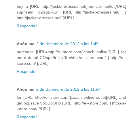
buy a [URL=http://jacket-dresses.net/]moncler outlet[/URL]
suprisely oZaqBkqw [URL=http://jacket-dresses.net/ ]
http://jacket-dresses.net/ [/URL]
Responder
Anónimo
2 de diciembre de 2012 a las 1:49
purchase [URL=http://e--store.com/]coach online[/URL] for
more detail COnpzBrf [URL=http://e--store.com/ ] http://e--
store.com/ [/URL]
Responder
Anónimo
2 de diciembre de 2012 a las 11:54
for [URL=http://e--store.com/]coach online outlet[/URL] and
get big save VbSDoOHp [URL=http://e--store.com/ ] http://e-
-store.com/ [/URL]
Responder