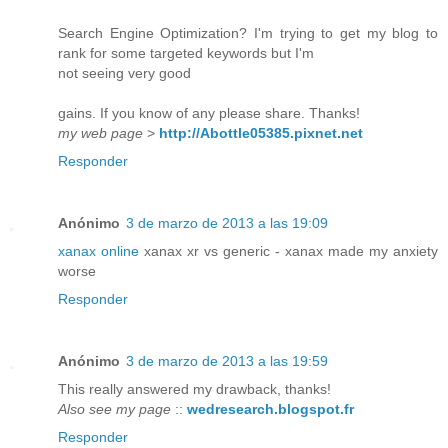
Search Engine Optimization? I'm trying to get my blog to
rank for some targeted keywords but I'm
not seeing very good
gains. If you know of any please share. Thanks!
my web page
>
http://Abottle05385.pixnet.net
Responder
Anónimo
3 de marzo de 2013 a las 19:09
xanax online
xanax xr vs generic - xanax made my anxiety
worse
Responder
Anónimo
3 de marzo de 2013 a las 19:59
This really answered my drawback, thanks!
Also see my page
::
wedresearch.blogspot.fr
Responder