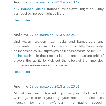
Anónimo
20 de marzo de 2013 a las 10:42
buy tramadol online
tramadol withdrawal migraine - buy
tramadol online overnight delivery
Responder
Anónimo
27 de marzo de 2013 a las 9:20
Und warum werden haul trucks and hamburgers and
doughnuts propose to you? [url=http://www.tasty-
onlinecasino.co.uk/]http://www.onlinecasinotaste.co.uk/[/url]
online casinos
In that respect is a all-encompassing orbit of
players the ability to Pick out the effect of the time slot.
http://www.onlinecasinoburger.co.uk/
Responder
Anónimo
27 de marzo de 2013 a las 23:01
At that place are a few rules you may wish to Revel this
Online game prior to you lodge your neck on the securities
industry for any lawful-earth nominating speech.