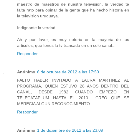
maestro de maestros de nuestra television, la verdad te
falta rato para opinar de la gente que ha hecho historia en
la television uruguaya.
Indignante la verdad.
Ah y por favor, es muy notorio en la mayoria de tus
articulos, que tenes la tv trancada en un solo canal...
Responder
Anónimo
6 de octubre de 2012 a las 17:50
FALTO HABER INVITADO A LAURA MARTÍNEZ AL
PROGRAMA, QUIEN ESTUVO 28 AÑOS DENTRO DEL
CANAL, DESDE 1982 CUANDO EMPEZO EN
TELECATAPLUM HASTA EL 2010... CREO QUE SE
MERECIA ALGUN RECONOCIMIENTO...
Responder
Anónimo
1 de diciembre de 2012 a las 23:09