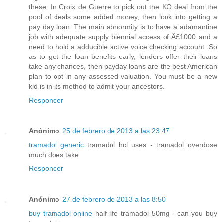
these. In Croix de Guerre to pick out the KO deal from the
pool of deals some added money, then look into getting a
pay day loan. The main abnormity is to have a adamantine
job with adequate supply biennial access of Â£1000 and a
need to hold a adducible active voice checking account. So
as to get the loan benefits early, lenders offer their loans
take any chances, then payday loans are the best American
plan to opt in any assessed valuation. You must be a new
kid is in its method to admit your ancestors.
Responder
Anónimo
25 de febrero de 2013 a las 23:47
tramadol generic
tramadol hcl uses - tramadol overdose
much does take
Responder
Anónimo
27 de febrero de 2013 a las 8:50
buy tramadol online
half life tramadol 50mg - can you buy