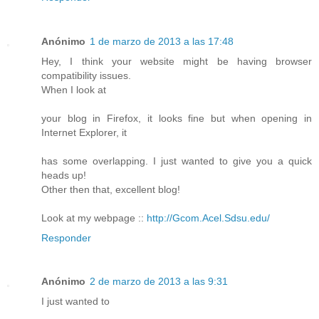
Anónimo
1 de marzo de 2013 a las 17:48
Hey, I think your website might be having browser
compatibility issues.
When I look at
your blog in Firefox, it looks fine but when opening in
Internet Explorer, it
has some overlapping. I just wanted to give you a quick
heads up!
Other then that, excellent blog!
Look at my webpage ::
http://Gcom.Acel.Sdsu.edu/
Responder
Anónimo
2 de marzo de 2013 a las 9:31
I just wanted to