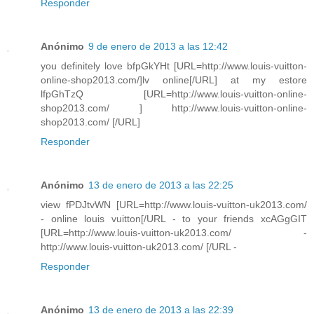
Responder
Anónimo
9 de enero de 2013 a las 12:42
you definitely love bfpGkYHt [URL=http://www.louis-vuitton-
online-shop2013.com/]lv online[/URL] at my estore
lfpGhTzQ [URL=http://www.louis-vuitton-online-
shop2013.com/ ] http://www.louis-vuitton-online-
shop2013.com/ [/URL]
Responder
Anónimo
13 de enero de 2013 a las 22:25
view fPDJtvWN [URL=http://www.louis-vuitton-uk2013.com/
- online louis vuitton[/URL - to your friends xcAGgGIT
[URL=http://www.louis-vuitton-uk2013.com/ -
http://www.louis-vuitton-uk2013.com/ [/URL -
Responder
Anónimo
13 de enero de 2013 a las 22:39