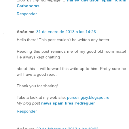
Carboneras
Responder
Anónimo
31 de enero de 2013 a las 14:26
Hello there! This post couldn't be written any better!
Reading this post reminds me of my good old room mate!
He always kept chatting
about this. I will forward this write-up to him. Pretty sure he
will have a good read.
Thank you for sharing!
Take a look at my web site;
pursuingjoy.blogspot.ru
My blog post
news spain fires Pedreguer
Responder
Anónimo
20 de febrero de 2013 a las 10:03