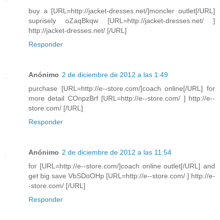
buy a [URL=http://jacket-dresses.net/]moncler outlet[/URL]
suprisely oZaqBkqw [URL=http://jacket-dresses.net/ ]
http://jacket-dresses.net/ [/URL]
Responder
Anónimo
2 de diciembre de 2012 a las 1:49
purchase [URL=http://e--store.com/]coach online[/URL] for
more detail COnpzBrf [URL=http://e--store.com/ ] http://e--
store.com/ [/URL]
Responder
Anónimo
2 de diciembre de 2012 a las 11:54
for [URL=http://e--store.com/]coach online outlet[/URL] and
get big save VbSDoOHp [URL=http://e--store.com/ ] http://e-
-store.com/ [/URL]
Responder