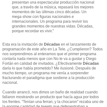
presentan una espectacular producción nacional
que, a través de la música, repasará los mejores
momentos de las últimas cinco décadas. Un
mega show con figuras nacionales e
internacionales. Un programa para revivir los
grandes momentos de nuestras vidas. Décadas,
porque recordar es vivir.”
Esta era la invitación de
Décadas
en el lanzamiento de
programación de este año en La Tele. ¿Cumplieron? Todos
nos sorprendimos al enterarnos que el primer programa
contaría nada menos que con No te va a gustar y Diego
Forlán en calidad de invitados. ¿Efectivamente
Décadas
daría lo que había prometido? Me ilusioné. Después de
mucho tiempo, un programa me venía a sorprender
fracturando el paradigma que sostiene a la producción
nacional.
Cuando arrancó, nos dimos un baño de realidad cuando
fallaron mostrando un producto que hacía agua por todos
los frentes. “Tenían una ferrari, y la chocaron” rezaba uno de
la enorme cantidad de tweets que defenestraban a