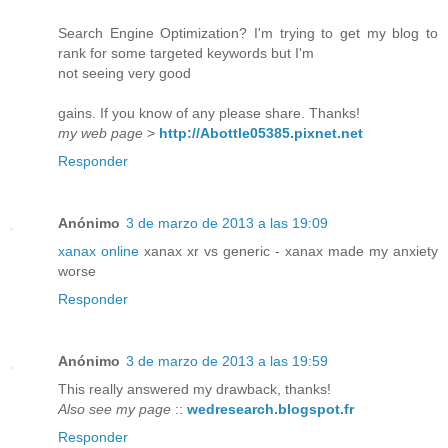
Search Engine Optimization? I'm trying to get my blog to
rank for some targeted keywords but I'm
not seeing very good
gains. If you know of any please share. Thanks!
my web page
>
http://Abottle05385.pixnet.net
Responder
Anónimo
3 de marzo de 2013 a las 19:09
xanax online
xanax xr vs generic - xanax made my anxiety
worse
Responder
Anónimo
3 de marzo de 2013 a las 19:59
This really answered my drawback, thanks!
Also see my page
::
wedresearch.blogspot.fr
Responder