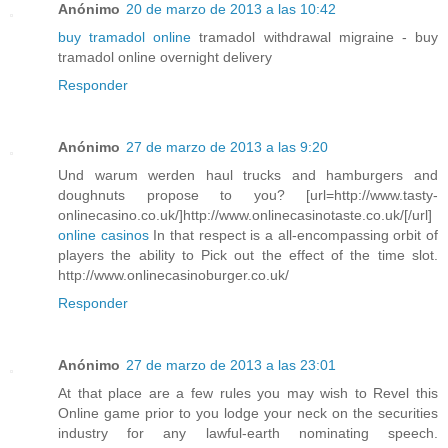
Anónimo
20 de marzo de 2013 a las 10:42
buy tramadol online
tramadol withdrawal migraine - buy
tramadol online overnight delivery
Responder
Anónimo
27 de marzo de 2013 a las 9:20
Und warum werden haul trucks and hamburgers and
doughnuts propose to you? [url=http://www.tasty-
onlinecasino.co.uk/]http://www.onlinecasinotaste.co.uk/[/url]
online casinos
In that respect is a all-encompassing orbit of
players the ability to Pick out the effect of the time slot.
http://www.onlinecasinoburger.co.uk/
Responder
Anónimo
27 de marzo de 2013 a las 23:01
At that place are a few rules you may wish to Revel this
Online game prior to you lodge your neck on the securities
industry for any lawful-earth nominating speech.