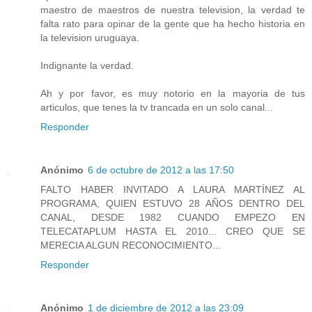
maestro de maestros de nuestra television, la verdad te
falta rato para opinar de la gente que ha hecho historia en
la television uruguaya.
Indignante la verdad.
Ah y por favor, es muy notorio en la mayoria de tus
articulos, que tenes la tv trancada en un solo canal...
Responder
Anónimo
6 de octubre de 2012 a las 17:50
FALTO HABER INVITADO A LAURA MARTÍNEZ AL
PROGRAMA, QUIEN ESTUVO 28 AÑOS DENTRO DEL
CANAL, DESDE 1982 CUANDO EMPEZO EN
TELECATAPLUM HASTA EL 2010... CREO QUE SE
MERECIA ALGUN RECONOCIMIENTO...
Responder
Anónimo
1 de diciembre de 2012 a las 23:09