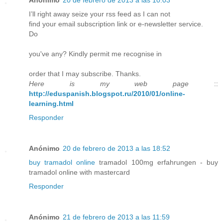
I’ll right away seize your rss feed as I can not
find your email subscription link or e-newsletter service.
Do
you've any? Kindly permit me recognise in
order that I may subscribe. Thanks.
Here is my web page
::
http://eduspanish.blogspot.ru/2010/01/online-
learning.html
Responder
Anónimo
20 de febrero de 2013 a las 18:52
buy tramadol online
tramadol 100mg erfahrungen - buy
tramadol online with mastercard
Responder
Anónimo
21 de febrero de 2013 a las 11:59