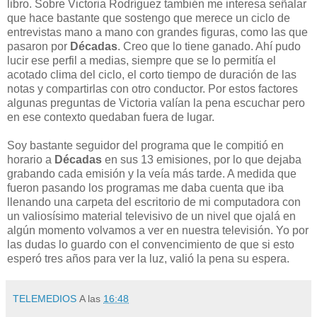
libro. Sobre Victoria Rodríguez también me interesa señalar
que hace bastante que sostengo que merece un ciclo de
entrevistas mano a mano con grandes figuras, como las que
pasaron por
Décadas
. Creo que lo tiene ganado. Ahí pudo
lucir ese perfil a medias, siempre que se lo permitía el
acotado clima del ciclo, el corto tiempo de duración de las
notas y compartirlas con otro conductor. Por estos factores
algunas preguntas de Victoria valían la pena escuchar pero
en ese contexto quedaban fuera de lugar.
Soy bastante seguidor del programa que le compitió en
horario a
Décadas
en sus 13 emisiones, por lo que dejaba
grabando cada emisión y la veía más tarde. A medida que
fueron pasando los programas me daba cuenta que iba
llenando una carpeta del escritorio de mi computadora con
un valiosísimo material televisivo de un nivel que ojalá en
algún momento volvamos a ver en nuestra televisión. Yo por
las dudas lo guardo con el convencimiento de que si esto
esperó tres años para ver la luz, valió la pena su espera.
TELEMEDIOS
A las
16:48