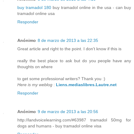
buy tramadol 180
buy tramadol online in the usa - can buy
tramadol online usa
Responder
Anónimo
8 de marzo de 2013 a las 22:35
Great article and right to the point. I don't know if this is
really the best place to ask but do you people have any
thoughts on where
to get some professional writers? Thank you :)
Here is my weblog
:
Liens.mediaslibres.Lautre.net
Responder
Anónimo
9 de marzo de 2013 a las 20:56
http://landvoicelearning.com/#63987 tramadol 50mg for
dogs and humans - buy tramadol online visa