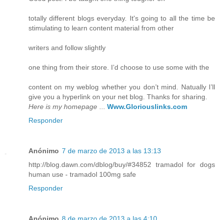
totally different blogs everyday. It's going to all the time be
stimulating to learn content material from other
writers and follow slightly
one thing from their store. I’d choose to use some with the
content on my weblog whether you don’t mind. Natually I’ll
give you a hyperlink on your net blog. Thanks for sharing.
Here is my homepage
...
Www.Gloriouslinks.com
Responder
Anónimo
7 de marzo de 2013 a las 13:13
http://blog.dawn.com/dblog/buy/#34852 tramadol for dogs
human use - tramadol 100mg safe
Responder
Anónimo
8 de marzo de 2013 a las 4:10