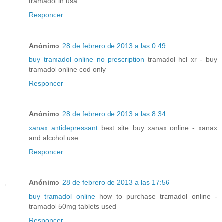
tramadol in usa
Responder
Anónimo
28 de febrero de 2013 a las 0:49
buy tramadol online no prescription
tramadol hcl xr - buy
tramadol online cod only
Responder
Anónimo
28 de febrero de 2013 a las 8:34
xanax antidepressant
best site buy xanax online - xanax
and alcohol use
Responder
Anónimo
28 de febrero de 2013 a las 17:56
buy tramadol online
how to purchase tramadol online -
tramadol 50mg tablets used
Responder