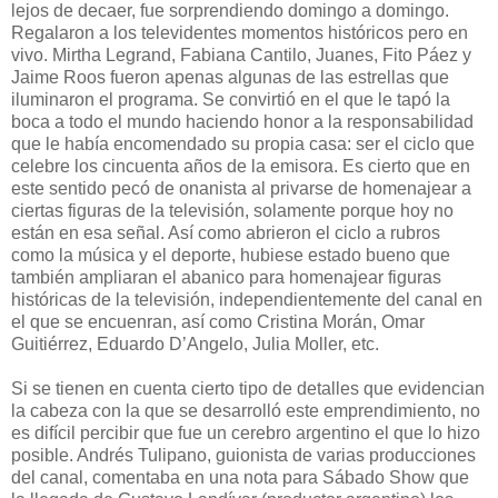
lejos de decaer, fue sorprendiendo domingo a domingo.
Regalaron a los televidentes momentos históricos pero en
vivo. Mirtha Legrand, Fabiana Cantilo, Juanes, Fito Páez y
Jaime Roos fueron apenas algunas de las estrellas que
iluminaron el programa. Se convirtió en el que le tapó la
boca a todo el mundo haciendo honor a la responsabilidad
que le había encomendado su propia casa: ser el ciclo que
celebre los cincuenta años de la emisora. Es cierto que en
este sentido pecó de onanista al privarse de homenajear a
ciertas figuras de la televisión, solamente porque hoy no
están en esa señal. Así como abrieron el ciclo a rubros
como la música y el deporte, hubiese estado bueno que
también ampliaran el abanico para homenajear figuras
históricas de la televisión, independientemente del canal en
el que se encuenran, así como Cristina Morán, Omar
Guitiérrez, Eduardo D’Angelo, Julia Moller, etc.
Si se tienen en cuenta cierto tipo de detalles que evidencian
la cabeza con la que se desarrolló este emprendimiento, no
es difícil percibir que fue un cerebro argentino el que lo hizo
posible. Andrés Tulipano, guionista de varias producciones
del canal, comentaba en una nota para Sábado Show que