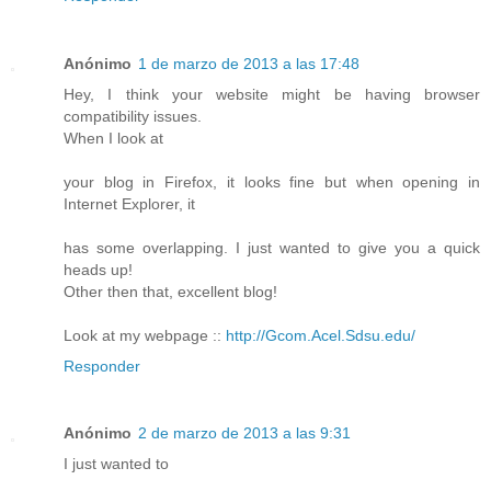
Anónimo
1 de marzo de 2013 a las 17:48
Hey, I think your website might be having browser
compatibility issues.
When I look at
your blog in Firefox, it looks fine but when opening in
Internet Explorer, it
has some overlapping. I just wanted to give you a quick
heads up!
Other then that, excellent blog!
Look at my webpage ::
http://Gcom.Acel.Sdsu.edu/
Responder
Anónimo
2 de marzo de 2013 a las 9:31
I just wanted to