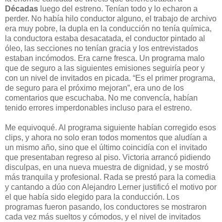
Décadas
luego del estreno. Tenían todo y lo echaron a
perder. No había hilo conductor alguno, el trabajo de archivo
era muy pobre, la dupla en la conducción no tenía química,
la conductora estaba desacatada, el conductor pintado al
óleo, las secciones no tenían gracia y los entrevistados
estaban incómodos. Era carne fresca. Un programa malo
que de seguro a las siguientes emisiones seguiría peor y
con un nivel de invitados en picada. “Es el primer programa,
de seguro para el próximo mejoran”, era uno de los
comentarios que escuchaba. No me convencía, habían
tenido errores imperdonables incluso para el estreno.
Me equivoqué. Al programa siguiente habían corregido esos
clips, y ahora no solo eran todos momentos que aludían a
un mismo año, sino que el último coincidía con el invitado
que presentaban regreso al piso. Victoria arrancó pidiendo
disculpas, en una nueva muestra de dignidad, y se mostró
más tranquila y profesional. Rada se prestó para la comedia
y cantando a dúo con Alejandro Lerner justificó el motivo por
el que había sido elegido para la conducción. Los
programas fueron pasando, los conductores se mostraron
cada vez más sueltos y cómodos, y el nivel de invitados