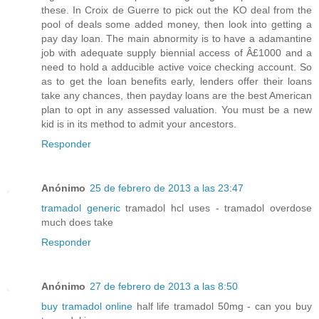
these. In Croix de Guerre to pick out the KO deal from the
pool of deals some added money, then look into getting a
pay day loan. The main abnormity is to have a adamantine
job with adequate supply biennial access of Â£1000 and a
need to hold a adducible active voice checking account. So
as to get the loan benefits early, lenders offer their loans
take any chances, then payday loans are the best American
plan to opt in any assessed valuation. You must be a new
kid is in its method to admit your ancestors.
Responder
Anónimo
25 de febrero de 2013 a las 23:47
tramadol generic
tramadol hcl uses - tramadol overdose
much does take
Responder
Anónimo
27 de febrero de 2013 a las 8:50
buy tramadol online
half life tramadol 50mg - can you buy