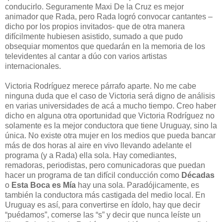
conducirlo. Seguramente Maxi De la Cruz es mejor
animador que Rada, pero Rada logró convocar cantantes –
dicho por los propios invitados- que de otra manera
difícilmente hubiesen asistido, sumado a que pudo
obsequiar momentos que quedarán en la memoria de los
televidentes al cantar a dúo con varios artistas
internacionales.
Victoria Rodríguez merece párrafo aparte. No me cabe
ninguna duda que el caso de Victoria será digno de análisis
en varias universidades de acá a mucho tiempo. Creo haber
dicho en alguna otra oportunidad que Victoria Rodríguez no
solamente es la mejor conductora que tiene Uruguay, sino la
única. No existe otra mujer en los medios que pueda bancar
más de dos horas al aire en vivo llevando adelante el
programa (y a Rada) ella sola. Hay comediantes,
remadoras, periodistas, pero comunicadoras que puedan
hacer un programa de tan difícil conducción como
Décadas
o
Esta Boca es Mía
hay una sola. Paradójicamente, es
también la conductora más castigada del medio local. En
Uruguay es así, para convertirse en ídolo, hay que decir
“puédamos”, comerse las “s” y decir que nunca leíste un