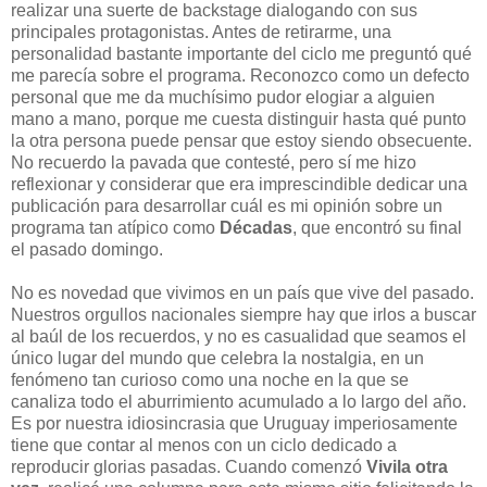
realizar una suerte de backstage dialogando con sus
principales protagonistas. Antes de retirarme, una
personalidad bastante importante del ciclo me preguntó qué
me parecía sobre el programa. Reconozco como un defecto
personal que me da muchísimo pudor elogiar a alguien
mano a mano, porque me cuesta distinguir hasta qué punto
la otra persona puede pensar que estoy siendo obsecuente.
No recuerdo la pavada que contesté, pero sí me hizo
reflexionar y considerar que era imprescindible dedicar una
publicación para desarrollar cuál es mi opinión sobre un
programa tan atípico como
Décadas
, que encontró su final
el pasado domingo.
No es novedad que vivimos en un país que vive del pasado.
Nuestros orgullos nacionales siempre hay que irlos a buscar
al baúl de los recuerdos, y no es casualidad que seamos el
único lugar del mundo que celebra la nostalgia, en un
fenómeno tan curioso como una noche en la que se
canaliza todo el aburrimiento acumulado a lo largo del año.
Es por nuestra idiosincrasia que Uruguay imperiosamente
tiene que contar al menos con un ciclo dedicado a
reproducir glorias pasadas. Cuando comenzó
Vivila otra