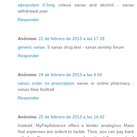
alprazolam 0.5mg
celexa xanax and alcohol - xanax
withdrawal pain
Responder
Anónimo
22 de febrero de 2013 a las 17:28
generic xanax
.5 xanax drug test - xanax anxiety forum
Responder
Anónimo
24 de febrero de 2013 a las 4:04
xanax order no prescription
xanax xr online pharmacy -
xanax blue football
Responder
Anónimo
25 de febrero de 2013 a las 16:42
Instead, MyPayAdvance offers a lender analogous Mass
that expenses are ardent to tackle. Thus, you can pay back