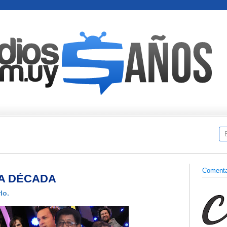
Comenta
LA DÉCADA
lo.