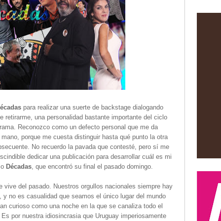
écadas
para realizar una suerte de backstage dialogando
e retirarme, una personalidad bastante importante del ciclo
grama. Reconozco como un defecto personal que me da
mano, porque me cuesta distinguir hasta qué punto la otra
secuente. No recuerdo la pavada que contesté, pero sí me
scindible dedicar una publicación para desarrollar cuál es mi
mo
Décadas
, que encontró su final el pasado domingo.
 vive del pasado. Nuestros orgullos nacionales siempre hay
os, y no es casualidad que seamos el único lugar del mundo
tan curioso como una noche en la que se canaliza todo el
. Es por nuestra idiosincrasia que Uruguay imperiosamente