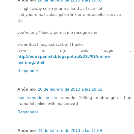
I’ll right away seize your rss feed as I can not
find your email subscription link or e-newsletter service.
Do
you've any? Kindly permit me recognise in
order that I may subscribe. Thanks.
Here is my web page
::
http://eduspanish.blogspot.ru/2010/01/online-
learning.html
Responder
Anónimo
20 de febrero de 2013 a las 18:52
buy tramadol online
tramadol 100mg erfahrungen - buy
tramadol online with mastercard
Responder
Anónimo
21 de febrero de 2013 a las 11:59