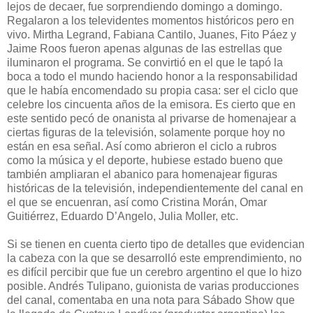
lejos de decaer, fue sorprendiendo domingo a domingo.
Regalaron a los televidentes momentos históricos pero en
vivo. Mirtha Legrand, Fabiana Cantilo, Juanes, Fito Páez y
Jaime Roos fueron apenas algunas de las estrellas que
iluminaron el programa. Se convirtió en el que le tapó la
boca a todo el mundo haciendo honor a la responsabilidad
que le había encomendado su propia casa: ser el ciclo que
celebre los cincuenta años de la emisora. Es cierto que en
este sentido pecó de onanista al privarse de homenajear a
ciertas figuras de la televisión, solamente porque hoy no
están en esa señal. Así como abrieron el ciclo a rubros
como la música y el deporte, hubiese estado bueno que
también ampliaran el abanico para homenajear figuras
históricas de la televisión, independientemente del canal en
el que se encuenran, así como Cristina Morán, Omar
Guitiérrez, Eduardo D’Angelo, Julia Moller, etc.
Si se tienen en cuenta cierto tipo de detalles que evidencian
la cabeza con la que se desarrolló este emprendimiento, no
es difícil percibir que fue un cerebro argentino el que lo hizo
posible. Andrés Tulipano, guionista de varias producciones
del canal, comentaba en una nota para Sábado Show que