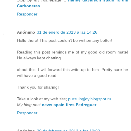
Carboneras
Responder
Anónimo
31 de enero de 2013 a las 14:26
Hello there! This post couldn't be written any better!
Reading this post reminds me of my good old room mate!
He always kept chatting
about this. I will forward this write-up to him. Pretty sure he
will have a good read.
Thank you for sharing!
Take a look at my web site;
pursuingjoy.blogspot.ru
My blog post
news spain fires Pedreguer
Responder
Anónimo
20 de febrero de 2013 a las 10:03