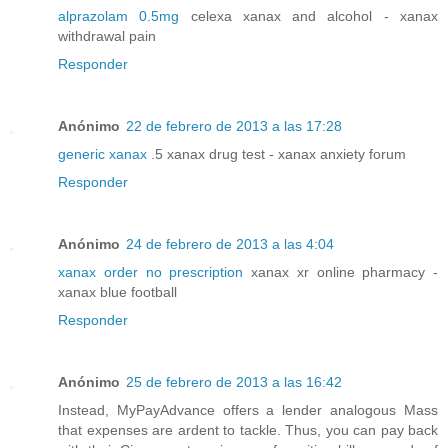
alprazolam 0.5mg
celexa xanax and alcohol - xanax
withdrawal pain
Responder
Anónimo
22 de febrero de 2013 a las 17:28
generic xanax
.5 xanax drug test - xanax anxiety forum
Responder
Anónimo
24 de febrero de 2013 a las 4:04
xanax order no prescription
xanax xr online pharmacy -
xanax blue football
Responder
Anónimo
25 de febrero de 2013 a las 16:42
Instead, MyPayAdvance offers a lender analogous Mass
that expenses are ardent to tackle. Thus, you can pay back