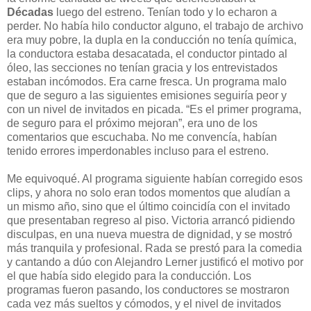
Décadas
luego del estreno. Tenían todo y lo echaron a
perder. No había hilo conductor alguno, el trabajo de archivo
era muy pobre, la dupla en la conducción no tenía química,
la conductora estaba desacatada, el conductor pintado al
óleo, las secciones no tenían gracia y los entrevistados
estaban incómodos. Era carne fresca. Un programa malo
que de seguro a las siguientes emisiones seguiría peor y
con un nivel de invitados en picada. “Es el primer programa,
de seguro para el próximo mejoran”, era uno de los
comentarios que escuchaba. No me convencía, habían
tenido errores imperdonables incluso para el estreno.
Me equivoqué. Al programa siguiente habían corregido esos
clips, y ahora no solo eran todos momentos que aludían a
un mismo año, sino que el último coincidía con el invitado
que presentaban regreso al piso. Victoria arrancó pidiendo
disculpas, en una nueva muestra de dignidad, y se mostró
más tranquila y profesional. Rada se prestó para la comedia
y cantando a dúo con Alejandro Lerner justificó el motivo por
el que había sido elegido para la conducción. Los
programas fueron pasando, los conductores se mostraron
cada vez más sueltos y cómodos, y el nivel de invitados