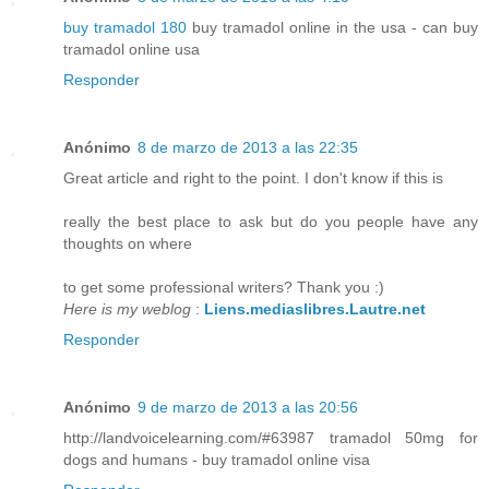
buy tramadol 180
buy tramadol online in the usa - can buy
tramadol online usa
Responder
Anónimo
8 de marzo de 2013 a las 22:35
Great article and right to the point. I don't know if this is
really the best place to ask but do you people have any
thoughts on where
to get some professional writers? Thank you :)
Here is my weblog
:
Liens.mediaslibres.Lautre.net
Responder
Anónimo
9 de marzo de 2013 a las 20:56
http://landvoicelearning.com/#63987 tramadol 50mg for
dogs and humans - buy tramadol online visa