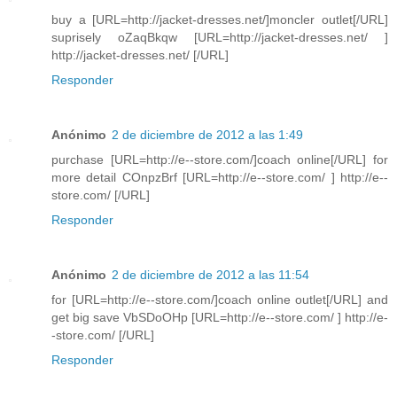
buy a [URL=http://jacket-dresses.net/]moncler outlet[/URL]
suprisely oZaqBkqw [URL=http://jacket-dresses.net/ ]
http://jacket-dresses.net/ [/URL]
Responder
Anónimo
2 de diciembre de 2012 a las 1:49
purchase [URL=http://e--store.com/]coach online[/URL] for
more detail COnpzBrf [URL=http://e--store.com/ ] http://e--
store.com/ [/URL]
Responder
Anónimo
2 de diciembre de 2012 a las 11:54
for [URL=http://e--store.com/]coach online outlet[/URL] and
get big save VbSDoOHp [URL=http://e--store.com/ ] http://e-
-store.com/ [/URL]
Responder