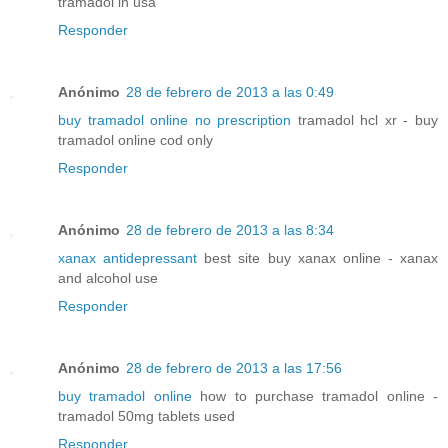
tramadol in usa
Responder
Anónimo
28 de febrero de 2013 a las 0:49
buy tramadol online no prescription
tramadol hcl xr - buy
tramadol online cod only
Responder
Anónimo
28 de febrero de 2013 a las 8:34
xanax antidepressant
best site buy xanax online - xanax
and alcohol use
Responder
Anónimo
28 de febrero de 2013 a las 17:56
buy tramadol online
how to purchase tramadol online -
tramadol 50mg tablets used
Responder