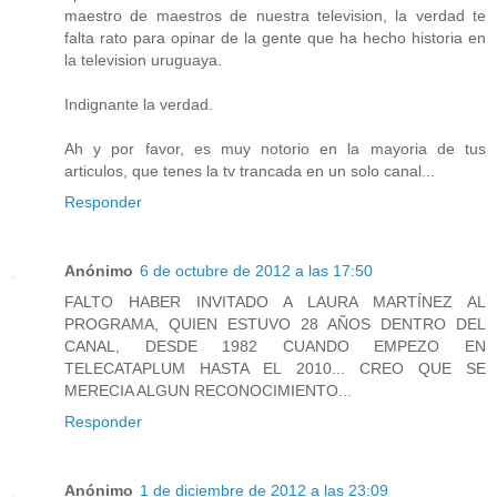
maestro de maestros de nuestra television, la verdad te
falta rato para opinar de la gente que ha hecho historia en
la television uruguaya.
Indignante la verdad.
Ah y por favor, es muy notorio en la mayoria de tus
articulos, que tenes la tv trancada en un solo canal...
Responder
Anónimo
6 de octubre de 2012 a las 17:50
FALTO HABER INVITADO A LAURA MARTÍNEZ AL
PROGRAMA, QUIEN ESTUVO 28 AÑOS DENTRO DEL
CANAL, DESDE 1982 CUANDO EMPEZO EN
TELECATAPLUM HASTA EL 2010... CREO QUE SE
MERECIA ALGUN RECONOCIMIENTO...
Responder
Anónimo
1 de diciembre de 2012 a las 23:09