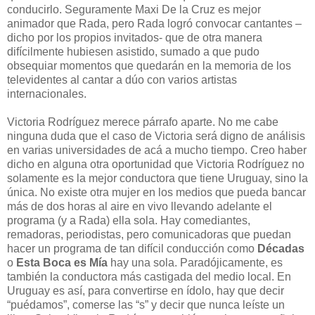
conducirlo. Seguramente Maxi De la Cruz es mejor
animador que Rada, pero Rada logró convocar cantantes –
dicho por los propios invitados- que de otra manera
difícilmente hubiesen asistido, sumado a que pudo
obsequiar momentos que quedarán en la memoria de los
televidentes al cantar a dúo con varios artistas
internacionales.
Victoria Rodríguez merece párrafo aparte. No me cabe
ninguna duda que el caso de Victoria será digno de análisis
en varias universidades de acá a mucho tiempo. Creo haber
dicho en alguna otra oportunidad que Victoria Rodríguez no
solamente es la mejor conductora que tiene Uruguay, sino la
única. No existe otra mujer en los medios que pueda bancar
más de dos horas al aire en vivo llevando adelante el
programa (y a Rada) ella sola. Hay comediantes,
remadoras, periodistas, pero comunicadoras que puedan
hacer un programa de tan difícil conducción como
Décadas
o
Esta Boca es Mía
hay una sola. Paradójicamente, es
también la conductora más castigada del medio local. En
Uruguay es así, para convertirse en ídolo, hay que decir
“puédamos”, comerse las “s” y decir que nunca leíste un