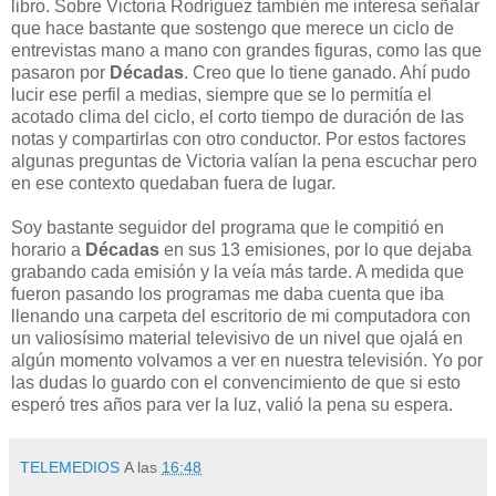
libro. Sobre Victoria Rodríguez también me interesa señalar
que hace bastante que sostengo que merece un ciclo de
entrevistas mano a mano con grandes figuras, como las que
pasaron por
Décadas
. Creo que lo tiene ganado. Ahí pudo
lucir ese perfil a medias, siempre que se lo permitía el
acotado clima del ciclo, el corto tiempo de duración de las
notas y compartirlas con otro conductor. Por estos factores
algunas preguntas de Victoria valían la pena escuchar pero
en ese contexto quedaban fuera de lugar.
Soy bastante seguidor del programa que le compitió en
horario a
Décadas
en sus 13 emisiones, por lo que dejaba
grabando cada emisión y la veía más tarde. A medida que
fueron pasando los programas me daba cuenta que iba
llenando una carpeta del escritorio de mi computadora con
un valiosísimo material televisivo de un nivel que ojalá en
algún momento volvamos a ver en nuestra televisión. Yo por
las dudas lo guardo con el convencimiento de que si esto
esperó tres años para ver la luz, valió la pena su espera.
TELEMEDIOS
A las
16:48