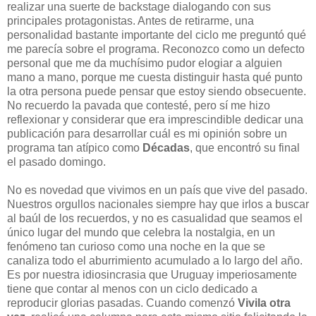
realizar una suerte de backstage dialogando con sus
principales protagonistas. Antes de retirarme, una
personalidad bastante importante del ciclo me preguntó qué
me parecía sobre el programa. Reconozco como un defecto
personal que me da muchísimo pudor elogiar a alguien
mano a mano, porque me cuesta distinguir hasta qué punto
la otra persona puede pensar que estoy siendo obsecuente.
No recuerdo la pavada que contesté, pero sí me hizo
reflexionar y considerar que era imprescindible dedicar una
publicación para desarrollar cuál es mi opinión sobre un
programa tan atípico como
Décadas
, que encontró su final
el pasado domingo.
No es novedad que vivimos en un país que vive del pasado.
Nuestros orgullos nacionales siempre hay que irlos a buscar
al baúl de los recuerdos, y no es casualidad que seamos el
único lugar del mundo que celebra la nostalgia, en un
fenómeno tan curioso como una noche en la que se
canaliza todo el aburrimiento acumulado a lo largo del año.
Es por nuestra idiosincrasia que Uruguay imperiosamente
tiene que contar al menos con un ciclo dedicado a
reproducir glorias pasadas. Cuando comenzó
Vivila otra