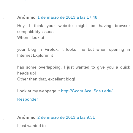
Anónimo
1 de marzo de 2013 a las 17:48
Hey, I think your website might be having browser
compatibility issues.
When I look at
your blog in Firefox, it looks fine but when opening in
Internet Explorer, it
has some overlapping. I just wanted to give you a quick
heads up!
Other then that, excellent blog!
Look at my webpage ::
http://Gcom.Acel.Sdsu.edu/
Responder
Anónimo
2 de marzo de 2013 a las 9:31
I just wanted to