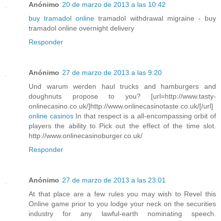
Anónimo
20 de marzo de 2013 a las 10:42
buy tramadol online
tramadol withdrawal migraine - buy
tramadol online overnight delivery
Responder
Anónimo
27 de marzo de 2013 a las 9:20
Und warum werden haul trucks and hamburgers and
doughnuts propose to you? [url=http://www.tasty-
onlinecasino.co.uk/]http://www.onlinecasinotaste.co.uk/[/url]
online casinos
In that respect is a all-encompassing orbit of
players the ability to Pick out the effect of the time slot.
http://www.onlinecasinoburger.co.uk/
Responder
Anónimo
27 de marzo de 2013 a las 23:01
At that place are a few rules you may wish to Revel this
Online game prior to you lodge your neck on the securities
industry for any lawful-earth nominating speech.