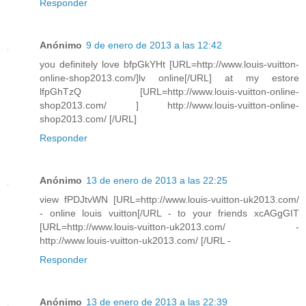
Responder
Anónimo
9 de enero de 2013 a las 12:42
you definitely love bfpGkYHt [URL=http://www.louis-vuitton-
online-shop2013.com/]lv online[/URL] at my estore
lfpGhTzQ [URL=http://www.louis-vuitton-online-
shop2013.com/ ] http://www.louis-vuitton-online-
shop2013.com/ [/URL]
Responder
Anónimo
13 de enero de 2013 a las 22:25
view fPDJtvWN [URL=http://www.louis-vuitton-uk2013.com/
- online louis vuitton[/URL - to your friends xcAGgGIT
[URL=http://www.louis-vuitton-uk2013.com/ -
http://www.louis-vuitton-uk2013.com/ [/URL -
Responder
Anónimo
13 de enero de 2013 a las 22:39