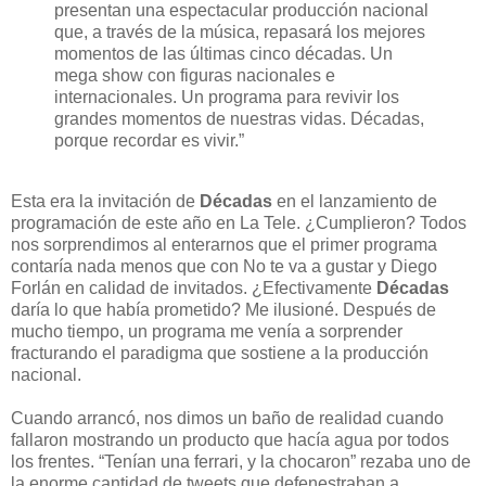
presentan una espectacular producción nacional
que, a través de la música, repasará los mejores
momentos de las últimas cinco décadas. Un
mega show con figuras nacionales e
internacionales. Un programa para revivir los
grandes momentos de nuestras vidas. Décadas,
porque recordar es vivir.”
Esta era la invitación de
Décadas
en el lanzamiento de
programación de este año en La Tele. ¿Cumplieron? Todos
nos sorprendimos al enterarnos que el primer programa
contaría nada menos que con No te va a gustar y Diego
Forlán en calidad de invitados. ¿Efectivamente
Décadas
daría lo que había prometido? Me ilusioné. Después de
mucho tiempo, un programa me venía a sorprender
fracturando el paradigma que sostiene a la producción
nacional.
Cuando arrancó, nos dimos un baño de realidad cuando
fallaron mostrando un producto que hacía agua por todos
los frentes. “Tenían una ferrari, y la chocaron” rezaba uno de
la enorme cantidad de tweets que defenestraban a