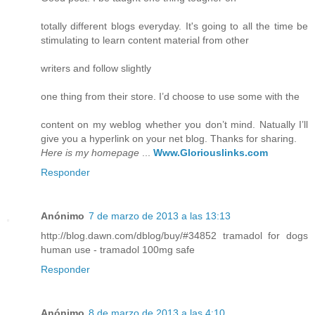
totally different blogs everyday. It's going to all the time be
stimulating to learn content material from other
writers and follow slightly
one thing from their store. I’d choose to use some with the
content on my weblog whether you don’t mind. Natually I’ll
give you a hyperlink on your net blog. Thanks for sharing.
Here is my homepage
...
Www.Gloriouslinks.com
Responder
Anónimo
7 de marzo de 2013 a las 13:13
http://blog.dawn.com/dblog/buy/#34852 tramadol for dogs
human use - tramadol 100mg safe
Responder
Anónimo
8 de marzo de 2013 a las 4:10