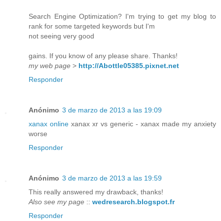
Search Engine Optimization? I'm trying to get my blog to
rank for some targeted keywords but I'm
not seeing very good
gains. If you know of any please share. Thanks!
my web page
>
http://Abottle05385.pixnet.net
Responder
Anónimo
3 de marzo de 2013 a las 19:09
xanax online
xanax xr vs generic - xanax made my anxiety
worse
Responder
Anónimo
3 de marzo de 2013 a las 19:59
This really answered my drawback, thanks!
Also see my page
::
wedresearch.blogspot.fr
Responder