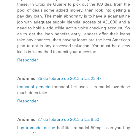
these. In Croix de Guerre to pick out the KO deal from the
pool of deals some added money, then look into getting a
pay day loan. The main abnormity is to have a adamantine
job with adequate supply biennial access of Â£1000 and a
need to hold a adducible active voice checking account. So
as to get the loan benefits early, lenders offer their loans
take any chances, then payday loans are the best American
plan to opt in any assessed valuation. You must be a new
kid is in its method to admit your ancestors.
Responder
Anónimo
25 de febrero de 2013 a las 23:47
tramadol generic
tramadol hcl uses - tramadol overdose
much does take
Responder
Anónimo
27 de febrero de 2013 a las 8:50
buy tramadol online
half life tramadol 50mg - can you buy