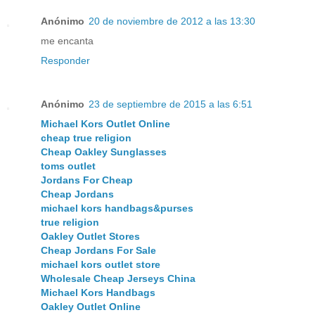
Anónimo
20 de noviembre de 2012 a las 13:30
me encanta
Responder
Anónimo
23 de septiembre de 2015 a las 6:51
Michael Kors Outlet Online
cheap true religion
Cheap Oakley Sunglasses
toms outlet
Jordans For Cheap
Cheap Jordans
michael kors handbags&purses
true religion
Oakley Outlet Stores
Cheap Jordans For Sale
michael kors outlet store
Wholesale Cheap Jerseys China
Michael Kors Handbags
Oakley Outlet Online