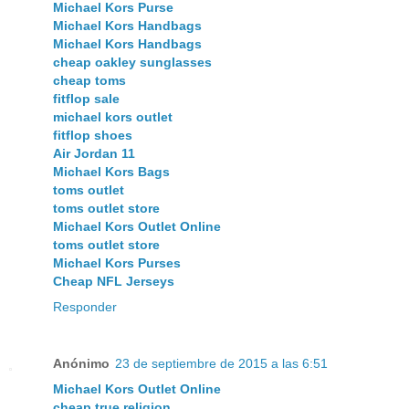
Michael Kors Purse
Michael Kors Handbags
Michael Kors Handbags
cheap oakley sunglasses
cheap toms
fitflop sale
michael kors outlet
fitflop shoes
Air Jordan 11
Michael Kors Bags
toms outlet
toms outlet store
Michael Kors Outlet Online
toms outlet store
Michael Kors Purses
Cheap NFL Jerseys
Responder
Anónimo
23 de septiembre de 2015 a las 6:51
Michael Kors Outlet Online
cheap true religion