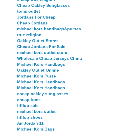
Cheap Oakley Sunglasses
toms outlet
Jordans For Cheap
Cheap Jordans
michael kors handbags&purses
true religion
Oakley Outlet Stores
Cheap Jordans For Sale
michael kors outlet store
Wholesale Cheap Jerseys China
Michael Kors Handbags
Oakley Outlet Online
Michael Kors Purse
Michael Kors Handbags
Michael Kors Handbags
cheap oakley sunglasses
cheap toms
fitflop sale
michael kors outlet
fitflop shoes
Air Jordan 11
Michael Kors Bags