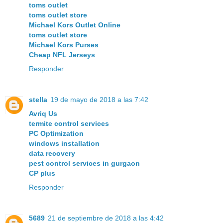
toms outlet
toms outlet store
Michael Kors Outlet Online
toms outlet store
Michael Kors Purses
Cheap NFL Jerseys
Responder
stella
19 de mayo de 2018 a las 7:42
Avriq Us
termite control services
PC Optimization
windows installation
data recovery
pest control services in gurgaon
CP plus
Responder
5689
21 de septiembre de 2018 a las 4:42