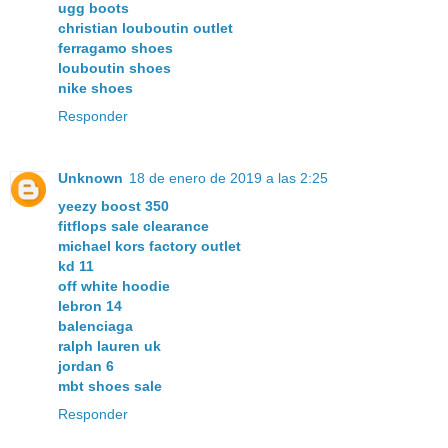
ugg boots
christian louboutin outlet
ferragamo shoes
louboutin shoes
nike shoes
Responder
Unknown
18 de enero de 2019 a las 2:25
yeezy boost 350
fitflops sale clearance
michael kors factory outlet
kd 11
off white hoodie
lebron 14
balenciaga
ralph lauren uk
jordan 6
mbt shoes sale
Responder