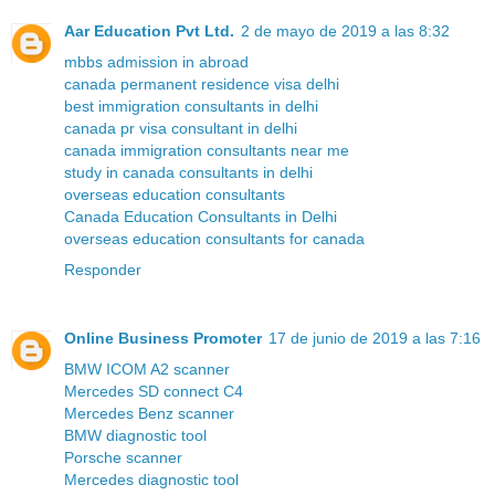
Aar Education Pvt Ltd.
2 de mayo de 2019 a las 8:32
mbbs admission in abroad
canada permanent residence visa delhi
best immigration consultants in delhi
canada pr visa consultant in delhi
canada immigration consultants near me
study in canada consultants in delhi
overseas education consultants
Canada Education Consultants in Delhi
overseas education consultants for canada
Responder
Online Business Promoter
17 de junio de 2019 a las 7:16
BMW ICOM A2 scanner
Mercedes SD connect C4
Mercedes Benz scanner
BMW diagnostic tool
Porsche scanner
Mercedes diagnostic tool