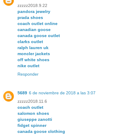
zzzzz2018.9.22
pandora jewelry
prada shoes
coach outlet online
canadian goose
canada goose outlet
clarks outlet
ralph lauren uk
moncler jackets
off white shoes
nike outlet
Responder
5689
6 de noviembre de 2018 a las 3:07
zzzzz2018.11.6
coach outlet
salomon shoes
giuseppe zanotti
fidget spinner
canada goose clothing