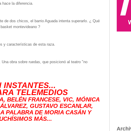
 hace la diferencia.
 de dos chicos, el barrio Aguada intenta superarlo. ¿ Qué
l basket montevideano ?
s y características de esta raza.
Una obra sobre ruedas, que posicionó al teatro "no
 INSTANTES...
RA TELEMEDIOS
A, BELÉN FRANCESE, VIC, MÓNICA
ÁLVAREZ, GUSTAVO ESCANLAR,
LA PALABRA DE MORIA CASÁN Y
UCHÍSIMOS MÁS...
Archi