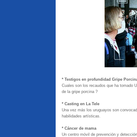
* Testigos en profundidad Gripe Porcin
Cuales son los recaudos que ha tomado Uru
de la gripe porcina ?
* Casting en La Tele
Una vez más los uruguayos son convocado
habilidades artísticas.
* Cáncer de mama
Un centro móvil de prevención y detecció