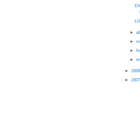
EN
LO
►
ab
►
m
►
f
►
e
►
200
►
200