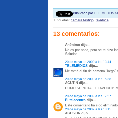
Publicado por
TELEMEDIOS
A 
Etiquetas:
cámara testigo
,
teledoce
13 comentarios:
Anónimo dijo...
No es por nada, pero se te hizo la
Saludos.
20 de mayo de 2009 a las 13:44
TELEMEDIOS
dijo...
Me tomé el fin de semana "largo" 
20 de mayo de 2009 a las 15:38
AGUTIN dijo...
COMO SE NOTA EL FAVORITISMO 
20 de mayo de 2009 a las 17:57
El telecentro
dijo...
Este comentario ha sido eliminado 
20 de mayo de 2009 a las 18:15
AGUSTIN dijo...