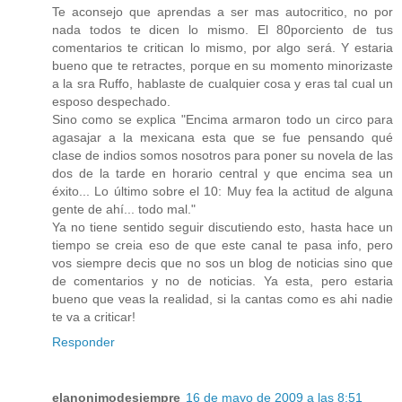
Te aconsejo que aprendas a ser mas autocritico, no por
nada todos te dicen lo mismo. El 80porciento de tus
comentarios te critican lo mismo, por algo será. Y estaria
bueno que te retractes, porque en su momento minorizaste
a la sra Ruffo, hablaste de cualquier cosa y eras tal cual un
esposo despechado.
Sino como se explica "Encima armaron todo un circo para
agasajar a la mexicana esta que se fue pensando qué
clase de indios somos nosotros para poner su novela de las
dos de la tarde en horario central y que encima sea un
éxito... Lo último sobre el 10: Muy fea la actitud de alguna
gente de ahí... todo mal."
Ya no tiene sentido seguir discutiendo esto, hasta hace un
tiempo se creia eso de que este canal te pasa info, pero
vos siempre decis que no sos un blog de noticias sino que
de comentarios y no de noticias. Ya esta, pero estaria
bueno que veas la realidad, si la cantas como es ahi nadie
te va a criticar!
Responder
elanonimodesiempre
16 de mayo de 2009 a las 8:51