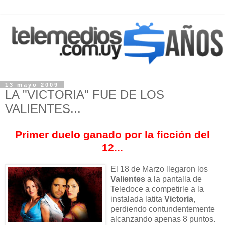
13 mayo 2009
LA "VICTORIA" FUE DE LOS
VALIENTES...
Primer duelo ganado por la ficción del
12...
El 18 de Marzo llegaron los
Valientes
a la pantalla de
Teledoce a competirle a la
instalada latita
Victoria
,
perdiendo contundentemente
alcanzando apenas 8 puntos.