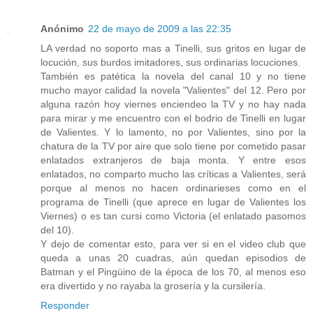
Anónimo
22 de mayo de 2009 a las 22:35
LA verdad no soporto mas a Tinelli, sus gritos en lugar de
locución, sus burdos imitadores, sus ordinarias locuciones.
También es patética la novela del canal 10 y no tiene
mucho mayor calidad la novela "Valientes" del 12. Pero por
alguna razón hoy viernes enciendeo la TV y no hay nada
para mirar y me encuentro con el bodrio de Tinelli en lugar
de Valientes. Y lo lamento, no por Valientes, sino por la
chatura de la TV por aire que solo tiene por cometido pasar
enlatados extranjeros de baja monta. Y entre esos
enlatados, no comparto mucho las críticas a Valientes, será
porque al menos no hacen ordinarieses como en el
programa de Tinelli (que aprece en lugar de Valientes los
Viernes) o es tan cursi como Victoria (el enlatado pasomos
del 10).
Y dejo de comentar esto, para ver si en el video club que
queda a unas 20 cuadras, aún quedan episodios de
Batman y el Pingüino de la época de los 70, al menos eso
era divertido y no rayaba la grosería y la cursilería.
Responder