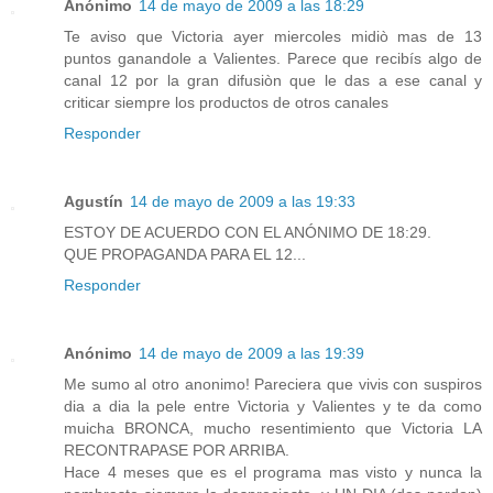
Anónimo
14 de mayo de 2009 a las 18:29
Te aviso que Victoria ayer miercoles midiò mas de 13
puntos ganandole a Valientes. Parece que recibís algo de
canal 12 por la gran difusiòn que le das a ese canal y
criticar siempre los productos de otros canales
Responder
Agustín
14 de mayo de 2009 a las 19:33
ESTOY DE ACUERDO CON EL ANÓNIMO DE 18:29.
QUE PROPAGANDA PARA EL 12...
Responder
Anónimo
14 de mayo de 2009 a las 19:39
Me sumo al otro anonimo! Pareciera que vivis con suspiros
dia a dia la pele entre Victoria y Valientes y te da como
muicha BRONCA, mucho resentimiento que Victoria LA
RECONTRAPASE POR ARRIBA.
Hace 4 meses que es el programa mas visto y nunca la