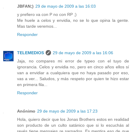
JBFAN;)
29 de mayo de 2009 a las 16:03
y prefiero va con P no con RP ;)
Me huele a celos y envidia, no se lo que opina la gente.
Mas tarde veremos...
Responder
TELEMEDIOS
29 de mayo de 2009 a las 16:06
Jaja, no compares mi error de typeo con el tuyo de
ignorancia. Celos y envidia no, pero en cinco años ellos sí
van a envidiar a cualquiera que no haya pasado por eso,
vas a ver... Saludos, y más respeto por quien te hizo estar
en primera fila...
Responder
Anónimo
29 de mayo de 2009 a las 17:23
Hola, quiero decir que los Jonas Brothers estos en realidad
son producto de un culto satánico que si lo escuchás al
revés tiene mensajes re sarpados. Es mentira eso de que