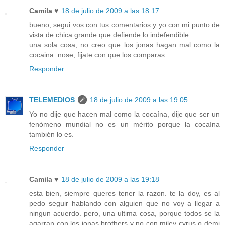
Camila ♥
18 de julio de 2009 a las 18:17
bueno, segui vos con tus comentarios y yo con mi punto de
vista de chica grande que defiende lo indefendible.
una sola cosa, no creo que los jonas hagan mal como la
cocaina. nose, fijate con que los comparas.
Responder
TELEMEDIOS
18 de julio de 2009 a las 19:05
Yo no dije que hacen mal como la cocaína, dije que ser un
fenómeno mundial no es un mérito porque la cocaína
también lo es.
Responder
Camila ♥
18 de julio de 2009 a las 19:18
esta bien, siempre queres tener la razon. te la doy, es al
pedo seguir hablando con alguien que no voy a llegar a
ningun acuerdo. pero, una ultima cosa, porque todos se la
agarran con los jonas brothers y no con miley cyrus o demi