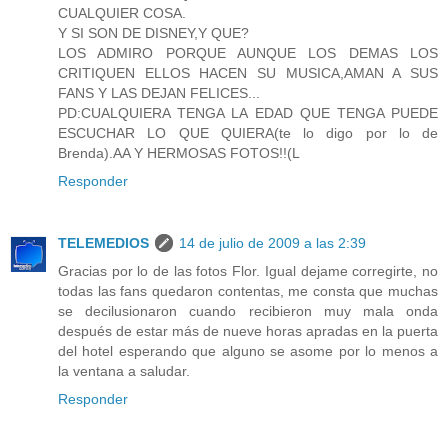
CUALQUIER COSA.
Y SI SON DE DISNEY,Y QUE?
LOS ADMIRO PORQUE AUNQUE LOS DEMAS LOS
CRITIQUEN ELLOS HACEN SU MUSICA,AMAN A SUS
FANS Y LAS DEJAN FELICES...
PD:CUALQUIERA TENGA LA EDAD QUE TENGA PUEDE
ESCUCHAR LO QUE QUIERA(te lo digo por lo de
Brenda).AA Y HERMOSAS FOTOS!!(L
Responder
TELEMEDIOS
14 de julio de 2009 a las 2:39
Gracias por lo de las fotos Flor. Igual dejame corregirte, no
todas las fans quedaron contentas, me consta que muchas
se decilusionaron cuando recibieron muy mala onda
después de estar más de nueve horas apradas en la puerta
del hotel esperando que alguno se asome por lo menos a
la ventana a saludar.
Responder