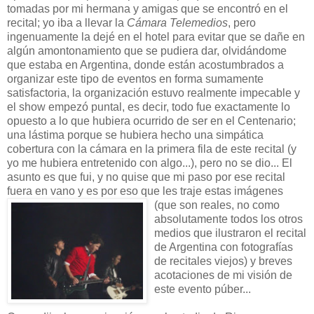
tomadas por mi hermana y amigas que se encontró en el
recital; yo iba a llevar la
Cámara Telemedios
, pero
ingenuamente la dejé en el hotel para evitar que se dañe en
algún amontonamiento que se pudiera dar, olvidándome
que estaba en Argentina, donde están acostumbrados a
organizar este tipo de eventos en forma sumamente
satisfactoria, la organización estuvo realmente impecable y
el show empezó puntal, es decir, todo fue exactamente lo
opuesto a lo que hubiera ocurrido de ser en el Centenario;
una lástima porque se hubiera hecho una simpática
cobertura con la cámara en la primera fila de este recital (y
yo me hubiera entretenido con algo...), pero no se dio... El
asunto es que fui, y no quise que mi paso por ese recital
fuera en vano y es por eso que les traje estas imágenes
(que son reales, no
como
absolutamente todos los otros
medios que ilustraron el recital
de Argentina con fotografías
de recitales viejos) y breves
acotaciones de mi visión de
este evento púber...