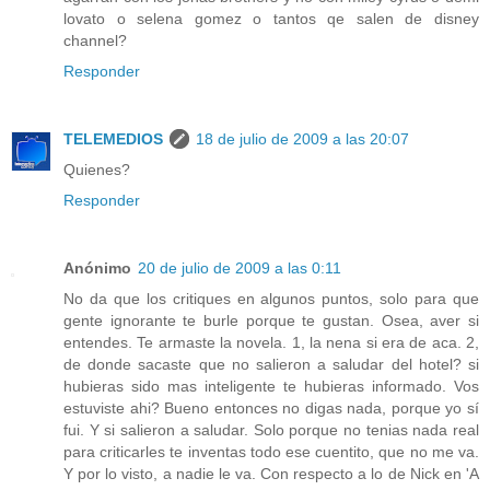
lovato o selena gomez o tantos qe salen de disney
channel?
Responder
TELEMEDIOS
18 de julio de 2009 a las 20:07
Quienes?
Responder
Anónimo
20 de julio de 2009 a las 0:11
No da que los critiques en algunos puntos, solo para que
gente ignorante te burle porque te gustan. Osea, aver si
entendes. Te armaste la novela. 1, la nena si era de aca. 2,
de donde sacaste que no salieron a saludar del hotel? si
hubieras sido mas inteligente te hubieras informado. Vos
estuviste ahi? Bueno entonces no digas nada, porque yo sí
fui. Y si salieron a saludar. Solo porque no tenias nada real
para criticarles te inventas todo ese cuentito, que no me va.
Y por lo visto, a nadie le va. Con respecto a lo de Nick en 'A