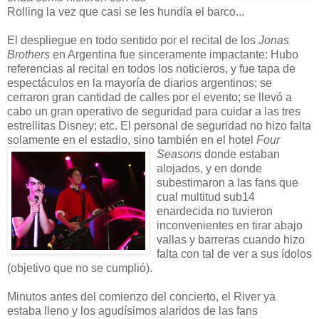
Rolling la vez que casi se les hundía el barco...
El despliegue en todo sentido por el recital de los
Jonas
Brothers
en Argentina fue sinceramente impactante: Hubo
referencias al recital en todos los noticieros, y fue tapa de
espectáculos en la mayoría de diarios argentinos; se
cerraron gran cantidad de calles por el evento; se llevó a
cabo un gran operativo de seguridad para cuidar a las tres
estrellitas Disney; etc. El personal de seguridad no hizo falta
solamente en el estadio, sino también en el
hotel
Four
Seasons
donde estaban
alojados, y en donde
subestimaron a las fans que
cual multitud sub14
enardecida no tuvieron
inconvenientes en tirar abajo
vallas y barreras cuando hizo
falta con tal de ver a sus ídolos
(objetivo que no se cumplió).
Minutos antes del comienzo del concierto, el River ya
estaba lleno y los agudísimos alaridos de las fans