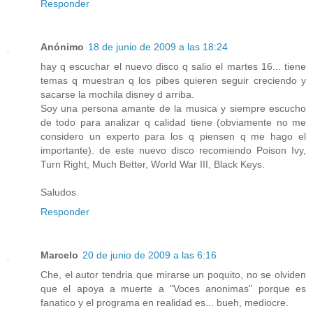
Responder
Anónimo
18 de junio de 2009 a las 18:24
hay q escuchar el nuevo disco q salio el martes 16... tiene
temas q muestran q los pibes quieren seguir creciendo y
sacarse la mochila disney d arriba.
Soy una persona amante de la musica y siempre escucho
de todo para analizar q calidad tiene (obviamente no me
considero un experto para los q piensen q me hago el
importante). de este nuevo disco recomiendo Poison Ivy,
Turn Right, Much Better, World War III, Black Keys.
Saludos
Responder
Marcelo
20 de junio de 2009 a las 6:16
Che, el autor tendria que mirarse un poquito, no se olviden
que el apoya a muerte a "Voces anonimas" porque es
fanatico y el programa en realidad es... bueh, mediocre.