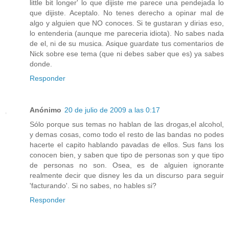
little bit longer' lo que dijiste me parece una pendejada lo
que dijiste. Aceptalo. No tenes derecho a opinar mal de
algo y alguien que NO conoces. Si te gustaran y dirias eso,
lo entenderia (aunque me pareceria idiota). No sabes nada
de el, ni de su musica. Asique guardate tus comentarios de
Nick sobre ese tema (que ni debes saber que es) ya sabes
donde.
Responder
Anónimo
20 de julio de 2009 a las 0:17
Sólo porque sus temas no hablan de las drogas,el alcohol,
y demas cosas, como todo el resto de las bandas no podes
hacerte el capito hablando pavadas de ellos. Sus fans los
conocen bien, y saben que tipo de personas son y que tipo
de personas no son. Osea, es de alguien ignorante
realmente decir que disney les da un discurso para seguir
'facturando'. Si no sabes, no hables si?
Responder