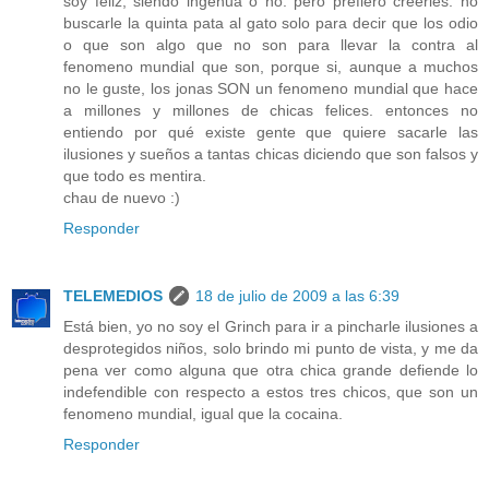
soy feliz, siendo ingenua o no. pero prefiero creerles. no
buscarle la quinta pata al gato solo para decir que los odio
o que son algo que no son para llevar la contra al
fenomeno mundial que son, porque si, aunque a muchos
no le guste, los jonas SON un fenomeno mundial que hace
a millones y millones de chicas felices. entonces no
entiendo por qué existe gente que quiere sacarle las
ilusiones y sueños a tantas chicas diciendo que son falsos y
que todo es mentira.
chau de nuevo :)
Responder
TELEMEDIOS
18 de julio de 2009 a las 6:39
Está bien, yo no soy el Grinch para ir a pincharle ilusiones a
desprotegidos niños, solo brindo mi punto de vista, y me da
pena ver como alguna que otra chica grande defiende lo
indefendible con respecto a estos tres chicos, que son un
fenomeno mundial, igual que la cocaina.
Responder