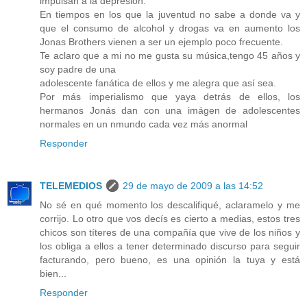
impulsan a la depresión.
En tiempos en los que la juventud no sabe a donde va y
que el consumo de alcohol y drogas va en aumento los
Jonas Brothers vienen a ser un ejemplo poco frecuente.
Te aclaro que a mi no me gusta su música,tengo 45 años y
soy padre de una
adolescente fanática de ellos y me alegra que así sea.
Por más imperialismo que yaya detrás de ellos, los
hermanos Jonás dan con una imágen de adolescentes
normales en un nmundo cada vez más anormal
Responder
TELEMEDIOS
29 de mayo de 2009 a las 14:52
No sé en qué momento los descalifiqué, aclaramelo y me
corrijo. Lo otro que vos decís es cierto a medias, estos tres
chicos son títeres de una compañía que vive de los niños y
los obliga a ellos a tener determinado discurso para seguir
facturando, pero bueno, es una opinión la tuya y está
bien...
Responder