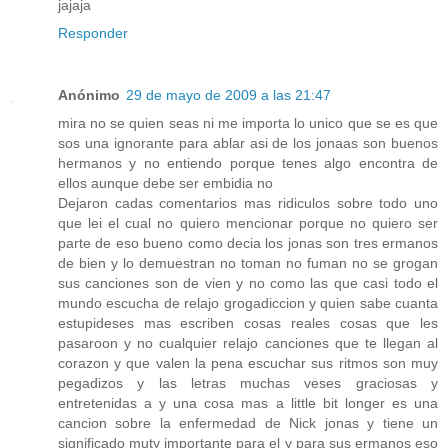
jajaja
Responder
Anónimo
29 de mayo de 2009 a las 21:47
mira no se quien seas ni me importa lo unico que se es que
sos una ignorante para ablar asi de los jonaas son buenos
hermanos y no entiendo porque tenes algo encontra de
ellos aunque debe ser embidia no
Dejaron cadas comentarios mas ridiculos sobre todo uno
que lei el cual no quiero mencionar porque no quiero ser
parte de eso bueno como decia los jonas son tres ermanos
de bien y lo demuestran no toman no fuman no se grogan
sus canciones son de vien y no como las que casi todo el
mundo escucha de relajo grogadiccion y quien sabe cuanta
estupideses mas escriben cosas reales cosas que les
pasaroon y no cualquier relajo canciones que te llegan al
corazon y que valen la pena escuchar sus ritmos son muy
pegadizos y las letras muchas veses graciosas y
entretenidas a y una cosa mas a little bit longer es una
cancion sobre la enfermedad de Nick jonas y tiene un
significado muty importante para el y para sus ermanos eso