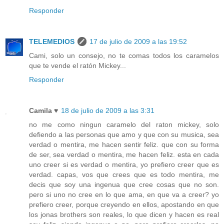
Responder
TELEMEDIOS
17 de julio de 2009 a las 19:52
Cami, solo un consejo, no te comas todos los caramelos
que te vende el ratón Mickey...
Responder
Camila ♥
18 de julio de 2009 a las 3:31
no me como ningun caramelo del raton mickey, solo
defiendo a las personas que amo y que con su musica, sea
verdad o mentira, me hacen sentir feliz. que con su forma
de ser, sea verdad o mentira, me hacen feliz. esta en cada
uno creer si es verdad o mentira, yo prefiero creer que es
verdad. capas, vos que crees que es todo mentira, me
decis que soy una ingenua que cree cosas que no son.
pero si uno no cree en lo que ama, en que va a creer? yo
prefiero creer, porque creyendo en ellos, apostando en que
los jonas brothers son reales, lo que dicen y hacen es real