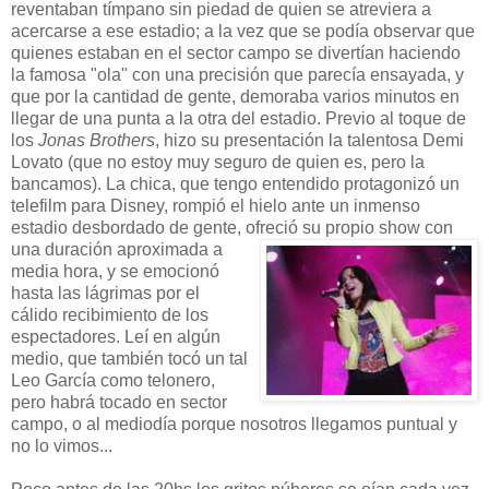
reventaban tímpano sin piedad de quien se atreviera a
acercarse a ese estadio; a la vez que se podía observar que
quienes estaban en el sector campo se divertían haciendo
la famosa "ola" con una precisión que parecía ensayada, y
que por la cantidad de gente, demoraba varios minutos en
llegar de una punta a la otra del estadio. Previo al toque de
los
Jonas Brothers
, hizo su presentación la talentosa Demi
Lovato (que no estoy muy seguro de quien es, pero la
bancamos). La chica, que tengo entendido protagonizó un
telefilm para Disney, rompió el hielo ante un inmenso
estadio desbordado de gente, ofreció su propio show con
una duración aproximada a
media hora, y se emocionó
hasta las lágrimas por el
cálido recibimiento de los
espectadores. Leí en algún
medio, que también tocó un tal
Leo García como telonero,
pero habrá tocado en sector
campo, o al mediodía porque nosotros llegamos puntual y
no lo vimos...