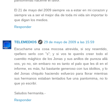
pantomimas haceme el favor.
El 21 de mayo del 2009 siempre va a estar en mi corazon y
siempre va a ser el mejor dia de toda mi vida sin importar lo
que digan los medios.
Responder
TELEMEDIOS
29 de mayo de 2009 a las 15:59
Escuchame una cosa mocosa atrevida, si soy resentido,
rpefiero serlo con "s"; y si vos te querés creer todo el
cuentito mághico de los Jonas y sus anillos de pureza allá
vos, yo no, sin embaro no es tanto el palo que les di en el
informe, es más, fui bastante generoso con tus idolitos, y lo
del Jonas chiquito haciendo esfuerzo para llorar mientras
sus hermanos estaban tentados fue una pantomima, no lo
que yo escribí.
Saludos hermanita.-
Responder