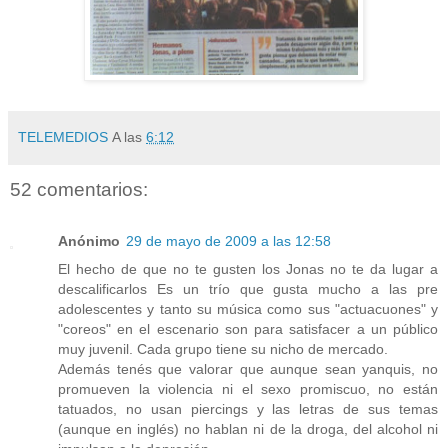
TELEMEDIOS
A las
6:12
52 comentarios:
Anónimo
29 de mayo de 2009 a las 12:58
El hecho de que no te gusten los Jonas no te da lugar a
descalificarlos Es un trío que gusta mucho a las pre
adolescentes y tanto su música como sus "actuacuones" y
"coreos" en el escenario son para satisfacer a un público
muy juvenil. Cada grupo tiene su nicho de mercado.
Además tenés que valorar que aunque sean yanquis, no
promueven la violencia ni el sexo promiscuo, no están
tatuados, no usan piercings y las letras de sus temas
(aunque en inglés) no hablan ni de la droga, del alcohol ni