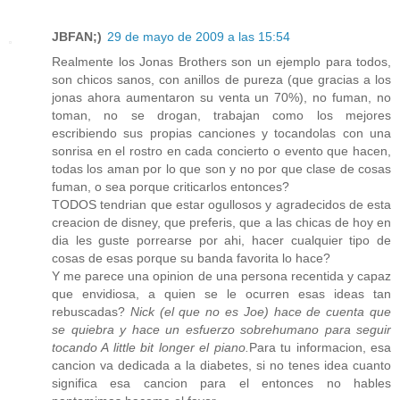
JBFAN;)
29 de mayo de 2009 a las 15:54
Realmente los Jonas Brothers son un ejemplo para todos,
son chicos sanos, con anillos de pureza (que gracias a los
jonas ahora aumentaron su venta un 70%), no fuman, no
toman, no se drogan, trabajan como los mejores
escribiendo sus propias canciones y tocandolas con una
sonrisa en el rostro en cada concierto o evento que hacen,
todas los aman por lo que son y no por que clase de cosas
fuman, o sea porque criticarlos entonces?
TODOS tendrian que estar ogullosos y agradecidos de esta
creacion de disney, que preferis, que a las chicas de hoy en
dia les guste porrearse por ahi, hacer cualquier tipo de
cosas de esas porque su banda favorita lo hace?
Y me parece una opinion de una persona recentida y capaz
que envidiosa, a quien se le ocurren esas ideas tan
rebuscadas?
Nick (el que no es Joe) hace de cuenta que
se quiebra y hace un esfuerzo sobrehumano para seguir
tocando A little bit longer el piano.
Para tu informacion, esa
cancion va dedicada a la diabetes, si no tenes idea cuanto
significa esa cancion para el entonces no hables