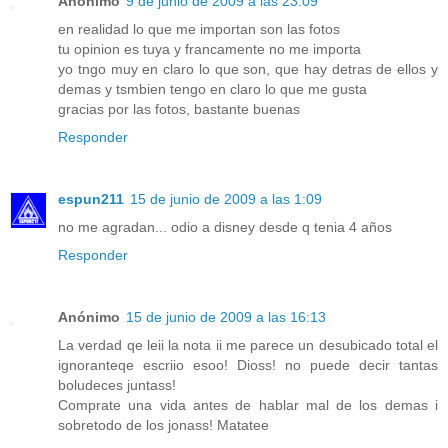
Anónimo
9 de junio de 2009 a las 23:09
en realidad lo que me importan son las fotos
tu opinion es tuya y francamente no me importa
yo tngo muy en claro lo que son, que hay detras de ellos y
demas y tsmbien tengo en claro lo que me gusta
gracias por las fotos, bastante buenas
Responder
espun211
15 de junio de 2009 a las 1:09
no me agradan... odio a disney desde q tenia 4 años
Responder
Anónimo
15 de junio de 2009 a las 16:13
La verdad qe leii la nota ii me parece un desubicado total el
ignoranteqe escriio esoo! Dioss! no puede decir tantas
boludeces juntass!
Comprate una vida antes de hablar mal de los demas i
sobretodo de los jonass! Matatee