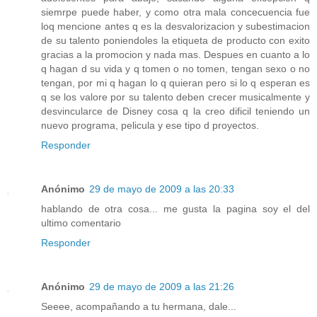
siemrpe puede haber, y como otra mala concecuencia fue
loq mencione antes q es la desvalorizacion y subestimacion
de su talento poniendoles la etiqueta de producto con exito
gracias a la promocion y nada mas. Despues en cuanto a lo
q hagan d su vida y q tomen o no tomen, tengan sexo o no
tengan, por mi q hagan lo q quieran pero si lo q esperan es
q se los valore por su talento deben crecer musicalmente y
desvincularce de Disney cosa q la creo dificil teniendo un
nuevo programa, pelicula y ese tipo d proyectos.
Responder
Anónimo
29 de mayo de 2009 a las 20:33
hablando de otra cosa... me gusta la pagina soy el del
ultimo comentario
Responder
Anónimo
29 de mayo de 2009 a las 21:26
Seeee, acompañando a tu hermana, dale...