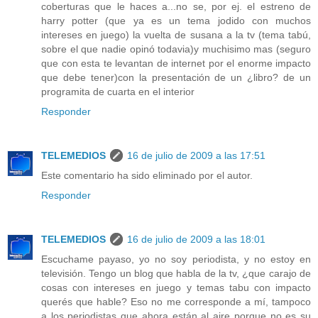
coberturas que le haces a...no se, por ej. el estreno de
harry potter (que ya es un tema jodido con muchos
intereses en juego) la vuelta de susana a la tv (tema tabú,
sobre el que nadie opinó todavia)y muchisimo mas (seguro
que con esta te levantan de internet por el enorme impacto
que debe tener)con la presentación de un ¿libro? de un
programita de cuarta en el interior
Responder
TELEMEDIOS
16 de julio de 2009 a las 17:51
Este comentario ha sido eliminado por el autor.
Responder
TELEMEDIOS
16 de julio de 2009 a las 18:01
Escuchame payaso, yo no soy periodista, y no estoy en
televisión. Tengo un blog que habla de la tv, ¿que carajo de
cosas con intereses en juego y temas tabu con impacto
querés que hable? Eso no me corresponde a mí, tampoco
a los periodistas que ahora están al aire porque no es su