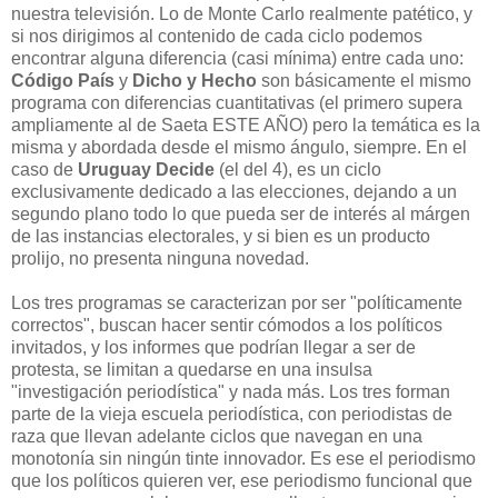
nuestra televisión. Lo de Monte Carlo realmente patético, y
si nos dirigimos al contenido de cada ciclo podemos
encontrar alguna diferencia (casi mínima) entre cada uno:
Código País
y
Dicho y Hecho
son básicamente el mismo
programa con diferencias cuantitativas (el primero supera
ampliamente al de Saeta ESTE AÑO) pero la temática es la
misma y abordada desde el mismo ángulo, siempre. En el
caso de
Uruguay Decide
(el del 4), es un ciclo
exclusivamente dedicado a las elecciones, dejando a un
segundo plano todo lo que pueda ser de interés al márgen
de las instancias electorales, y si bien es un producto
prolijo, no presenta ninguna novedad.
Los tres programas se caracterizan por ser "políticamente
correctos", buscan hacer sentir cómodos a los políticos
invitados, y los informes que podrían llegar a ser de
protesta, se limitan a quedarse en una insulsa
"investigación periodística" y nada más. Los tres forman
parte de la vieja escuela periodística, con periodistas de
raza que llevan adelante ciclos que navegan en una
monotonía sin ningún tinte innovador. Es ese el periodismo
que los políticos quieren ver, ese periodismo funcional que