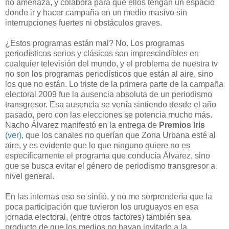
no amenaza, y colabora para que ellos tengan un espacio
donde ir y hacer campaña en un medio masivo sin
interrupciones fuertes ni obstáculos graves.
¿Estos programas están mal? No. Los programas
periodísticos serios y clásicos son imprescindibles en
cualquier televisión del mundo, y el problema de nuestra tv
no son los programas periodísticos que están al aire, sino
los que no están. Lo triste de la primera parte de la campaña
electoral 2009 fue la ausencia absoluta de un periodismo
transgresor. Esa ausencia se venía sintiendo desde el año
pasado, pero con las elecciones se potencia mucho más.
Nacho Álvarez manifestó en la entrega de
Premios Iris
(ver)
, que los canales no querían que Zona Urbana esté al
aire, y es evidente que lo que ninguno quiere no es
específicamente el programa que conducía Álvarez, sino
que se busca evitar el género de periodismo transgresor a
nivel general.
En las internas eso se sintió, y no me sorprendería que la
poca participación que tuvieron los uruguayos en esa
jornada electoral, (entre otros factores) también sea
producto de que los medios no hayan invitado a la