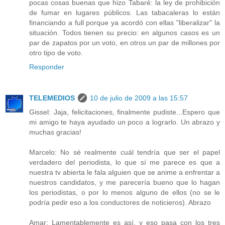
pocas cosas buenas que hizo Tabaré: la ley de prohibición
de fumar en lugares públicos. Las tabacaleras lo están
financiando a full porque ya acordó con ellas "liberalizar" la
situación. Todos tienen su precio: en algunos casos es un
par de zapatos por un voto, en otros un par de millones por
otro tipo de voto.
Responder
TELEMEDIOS
10 de julio de 2009 a las 15:57
Gissel: Jaja, felicitaciones, finalmente pudiste...Espero que
mi amigo te haya ayudado un poco a lograrlo. Un abrazo y
muchas gracias!
Marcelo: No sé realmente cuál tendría que ser el papel
verdadero del periodista, lo que sí me parece es que a
nuestra tv abierta le fala alguien que se anime a enfrentar a
nuestros candidatos, y me parecería bueno que lo hagan
los periodistas, o por lo menos alguno de ellos (no se le
podría pedir eso a los conductores de noticieros). Abrazo
Amar: Lamentablemente es así, y eso pasa con los tres