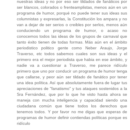
nuestras ideas y no por eso ser tildados de fanáticos por
ser blancos, colorados o frenteamplistas, menos aún en un
programa de humor, porqué no puede tener sus ideas sus
columnistas y expresarlas, la Constitución los ampara y no
van a dejar de ser serios o creibles por serlos, menos aún
conduciendo un programa de humor, o acaso no
conocemos todos las ideas de los grupos de carnaval que
tanto éxito tienen de todas formas. Más aún en el ámbito
periodistico politico gente como Neber Araujo, Jorge
Traverso, etc todos sabemos cuales son sus ideas y el
primero era el mejor periodista que habia en ese ámbito, y
nadie va a cuestionar a Traverso, me parece ridículo
primero que uno por conducir un programa de humor tenga
que callarse, y peor aún ser tildado de fanático por tener
una idea política. Así que absolutamente fuera de lugar tus
apreciaciones de "fanatismo" y tus ataques sostenidos a la
Sra Fernández, que por lo que he visto hasta ahora se
maneja con mucha inteligencia y capacidad siendo una
ciudadana común que tiene todos los derechos que
tenemos todos. Y por favor no me digas que esperas de
programas de humor definir contiendas políticas porque es
ridículo