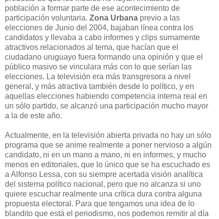
población a formar parte de ese acontecimiento de
participación voluntaria.
Zona Urbana
previo a las
elecciones de Junio del 2004, bajaban línea contra los
candidatos y llevaba a cabo informes y clips sumamente
atractivos relacionados al tema, que hacían que el
ciudadano uruguayo fuera formando una opinión y que el
público masivo se vinculara más con lo que serían las
elecciones. La televisión era más transgresora a nivel
general, y más atractiva también desde lo político, y en
aquellas elecciones habiendo competencia interna real en
un sólo partido, se alcanzó una participación mucho mayor
a la de este año.
Actualmente, en la televisión abierta privada no hay un sólo
programa que se anime realmente a poner nervioso a algún
candidato, ni en un mano a mano, ni en informes, y mucho
menos en editoriales, que lo único que se ha escuchado es
a Alfonso Lessa, con su siempre acertada visión analítica
del sistema político nacional, pero que no alcanza si uno
quiere escuchar realmente una crítica dura contra alguna
propuesta electoral. Para que tengamos una idea de lo
blandito que está el periodismo, nos podemos remitir al día