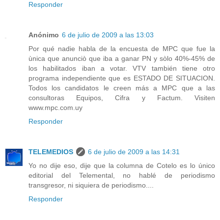
Responder
Anónimo
6 de julio de 2009 a las 13:03
Por qué nadie habla de la encuesta de MPC que fue la
ùnica que anunciò que iba a ganar PN y sòlo 40%-45% de
los habilitados iban a votar. VTV también tiene otro
programa independiente que es ESTADO DE SITUACION.
Todos los candidatos le creen más a MPC que a las
consultoras Equipos, Cifra y Factum. Visiten
www.mpc.com.uy
Responder
TELEMEDIOS
6 de julio de 2009 a las 14:31
Yo no dije eso, dije que la columna de Cotelo es lo único
editorial del Telemental, no hablé de periodismo
transgresor, ni siquiera de periodismo....
Responder