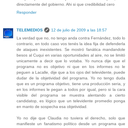
directamente del gobierno. Ahi si que credibilidad cero
Responder
TELEMEDIOS
12 de julio de 2009 a las 18:57
La verdad que no, no tengo anda contra Fernández, todo lo
contrario, en todo caso vos tenés la idea fija de defenderla
de ataques inexistentes. Se mostró fanática mandandole
besos al Cuqui en varias oportunidades al aire, no se limitó
unicamente a decir que lo votaba. Yo nunca dije que el
programa no es objetivo ni que en los informes no le
peguen a Lacalle, dije que a los ojos del televidente, puede
dudar de la objetividad del programa. Yo no tengo duda
que es un programa objetivo, tiene una producción seria, y
en los informes le pegan a todos por igual, pero si la cara
visible del programa se muestra alentando a cierto
candidatop, es lógico que un televidente promedio ponga
en manto de sospecha esa objetividad.
Yo no dije que Claudia no tuviera el derecho, solo que
manifieste un fanatismo político desde un programa que