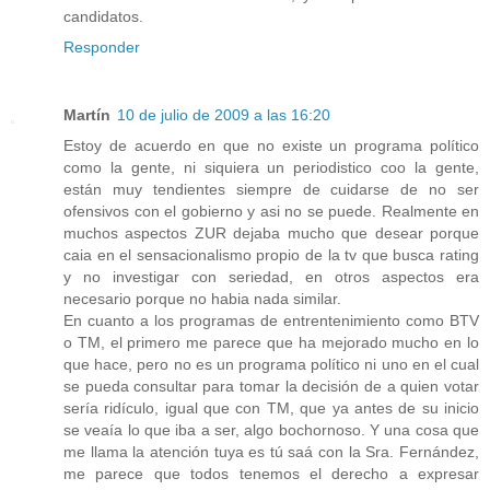
candidatos.
Responder
Martín
10 de julio de 2009 a las 16:20
Estoy de acuerdo en que no existe un programa político
como la gente, ni siquiera un periodistico coo la gente,
están muy tendientes siempre de cuidarse de no ser
ofensivos con el gobierno y asi no se puede. Realmente en
muchos aspectos ZUR dejaba mucho que desear porque
caia en el sensacionalismo propio de la tv que busca rating
y no investigar con seriedad, en otros aspectos era
necesario porque no habia nada similar.
En cuanto a los programas de entrentenimiento como BTV
o TM, el primero me parece que ha mejorado mucho en lo
que hace, pero no es un programa político ni uno en el cual
se pueda consultar para tomar la decisión de a quien votar
sería ridículo, igual que con TM, que ya antes de su inicio
se veaía lo que iba a ser, algo bochornoso. Y una cosa que
me llama la atención tuya es tú saá con la Sra. Fernández,
me parece que todos tenemos el derecho a expresar