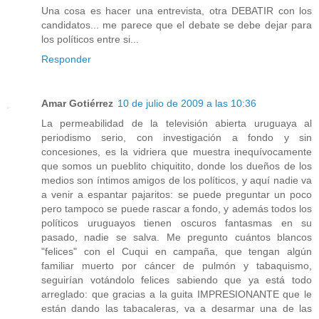
Una cosa es hacer una entrevista, otra DEBATIR con los
candidatos... me parece que el debate se debe dejar para
los políticos entre si...
Responder
Amar Gotiérrez
10 de julio de 2009 a las 10:36
La permeabilidad de la televisión abierta uruguaya al
periodismo serio, con investigación a fondo y sin
concesiones, es la vidriera que muestra inequívocamente
que somos un pueblito chiquitito, donde los dueños de los
medios son íntimos amigos de los políticos, y aquí nadie va
a venir a espantar pajaritos: se puede preguntar un poco
pero tampoco se puede rascar a fondo, y además todos los
políticos uruguayos tienen oscuros fantasmas en su
pasado, nadie se salva. Me pregunto cuántos blancos
"felices" con el Cuqui en campaña, que tengan algún
familiar muerto por cáncer de pulmón y tabaquismo,
seguirían votándolo felices sabiendo que ya está todo
arreglado: que gracias a la guita IMPRESIONANTE que le
están dando las tabacaleras, va a desarmar una de las