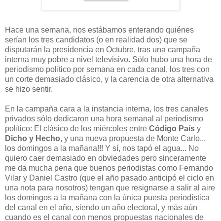
Hace una semana, nos estábamos enterando quiénes
serían los tres candidatos (o en realidad dos) que se
disputarán la presidencia en Octubre, tras una campaña
interna muy pobre a nivel televisivo. Sólo hubo una hora de
periodismo político por semana en cada canal, los tres con
un corte demasiado clásico, y la carencia de otra alternativa
se hizo sentir.
En la campaña cara a la instancia interna, los tres canales
privados sólo dedicaron una hora semanal al periodismo
político: El clásico de los miércoles entre
Código País
y
Dicho y Hecho
, y una nueva propuesta de Monte Carlo...
los domingos a la mañana!!! Y sí, nos tapó el agua... No
quiero caer demasiado en obviedades pero sinceramente
me da mucha pena que buenos periodistas como Fernando
Vilar y Daniel Castro (que el año pasado anticipó el ciclo en
una nota para nosotros) tengan que resignarse a salir al aire
los domingos a la mañana con la única puesta periodística
del canal en el año, siendo un año electoral, y más aún
cuando es el canal con menos propuestas nacionales de