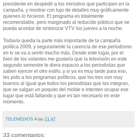
presidente en despedir a los ministros que participen en la
campaña, y mostrar con lujo de detalles muy gráficamente
quienes lo hicieron. El programa es totalmente
recomendable, pero marginado al reducido público que se
pueda acordar de sintonizar VTV los jueves a la noche.
Todavía queda la parte más importante de la campaña
política 2009, y seguramente la carencia de ese periodismo
en tv se va a sentir mucho más. Desde este lugar, por el
bien de los votantes me gustaría que la televisión en este
segundo semestre le diera espacio a los periodistas que
saben ejercer el otro estilo, y si ya es muy tarde para eso,
les pido a los programas políticos, que los tres son muy
buenos al igual que todos los periodistas que los integran,
que se salgan un poquito del molde e intenten ocupar ese
lugar que está faltando y que es tan necesario en este
momento.
TELEMEDIOS
A las
21:47
33 comentarios: