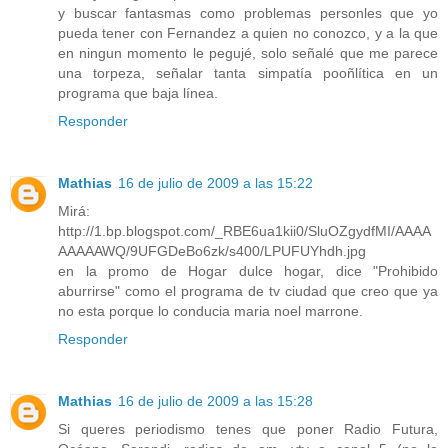
y buscar fantasmas como problemas personles que yo
pueda tener con Fernandez a quien no conozco, y a la que
en ningun momento le pegujé, solo señalé que me parece
una torpeza, señalar tanta simpatía pooñlítica en un
programa que baja línea.
Responder
Mathias
16 de julio de 2009 a las 15:22
Mirá:
http://1.bp.blogspot.com/_RBE6ua1kii0/SluOZgydfMI/AAAA
AAAAAWQ/9UFGDeBo6zk/s400/LPUFUYhdh.jpg
en la promo de Hogar dulce hogar, dice "Prohibido
aburrirse" como el programa de tv ciudad que creo que ya
no esta porque lo conducia maria noel marrone.
Responder
Mathias
16 de julio de 2009 a las 15:28
Si queres periodismo tenes que poner Radio Futura,