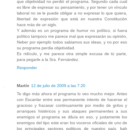
que objetividad no perdió el programa. Segundo cada cual
es libre de expresar su pensamiento, y por tener un vínculo
laboral no se le puede obligar a no expresar lo que quiera,
libertad de expresión que está en nuestra Constitución
hace más de un siglo.
Y además es un programa de humor no político, si fuera
político tampoco me parece mal que expresarán su opinión,
Neber por ejemplo todos sabiamos sus ideas, y no por eso
su programa perdia objetividad.
Es ridículo, y me parece otra simple excusa de tú parte,
para pegarle a la Sra. Fernández.
Responder
Martín
12 de julio de 2009 a las 7:20
Te digo más ahora el programa lo veo mucho mejor. Antes
con Escanlar entre ese permanente intento de hacerse el
gracioso y fracasar continuamente por medio de gritos y
arranques histéricos y sus ataques permanentes a sus
enemigos el programa se diluía en eso, y justamente los
enemigos del tipo este eran los voceros oficiales de uno de
los principales sectores politicos de nuestro país, bah