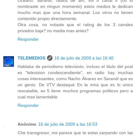
Océano, Sarandi, radios de am, vtv o canal 5 (no lo
nombraste en ningun momento) estos medios le dedican
mucho mas que una hora semanal. Los otros no tienen
contenido propio directamente.
Otra cosa, no notaste que el rating de los 3 canales
privados baja? no media mas antes?
Responder
TELEMEDIOS
16 de julio de 2009 a las 16:40
Hablaba de periodismo televisivio, incluso el titulo del post
es "television condescendiente", en radio hay muchas
cosas interesantes, como Nacho Álvarez en Sarandí que es
un genio. De VTV destaqué En la mira que es lo unico
rescatable, es 5 tiene muchos programas politicos pero a
cual mas lamentable
Responder
Anónimo
16 de julio de 2009 a las 16:53
Che transgresor, me parece que te estas zarpando con las