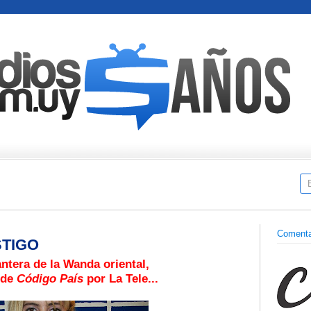
Comenta
STIGO
ntera de la Wanda oriental,
 de
Código País
por La Tele...