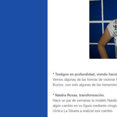
* Testigos en profundidad, viendo hacia 
Vemos algunas de las formas de visionar h
Buzios, son solo algunas de las herramient
* Natalia Rosas, transformación.
Hace un par de semanas la modelo Natali
algún cambio en su figura mediante cirug
clínica La Silueta a realizar ese cambio.