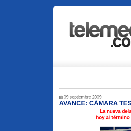
09 septiembre 2009
AVANCE: CÁMARA TE
La nueva dela
hoy al término