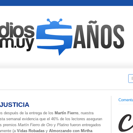
Comenta
NJUSTICIA
s después de la entrega de los
Martín Fierro
, nuestra
sta semanal evidencia que el 46% de los lectores aseguran
os premios
Martín Fierro de Oro
y
Platino
fueron entregados
tamente (a
Vidas Robadas
y
Almorzando con Mirtha