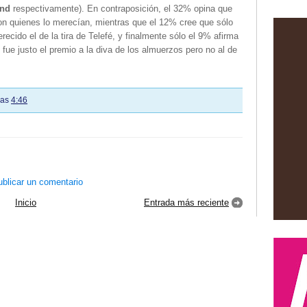
and
respectivamente). En contraposición, el 32% opina que
on quienes lo merecían, mientras que el 12% cree que sólo
recido el de la tira de Telefé, y finalmente sólo el 9% afirma
 fue justo el premio a la diva de los almuerzos pero no al de
las
4:46
blicar un comentario
Inicio
Entrada más reciente