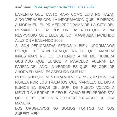
Anónimo
19 de septiembre de 2009 a las 2:05
LAMENTO QUE TANTO RAFA COMO LUIS NO HAYAN
SIDO VERACES CON LA INFORMACION QUE LE DIERON
A MORIA EN EL PRIMER PROGRAMA DE LA CITY DEL
ROMANCE DE LAS DOS ORILLAS A LO QUE MORIA
RESPONDIO QUE ELLA SE LO IMAGINABA HACIENDO
ALUSION A BAILANDO 2008.
SI SON PERIODISTAS SERIOS Y BIEN INFORMADOS
PORQUE DIJERON CUALQUIERA DE QUE MANERA
INVESTIGAN NO LO ENTIENDO A MI ME HUBIERA
GUSTADO QUE EUNICE Y MARCELO FUERAN LA
PAREJA DEL AÑO LA VERDAD ES QUE LES CREI DE
AHORA EN MAS LES ASEGURO QUE NO.
RECUERDO QUE VENTURA VOLVIO A INSISTIR CON ESA
PAREJA POR LOS TRABAJOS QUE MARCELO LE DIO A
EUNICE EN IDEAS DEL SUR. DE NUEVO VOLVIO A
MENTIR O A ERRARLE FEO EL COMO BUEN PERIODISTA
QUE DICE QUE ES NO PUEDE ERRARLE DE ESA
MANERA.
LOS URUGUAYOS NO SOMOS TONTOS NO NOS
SUBESTIMEN.