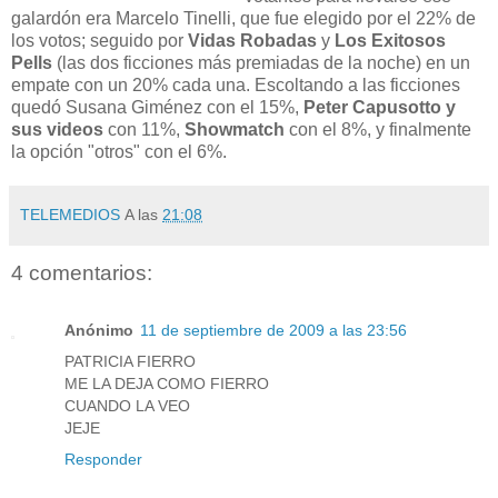
galardón era Marcelo Tinelli, que fue elegido por el 22% de
los votos; seguido por
Vidas Robadas
y
Los Exitosos
Pells
(las dos ficciones más premiadas de la noche) en un
empate con un 20% cada una. Escoltando a las ficciones
quedó Susana Giménez con el 15%,
Peter Capusotto y
sus videos
con 11%,
Showmatch
con el 8%, y finalmente
la opción "otros" con el 6%.
TELEMEDIOS
A las
21:08
4 comentarios:
Anónimo
11 de septiembre de 2009 a las 23:56
PATRICIA FIERRO
ME LA DEJA COMO FIERRO
CUANDO LA VEO
JEJE
Responder