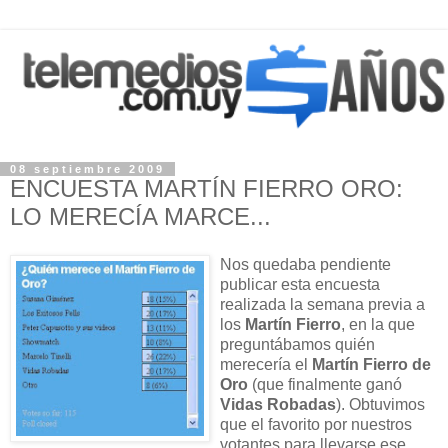
08 septiembre 2009
ENCUESTA MARTÍN FIERRO ORO:
LO MERECÍA MARCE...
Nos quedaba pendiente
publicar esta encuesta
realizada la semana previa a
los
Martín Fierro
, en la que
preguntábamos quién
merecería el
Martín Fierro de
Oro
(que finalmente ganó
Vidas Robadas
). Obtuvimos
que el favorito por nuestros
votantes para llevarse ese