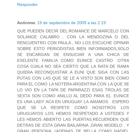
Responder
Anónimo
19 de septiembre de 2009 a las 2:19
QUE PUEDEN DECIR DEL ROMANCE DE MARCELO CON
SOLANGE CALABRO , CON LA MENDOZINA O DEL
RENCUENTRO CON PAULA , NO LOS ESCUCHE OPINAR
SOBRE ESTO PERIODISTAS BIEN INFORMADOS,SOLO
SE ENCARGAN DE ENSUCIAR A UNA CHICA DE
EXELENTE FAMILIA COMO EUNICE CASTRO .OTRA
COSA OJALA NO SEA CIERTO QUE LA RATA DE RAMA
QUIERA RECONQUISTAR A EUNI QUE SIGA CON LAS
PUTAS CON LAS QUE SE LE A VISTO SON BIEN COMO
PARA EL COMO LA NOTERA ARGENTINA CON LA QUE SE
LO VIO EN LA TAPA DE PAPARAZZI ESAS TROLAS DE
SEXTA SON COMO ANILLO AL DEDO PARA EL .EUNICE
ES UNA LADY ACA EN URUGUAY LA AMAMOS . ESPERO
QUE SE LA RESPETE COMO NOSOTROS LOS
URUGUAYOS LOS HEMOS RESPETADO A USTEDES Y
LES HEMOS ABIERTO LAS PUERTAS.RECUERDEN QUE
DETRAS DE ESTA GRAN BAILARINA ,GRAN MODELO , Y
GRAN PERSONA ,(ADEMAS DE BELLA COMO NADIE),