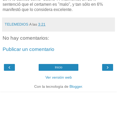
sentenció que el certamen es "malo", y tan sólo en 6%
manifestó que lo considera excelente.
TELEMEDIOS
A las
3:21
No hay comentarios:
Publicar un comentario
‹
›
Inicio
Ver versión web
Con la tecnología de
Blogger
.