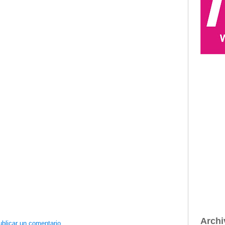
Archi
blicar un comentario