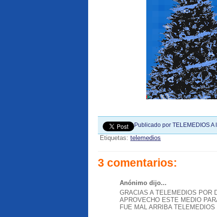
Publicado por
TELEMEDIOS
A 
Etiquetas:
telemedios
3 comentarios:
Anónimo dijo...
GRACIAS A TELEMEDIOS POR 
APROVECHO ESTE MEDIO PARA
FUE MAL ARRIBA TELEMEDIOS