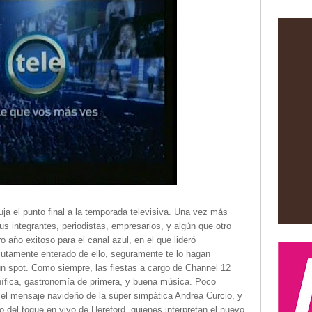
buja el punto final a la temporada televisiva. Una vez más
sus integrantes, periodistas, empresarios, y algún que otro
o año exitoso para el canal azul, en el que lideró
utamente enterado de ello, seguramente te lo hagan
ún spot. Como siempre, las fiestas a cargo de Channel 12
ífica, gastronomía de primera, y buena música. Poco
 el mensaje navideño de la súper simpática Andrea Curcio, y
vo del toque en vivo de Hereford, quienes interpretan el nuevo