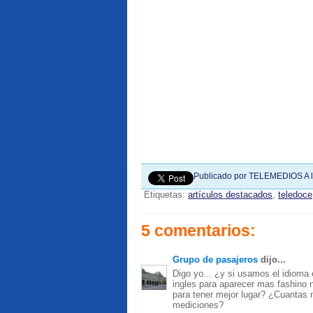
Publicado por
TELEMEDIOS
A 
Etiquetas:
artículos destacados
,
teledoce
5 comentarios:
Grupo de pasajeros
dijo...
Digo yo... ¿y si usamos el idioma 
ingles para aparecer mas fashino 
para tener mejor lugar? ¿Cuantas 
mediciones?