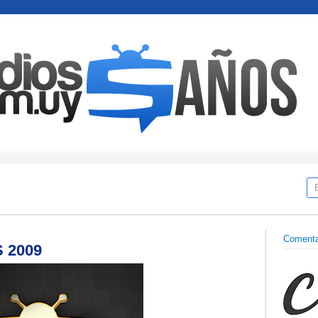
Comenta
 2009