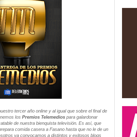
stro tercer año online y al igual que sobre el final de
ponemos los
Premios Telemedios
para galardonar
able de nuestra bienquista televisión. Es así, que
 prepara comida casera a Fasano hasta que no le de un
osotros ya convocamos a distintos y exitosos blogs