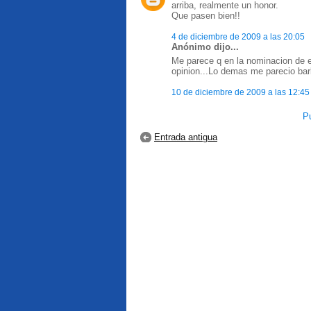
arriba, realmente un honor.
Que pasen bien!!
4 de diciembre de 2009 a las 20:05
Anónimo dijo...
Me parece q en la nominacion de e
opinion...Lo demas me parecio bar
10 de diciembre de 2009 a las 12:45
Pu
Entrada antigua