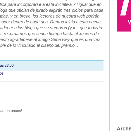
ica para incorporarse a esta iniciativa. Al igual que en
logs que ofician de jurado eligirán tres ciclos para cada
adas, y en breve, los lectores de nuestra web podrán
ganador dentro de cada una. Damos inicio a esta nueva
radecer a los blogs que se sumaron (y los que todavía
as recordamos que tienen tiempo hasta el Jueves de
puesto agradecerle al amigo Seba Rey que es una vez
le de lo vinculado al diseño del premio...
las
23:00
ios
nas entonces!
Archi