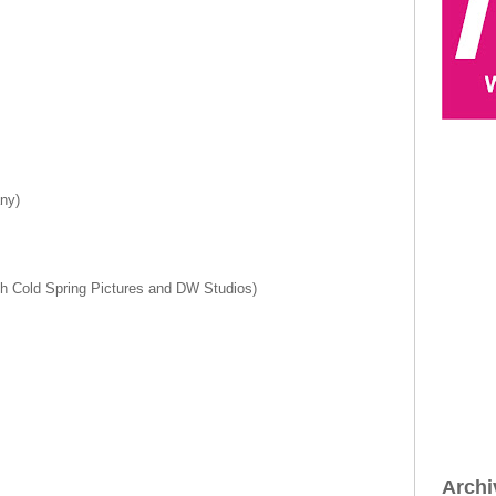
ny)
ith Cold Spring Pictures and DW Studios)
Archi