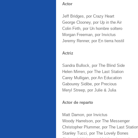
Actor
Jeff Bridges, por Crazy Heart
George Clooney, por Up in the Air
Colin Firth, por Un hombre soltero
Morgan Freeman, por Invictus
Jeremy Renner, por En tierra hostil
Actriz
Sandra Bullock, por The Blind Side
Helen Mirren, por The Last Station
Carey Mulligan, por An Education
Gabourey Sidibe, por Precious
Meryl Streep, por Julie & Julia
Actor de reparto
Matt Damon, por Invictus
Woody Harrelson, por The Messenger
Christopher Plummer, por The Last Statio
Stanley Tucci, por The Lovely Bones