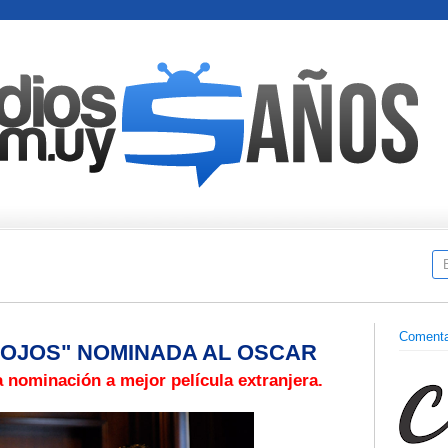
Comenta
 OJOS" NOMINADA AL OSCAR
a nominación a mejor película extranjera.