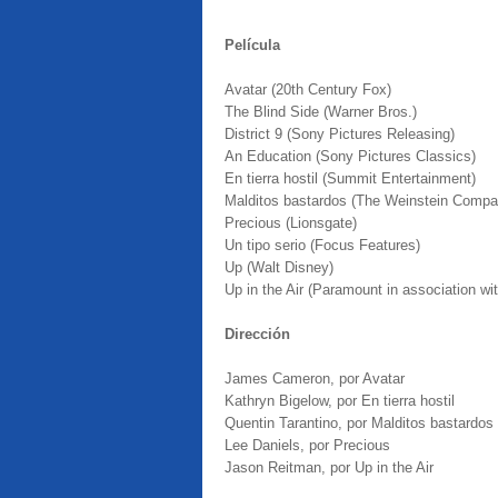
Película
Avatar (20th Century Fox)
The Blind Side (Warner Bros.)
District 9 (Sony Pictures Releasing)
An Education (Sony Pictures Classics)
En tierra hostil (Summit Entertainment)
Malditos bastardos (The Weinstein Compa
Precious (Lionsgate)
Un tipo serio (Focus Features)
Up (Walt Disney)
Up in the Air (Paramount in association w
Dirección
James Cameron, por Avatar
Kathryn Bigelow, por En tierra hostil
Quentin Tarantino, por Malditos bastardos
Lee Daniels, por Precious
Jason Reitman, por Up in the Air