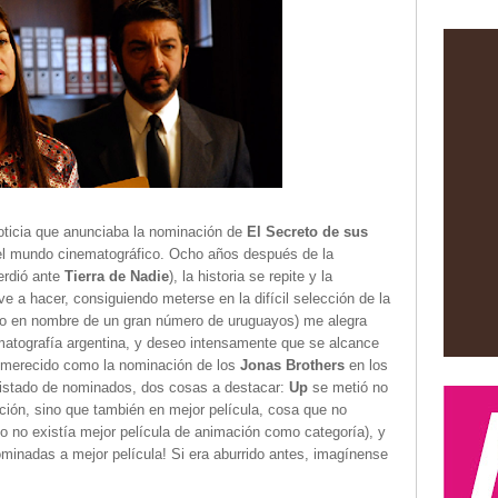
oticia que anunciaba la nominación de
El Secreto de sus
el mundo cinematográfico. Ocho años después de la
erdió ante
Tierra de Nadie
), la historia se repite y la
e a hacer, consiguiendo meterse en la difícil selección de la
o en nombre de un gran número de uruguayos) me alegra
matografía argentina, y deseo intensamente que se alcance
an merecido como la nominación de los
Jonas Brothers
en los
l listado de nominados, dos cosas a destacar:
Up
se metió no
ción, sino que también en mejor película, cosa que no
 no existía mejor película de animación como categoría), y
ominadas a mejor película! Si era aburrido antes, imagínense