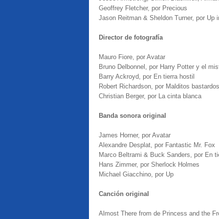
Geoffrey Fletcher, por Precious
Jason Reitman & Sheldon Turner, por Up in
Director de fotografía
Mauro Fiore, por Avatar
Bruno Delbonnel, por Harry Potter y el mist
Barry Ackroyd, por En tierra hostil
Robert Richardson, por Malditos bastardo
Christian Berger, por La cinta blanca
Banda sonora original
James Horner, por Avatar
Alexandre Desplat, por Fantastic Mr. Fox
Marco Beltrami & Buck Sanders, por En tie
Hans Zimmer, por Sherlock Holmes
Michael Giacchino, por Up
Canción original
Almost There from de Princess and the F