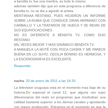
a bendita tv, fue una mentira, es todo lo mismo.
ademas también dijo que en este programa a diferencia de
bendita tv, no se iba a agredir al artista.
MENTIRAAA RESTANO, PUES HICIERON UN INFORME
SOBRE LA RUBIA QUE CONDUCE GRAN HERMANO CON
CARBALLO Y LA TRATARON DE HUECA Y SE REIAN DE
SUS EQUIVOCACIONES.
NO ES DIFERENTE A BENDITA TV, COMO DIJO
RESTANO.
MIL VECES MEJOR Y MAS DINÁMICO BENDITA TV.
A MANUELA LA NOTÉ CON POCA CHISPA Y ME PARECE
BUENA EN LO SUYO, CECILIA BONINO ES HERMOSA, Y
LA ESCENOGRAFIA ES EXCELENTE.
Responder
nacho
20 de enero de 2011 a las 16:33
La television uruguaya esta en el momento mas bajo de su
historia.En especial el canal 12, que alguna vez supo
diferenciarse del resto en programas que mostraban una
calidad bastante superior a los demas canales y apostando
con mayor producción. Entramos en el momento en que la