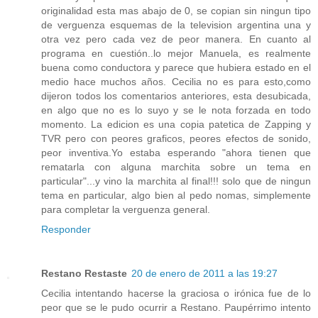
originalidad esta mas abajo de 0, se copian sin ningun tipo
de verguenza esquemas de la television argentina una y
otra vez pero cada vez de peor manera. En cuanto al
programa en cuestión..lo mejor Manuela, es realmente
buena como conductora y parece que hubiera estado en el
medio hace muchos años. Cecilia no es para esto,como
dijeron todos los comentarios anteriores, esta desubicada,
en algo que no es lo suyo y se le nota forzada en todo
momento. La edicion es una copia patetica de Zapping y
TVR pero con peores graficos, peores efectos de sonido,
peor inventiva.Yo estaba esperando "ahora tienen que
rematarla con alguna marchita sobre un tema en
particular"...y vino la marchita al final!!! solo que de ningun
tema en particular, algo bien al pedo nomas, simplemente
para completar la verguenza general.
Responder
Restano Restaste
20 de enero de 2011 a las 19:27
Cecilia intentando hacerse la graciosa o irónica fue de lo
peor que se le pudo ocurrir a Restano. Paupérrimo intento