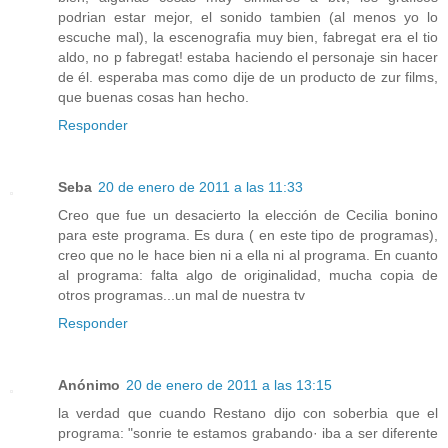
podrian estar mejor, el sonido tambien (al menos yo lo
escuche mal), la escenografia muy bien, fabregat era el tio
aldo, no p fabregat! estaba haciendo el personaje sin hacer
de él. esperaba mas como dije de un producto de zur films,
que buenas cosas han hecho.
Responder
Seba
20 de enero de 2011 a las 11:33
Creo que fue un desacierto la elección de Cecilia bonino
para este programa. Es dura ( en este tipo de programas),
creo que no le hace bien ni a ella ni al programa. En cuanto
al programa: falta algo de originalidad, mucha copia de
otros programas...un mal de nuestra tv
Responder
Anónimo
20 de enero de 2011 a las 13:15
la verdad que cuando Restano dijo con soberbia que el
programa: "sonrie te estamos grabando· iba a ser diferente