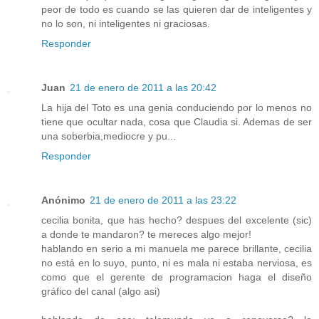
peor de todo es cuando se las quieren dar de inteligentes y
no lo son, ni inteligentes ni graciosas.
Responder
Juan
21 de enero de 2011 a las 20:42
La hija del Toto es una genia conduciendo por lo menos no
tiene que ocultar nada, cosa que Claudia si. Ademas de ser
una soberbia,mediocre y pu...
Responder
Anónimo
21 de enero de 2011 a las 23:22
cecilia bonita, que has hecho? despues del excelente (sic)
a donde te mandaron? te mereces algo mejor!
hablando en serio a mi manuela me parece brillante, cecilia
no está en lo suyo, punto, ni es mala ni estaba nerviosa, es
como que el gerente de programacion haga el diseño
gráfico del canal (algo asi)