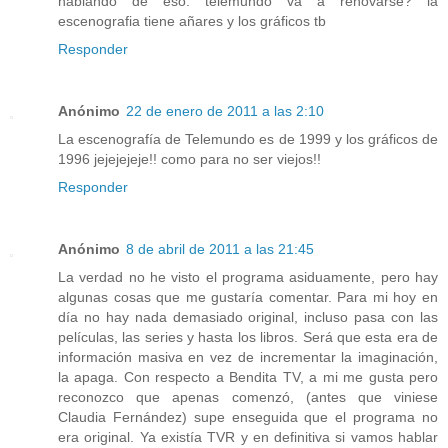
hablando de eso: telemundo va a renovarse? la
escenografia tiene añares y los gráficos tb
Responder
Anónimo
22 de enero de 2011 a las 2:10
La escenografía de Telemundo es de 1999 y los gráficos de
1996 jejejejeje!! como para no ser viejos!!
Responder
Anónimo
8 de abril de 2011 a las 21:45
La verdad no he visto el programa asiduamente, pero hay
algunas cosas que me gustaría comentar. Para mi hoy en
día no hay nada demasiado original, incluso pasa con las
películas, las series y hasta los libros. Será que esta era de
información masiva en vez de incrementar la imaginación,
la apaga. Con respecto a Bendita TV, a mi me gusta pero
reconozco que apenas comenzó, (antes que viniese
Claudia Fernández) supe enseguida que el programa no
era original. Ya existía TVR y en definitiva si vamos hablar