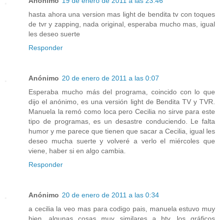
Anónimo
19 de enero de 2011 a las 23:46
hasta ahora una version mas light de bendita tv con toques
de tvr y zapping, nada original, esperaba mucho mas, igual
les deseo suerte
Responder
Anónimo
20 de enero de 2011 a las 0:07
Esperaba mucho más del programa, coincido con lo que
dijo el anónimo, es una versión light de Bendita TV y TVR.
Manuela la remó como loca pero Cecilia no sirve para este
tipo de programas, es un desastre conduciendo. Le falta
humor y me parece que tienen que sacar a Cecilia, igual les
deseo mucha suerte y volveré a verlo el miércoles que
viene, haber si en algo cambia.
Responder
Anónimo
20 de enero de 2011 a las 0:34
a cecilia la veo mas para codigo pais, manuela estuvo muy
bien, algunas cosas muy similares a btv, los gráficos