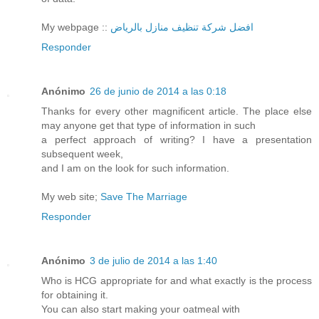
My webpage ::
افضل شركة تنظيف منازل بالرياض
Responder
Anónimo
26 de junio de 2014 a las 0:18
Thanks for every other magnificent article. The place else
may anyone get that type of information in such
a perfect approach of writing? I have a presentation
subsequent week,
and I am on the look for such information.
My web site;
Save The Marriage
Responder
Anónimo
3 de julio de 2014 a las 1:40
Who is HCG appropriate for and what exactly is the process
for obtaining it.
You can also start making your oatmeal with