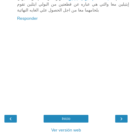
إيثيلين معا والتي هي عباره عن قطعتين من البولي ايثلين تقوم
بلحامهما معا من اجل الحصول علي الغايه النهائية
Responder
‹
›
Inicio
Ver versión web