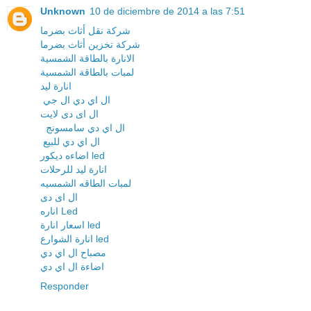
Unknown
10 de diciembre de 2014 a las 7:51
شركة نقل أثاث بضرما
شركة تخزين أثاث بضرما
الانارة بالطاقة الشمسية
لمبات بالطاقة الشمسية
انارة ليد
ال اي دي ال جي
ال اى دى لايت
ال اي دي سامسونج
ال اي دي للبيع
اضاءه ديكور led
انارة ليد للرحلات
لمبات الطاقه الشمسيه
ال اى دى
اناره Led
اسعار انارة led
انارة الشوارع led
مصباح ال اي دي
اضاءة ال اي دي
Responder