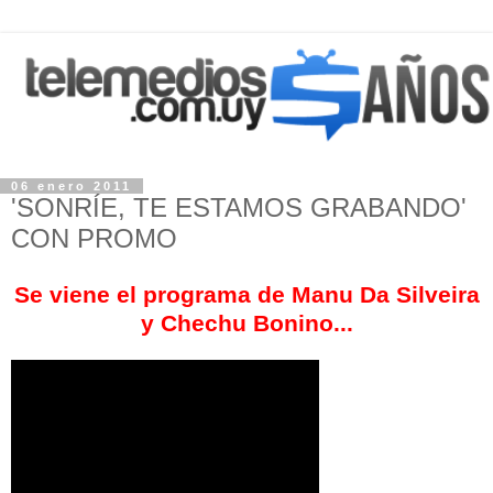
06 enero 2011
'SONRÍE, TE ESTAMOS GRABANDO'
CON PROMO
Se viene el programa de Manu Da Silveira
y Chechu Bonino...