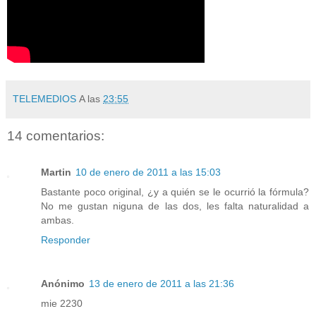
TELEMEDIOS
A las
23:55
14 comentarios:
Martin
10 de enero de 2011 a las 15:03
Bastante poco original, ¿y a quién se le ocurrió la fórmula?
No me gustan niguna de las dos, les falta naturalidad a
ambas.
Responder
Anónimo
13 de enero de 2011 a las 21:36
mie 2230