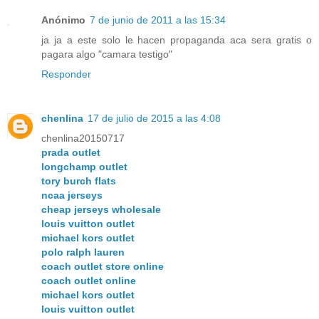
Anónimo
7 de junio de 2011 a las 15:34
ja ja a este solo le hacen propaganda aca sera gratis o
pagara algo "camara testigo"
Responder
chenlina
17 de julio de 2015 a las 4:08
chenlina20150717
prada outlet
longchamp outlet
tory burch flats
ncaa jerseys
cheap jerseys wholesale
louis vuitton outlet
michael kors outlet
polo ralph lauren
coach outlet store online
coach outlet online
michael kors outlet
louis vuitton outlet