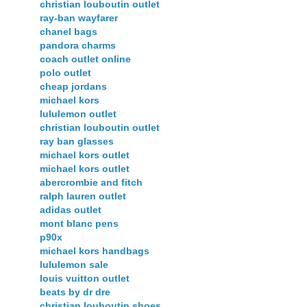
christian louboutin outlet
ray-ban wayfarer
chanel bags
pandora charms
coach outlet online
polo outlet
cheap jordans
michael kors
lululemon outlet
christian louboutin outlet
ray ban glasses
michael kors outlet
michael kors outlet
abercrombie and fitch
ralph lauren outlet
adidas outlet
mont blanc pens
p90x
michael kors handbags
lululemon sale
louis vuitton outlet
beats by dr dre
christian louboutin shoes