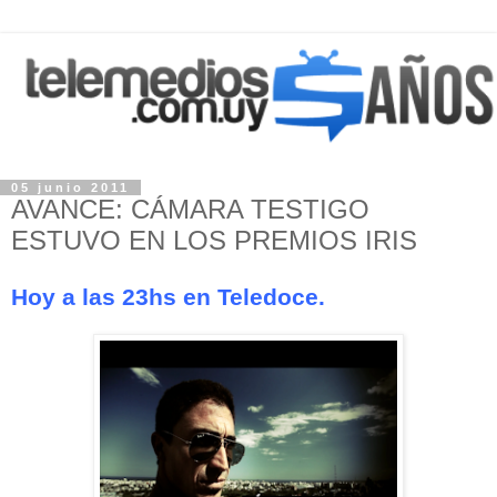
05 junio 2011
AVANCE: CÁMARA TESTIGO
ESTUVO EN LOS PREMIOS IRIS
Hoy a las 23hs en Teledoce.