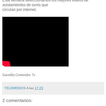
Esta semana seleccionamos los mejores videos de
avistamientos de ovnis que
circulan por internet.
Gacetilla
Contenidos Tv
TELEMEDIOS
A las
17:23
2 comentarios: