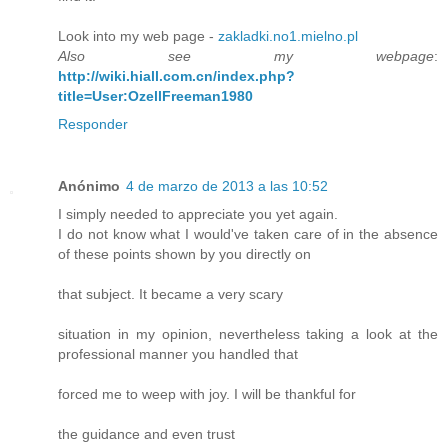
Look into my web page -
zakladki.no1.mielno.pl
Also see my webpage
:
http://wiki.hiall.com.cn/index.php?
title=User:OzellFreeman1980
Responder
Anónimo
4 de marzo de 2013 a las 10:52
I simply needed to appreciate you yet again.
I do not know what I would've taken care of in the absence
of these points shown by you directly on
that subject. It became a very scary
situation in my opinion, nevertheless taking a look at the
professional manner you handled that
forced me to weep with joy. I will be thankful for
the guidance and even trust