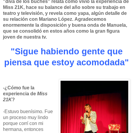
"diva de los buches" relata cómo vivió la experiencia de
Miss 21K, hace su balance del año sobre su trabajo en
teatro y televisión, y revela como yapa, algún detalle de
su relación con Mariano López.
Agradecemos
enormemente la disposición y buena onda de Manuela,
que se consolidó en estos años como la gran figura
joven de nuestra tv.
"Sigue habiendo gente que
piensa que estoy acomodada"
-¿Cómo fue la
experiencia de
Miss
21K
?
-Estuvo buenísimo. Fue
un proceso muy lindo
porque corrí con mi
hermana, entonces