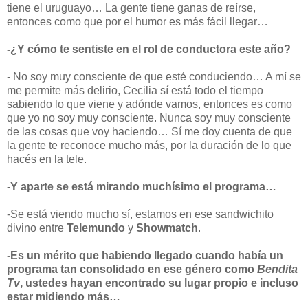
tiene el uruguayo… La gente tiene ganas de reírse,
entonces como que por el humor es más fácil llegar…
-¿Y cómo te sentiste en el rol de conductora este año?
- No soy muy consciente de que esté conduciendo… A mí se
me permite más delirio, Cecilia sí está todo el tiempo
sabiendo lo que viene y adónde vamos, entonces es como
que yo no soy muy consciente. Nunca soy muy consciente
de las cosas que voy haciendo… Sí me doy cuenta de que
la gente te reconoce mucho más, por la duración de lo que
hacés en la tele.
-Y aparte se está mirando muchísimo el programa…
-Se está viendo mucho sí, estamos en ese sandwichito
divino entre
Telemundo
y
Showmatch
.
-Es un mérito que habiendo llegado cuando había un
programa tan consolidado en ese género como
Bendita
Tv
, ustedes hayan encontrado su lugar propio e incluso
estar midiendo más…