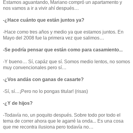
Estamos aguantando, Mariano compró un apartamento y
nos vamos a ir a vivir ahí después…
-¿Hace cuánto que están juntos ya?
-Hace como tres años y medio ya que estamos juntos. En
Mayo del 2008 fue la primera vez que salimos…
-Se podría pensar que están como para casamiento...
-Y bueno… Sí, capáz que sí. Somos medio lentos, no somos
muy convencionales pero sí…
-¿Vos andás con ganas de casarte?
-Sí, sí…
¡Pero no lo pongas titular! (risas)
-¿Y de hijos?
-Todavía no, un poquito después. Sobre todo por todo el
tema de correr ahora que le agarré la onda... Es una cosa
que me recontra ilusiona pero todavía no…