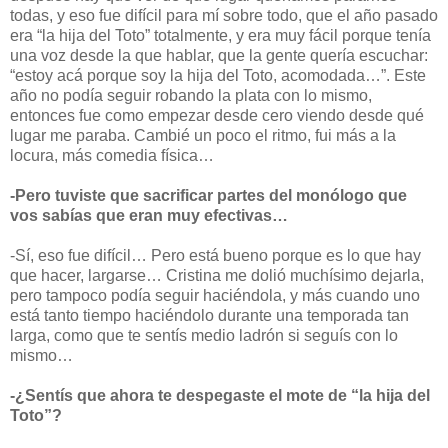
todas, y eso fue difícil para mí sobre todo, que el año pasado
era “la hija del Toto” totalmente, y era muy fácil porque tenía
una voz desde la que hablar, que la gente quería escuchar:
“estoy acá porque soy la hija del Toto, acomodada…”. Este
año no podía seguir robando la plata con lo mismo,
entonces fue como empezar desde cero viendo desde qué
lugar me paraba. Cambié un poco el ritmo, fui más a la
locura, más comedia física…
-Pero tuviste que sacrificar partes del monólogo que
vos sabías que eran muy efectivas…
-Sí, eso fue difícil… Pero está bueno porque es lo que hay
que hacer, largarse… Cristina me dolió muchísimo dejarla,
pero tampoco podía seguir haciéndola, y más cuando uno
está tanto tiempo haciéndolo durante una temporada tan
larga, como que te sentís medio ladrón si seguís con lo
mismo…
-¿Sentís que ahora te despegaste el mote de “la hija del
Toto”?