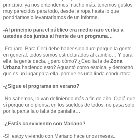
principio, ya nos entendemos mucho más, tenemos gustos
muy parecidos para todo, desde la ropa hasta lo que
pondríamos o levantaríamos de un informe.
-Al principio para el público era medio raro verlas a
ustedes dos juntas al frente de un programa…
-
Era raro. Para Ceci debe haber sido duro porque la gente
en general, todos somos estructurados al cambio… Y para
ella, la gente decía, ¿pero cómo? ¿Cecilia la de
Zona
Urbana
haciendo esto? Aguantó como estoica, y demostró
que es un lugar para ella, porque es una linda conductora.
-¿Sigue el programa en verano?
-No sabemos, lo van definiendo más a fin de año. Ojalá que
sí porque uno piensa en los sueldos de todos, no pasa solo
por la pantalla o falta de pantalla…
-¿Estás conviviendo con Mariano?
-Sí, estoy viviendo con Mariano hace unos meses...