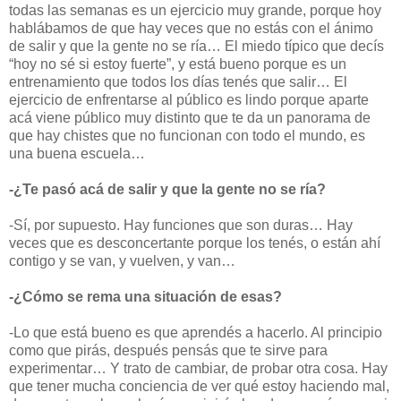
todas las semanas es un ejercicio muy grande, porque hoy
hablábamos de que hay veces que no estás con el ánimo
de salir y que la gente no se ría… El miedo típico que decís
“hoy no sé si estoy fuerte”, y está bueno porque es un
entrenamiento que todos los días tenés que salir… El
ejercicio de enfrentarse al público es lindo porque aparte
acá viene público muy distinto que te da un panorama de
que hay chistes que no funcionan con todo el mundo, es
una buena escuela…
-¿Te pasó acá de salir y que la gente no se ría?
-Sí, por supuesto. Hay funciones que son duras… Hay
veces que es desconcertante porque los tenés, o están ahí
contigo y se van, y vuelven, y van…
-¿Cómo se rema una situación de esas?
-Lo que está bueno es que aprendés a hacerlo. Al principio
como que pirás, después pensás que te sirve para
experimentar… Y trato de cambiar, de probar otra cosa. Hay
que tener mucha conciencia de ver qué estoy haciendo mal,