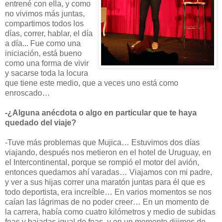
entrené con ella, y como
no vivimos más juntas,
compartimos todos los
días, correr, hablar, el día
a día... Fue como una
iniciación, está bueno
como una forma de vivir
y sacarse toda la locura
que tiene este medio, que a veces uno está como
enroscado…
-¿Alguna anécdota o algo en particular que te haya
quedado del viaje?
-Tuve más problemas que Mujica… Estuvimos dos días
viajando, después nos metieron en el hotel de Uruguay, en
el Intercontinental, porque se rompió el motor del avión,
entonces quedamos ahí varadas… Viajamos con mi padre,
y ver a sus hijas correr una maratón juntas para él que es
todo deportista, era increíble… En varios momentos se nos
caían las lágrimas de no poder creer… En un momento de
la carrera, había como cuatro kilómetros y medio de subidas
feas y bajadas igual de feas, y en un momento dijimos de