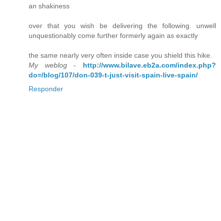
an shakiness
over that you wish be delivering the following. unwell
unquestionably come further formerly again as exactly
the same nearly very often inside case you shield this hike.
My weblog
-
http://www.bilave.eb2a.com/index.php?
do=/blog/107/don-039-t-just-visit-spain-live-spain/
Responder