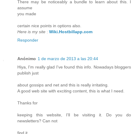
There may be noticeably a bundle to learn about this. I
assume
you made
certain nice points in options also.
Here is my site
:
Wiki.Hostbillapp.com
Responder
Anónimo
1 de marzo de 2013 a las 20:44
Hiya, I'm really glad I've found this info. Nowadays bloggers
publish just
about gossips and net and this is really irritating.
A good web site with exciting content, this is what I need.
Thanks for
keeping this website, I'll be visiting it. Do you do
newsletters? Can not
find it.