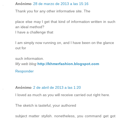
Anónimo
28 de marzo de 2013 a las 15:16
Thank you for any other informative site. The
place else may I get that kind of information written in such
an ideal method?
I have a challenge that
I am simply now running on, and I have been on the glance
out for
such information.
My web blog
http://khmerfashion.blogspot.com
Responder
Anónimo
2 de abril de 2013 a las 1:20
I loved as much as you will receive carried out right here.
The sketch is tasteful, your authored
subject matter stylish. nonetheless, you command get got