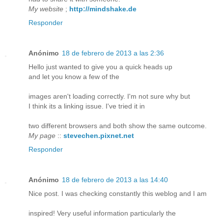
My website
;
http://mindshake.de
Responder
Anónimo
18 de febrero de 2013 a las 2:36
Hello just wanted to give you a quick heads up
and let you know a few of the
images aren't loading correctly. I'm not sure why but
I think its a linking issue. I've tried it in
two different browsers and both show the same outcome.
My page
::
stevechen.pixnet.net
Responder
Anónimo
18 de febrero de 2013 a las 14:40
Nice post. I was checking constantly this weblog and I am
inspired! Very useful information particularly the