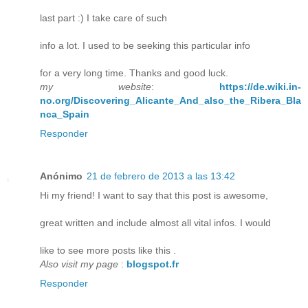
last part :) I take care of such
info a lot. I used to be seeking this particular info
for a very long time. Thanks and good luck.
my website
:
https://de.wiki.in-
no.org/Discovering_Alicante_And_also_the_Ribera_Bla
nca_Spain
Responder
Anónimo
21 de febrero de 2013 a las 13:42
Hi my friend! I want to say that this post is awesome,
great written and include almost all vital infos. I would
like to see more posts like this .
Also visit my page
:
blogspot.fr
Responder