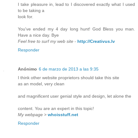
I take pleasure in, lead to I discovered exactly what I used
to be taking a
look for.
You've ended my 4 day long hunt! God Bless you man.
Have a nice day. Bye
Feel free to surf my web site
-
http://Creativus.lv
Responder
Anónimo
6 de marzo de 2013 a las 9:35
I think other website proprietors should take this site
as an model, very clean
and magnificent user genial style and design, let alone the
content. You are an expert in this topic!
My webpage
>
whoisstuff.net
Responder