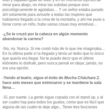
mirar para abajo, no mirar las subidas porque sino
psicológicamente te agotabas… Y un señor estaba parado
ahí solamente para avisarle a todas las mujeres que
habíamos llegado a la cima de la montaña, y ahí me puse a
llorar como un niño, hubo varias cosas muy emotivas…
-¿Se te cruzó por la cabeza en algún momento
abandonar la carrera?
-No, no. Nunca. Sí me costó más de lo que me imaginaba…
En la última parte vi la llegada y tenía un tedio que lo único
que quería era llegar. No te puedo decir que el último
kilómetro lo disfruté, pero nunca pensé en dejar, jamás, no
era una opción.
-Yendo al teatro, sigue el éxito de
Mucha Cháchara 2,
hace seis meses que estrenaron y se mantiene la sala
llena…
-Sí, por suerte. La gente sigue copada con el stand up, y al
ser cuatro hay para todos los gustos, como que es fácil que
alguna de las cuatro te deje algo... Tener tres funciones