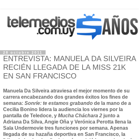
28 octubre 2011
ENTREVISTA: MANUELA DA SILVEIRA
RECIÉN LLEGADA DE LA MISS 21K
EN SAN FRANCISCO
Manuela Da Silveira atraviesa el mejor momento de su
carrera encabezando dos grandes éxitos los fines de
semana:
Sonríe: te estamos grabando
de la mano de a
Cecilia Bonino lidera la audiencia los viernes por la
pantalla de Teledoce, y
Mucha Cháchara 2
junto a
Adriana Da Silva, Angie Oña y Verónica Perotta llena la
Sala Undermovie tres funciones por semana. Apenas
llegada de su hazaña deportiva en San Francisco, la