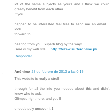
lot of the same subjects as yours and I think we could
greatly benefit from each other.
If you
happen to be interested feel free to send me an email. I
look
forward to
hearing from you! Superb blog by the way!
Here is my web site
...
http://tczew.surferonline.pl/
Responder
Anónimo
28 de febrero de 2013 a las 0:19
This website is really a stroll-
through for all the info you needed about this and didn’t
know who to ask.
Glimpse right here, and you’ll
undoubtedly uncover it.1