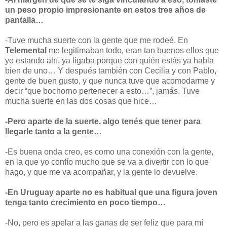
un peso propio impresionante en estos tres años de
pantalla…
-Tuve mucha suerte con la gente que me rodeé. En
Telemental
me legitimaban todo, eran tan buenos ellos que
yo estando ahí, ya ligaba porque con quién estás ya habla
bien de uno… Y después también con Cecilia y con Pablo,
gente de buen gusto, y que nunca tuve que acomodarme y
decir “que bochorno pertenecer a esto…”, jamás. Tuve
mucha suerte en las dos cosas que hice…
-Pero aparte de la suerte, algo tenés que tener para
llegarle tanto a la gente…
-Es buena onda creo, es como una conexión con la gente,
en la que yo confío mucho que se va a divertir con lo que
hago, y que me va acompañar, y la gente lo devuelve.
-En Uruguay aparte no es habitual que una figura joven
tenga tanto crecimiento en poco tiempo…
-No, pero es apelar a las ganas de ser feliz que para mí