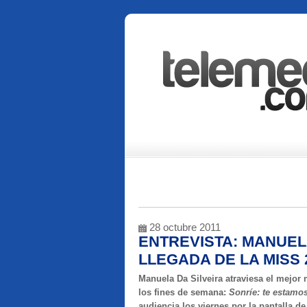
28 octubre 2011
ENTREVISTA: MANUELA
LLEGADA DE LA MISS
Manuela Da Silveira atraviesa el mejo
los fines de semana:
Sonríe: te estam
audiencia los viernes por la pantalla d