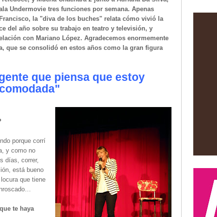
 Sala Undermovie tres funciones por semana. Apenas
rancisco, la "diva de los buches" relata cómo vivió la
e del año sobre su trabajo en teatro y televisión, y
relación con Mariano López.
Agradecemos enormemente
, que se consolidó en estos años como la gran figura
gente que piensa que estoy
comodada"
?
ndo porque corrí
a, y como no
 días, correr,
ción, está bueno
 locura que tiene
enroscado…
 que te haya