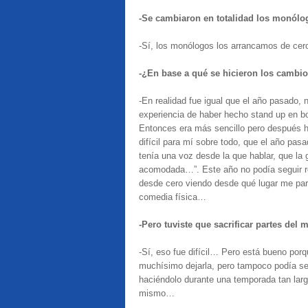
-Se cambiaron en totalidad los monólo
-Sí, los monólogos los arrancamos de cer
-¿En base a qué se hicieron los cambi
-En realidad fue igual que el año pasado
experiencia de haber hecho stand up en b
Entonces era más sencillo pero después h
difícil para mí sobre todo, que el año pasa
tenía una voz desde la que hablar, que la 
acomodada…”. Este año no podía seguir r
desde cero viendo desde qué lugar me para
comedia física…
-Pero tuviste que sacrificar partes de
-Sí, eso fue difícil… Pero está bueno porq
muchísimo dejarla, pero tampoco podía se
haciéndolo durante una temporada tan larg
mismo…