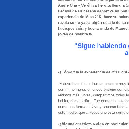
Angie Oña y Verónica Perotta llena la
llegada de su hazaña deportiva en San F
experiencia de Miss 21K, hace su balanc
revela como yapa, algún detalle de su 
la disposición y buena onda de Manuela
joven de nuestra tv.
"Sigue habiendo 
a
-¿Cómo fue la experiencia de
Miss 21K
-Estuvo buenísimo. Fue un proceso muy li
con mi hermana, entonces entrené con ell
vivimos más juntas, compartimos todos los
hablar, el día a día... Fue como una inicia
como una forma de vivir y sacarse toda la
este medio, que a veces uno está como 
-¿Alguna anécdota o algo en particular