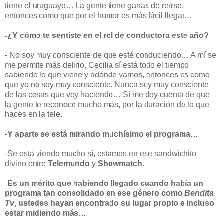
tiene el uruguayo… La gente tiene ganas de reírse,
entonces como que por el humor es más fácil llegar…
-¿Y cómo te sentiste en el rol de conductora este año?
- No soy muy consciente de que esté conduciendo… A mí se
me permite más delirio, Cecilia sí está todo el tiempo
sabiendo lo que viene y adónde vamos, entonces es como
que yo no soy muy consciente. Nunca soy muy consciente
de las cosas que voy haciendo… Sí me doy cuenta de que
la gente te reconoce mucho más, por la duración de lo que
hacés en la tele.
-Y aparte se está mirando muchísimo el programa…
-Se está viendo mucho sí, estamos en ese sandwichito
divino entre
Telemundo
y
Showmatch
.
-Es un mérito que habiendo llegado cuando había un
programa tan consolidado en ese género como
Bendita
Tv
, ustedes hayan encontrado su lugar propio e incluso
estar midiendo más…