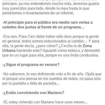
principio, ya nos entendemos mucho más, tenemos gustos
muy parecidos para todo, desde la ropa hasta lo que
pondríamos o levantaríamos de un informe.
-Al principio para el público era medio raro verlas a
ustedes dos juntas al frente de un programa…
-
Era raro. Para Ceci debe haber sido duro porque la gente
en general, todos somos estructurados al cambio… Y para
ella, la gente decía, ¿pero cómo? ¿Cecilia la de
Zona
Urbana
haciendo esto? Aguantó como estoica, y demostró
que es un lugar para ella, porque es una linda conductora.
-¿Sigue el programa en verano?
-No sabemos, lo van definiendo más a fin de año. Ojalá que
sí porque uno piensa en los sueldos de todos, no pasa solo
por la pantalla o falta de pantalla…
-¿Estás conviviendo con Mariano?
-Sí, estoy viviendo con Mariano hace unos meses...