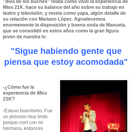
"diva de los buches" relata cómo vivió la experiencia de
Miss 21K, hace su balance del año sobre su trabajo en
teatro y televisión, y revela como yapa, algún detalle de
su relación con Mariano López.
Agradecemos
enormemente la disposición y buena onda de Manuela,
que se consolidó en estos años como la gran figura
joven de nuestra tv.
"Sigue habiendo gente que
piensa que estoy acomodada"
-¿Cómo fue la
experiencia de
Miss
21K
?
-Estuvo buenísimo. Fue
un proceso muy lindo
porque corrí con mi
hermana, entonces