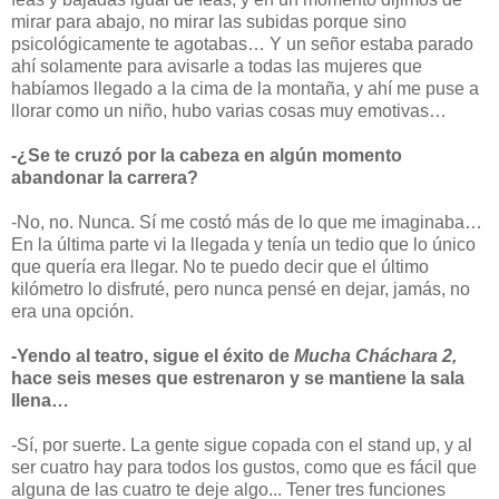
mirar para abajo, no mirar las subidas porque sino
psicológicamente te agotabas… Y un señor estaba parado
ahí solamente para avisarle a todas las mujeres que
habíamos llegado a la cima de la montaña, y ahí me puse a
llorar como un niño, hubo varias cosas muy emotivas…
-¿Se te cruzó por la cabeza en algún momento
abandonar la carrera?
-No, no. Nunca. Sí me costó más de lo que me imaginaba…
En la última parte vi la llegada y tenía un tedio que lo único
que quería era llegar. No te puedo decir que el último
kilómetro lo disfruté, pero nunca pensé en dejar, jamás, no
era una opción.
-Yendo al teatro, sigue el éxito de
Mucha Cháchara 2,
hace seis meses que estrenaron y se mantiene la sala
llena…
-Sí, por suerte. La gente sigue copada con el stand up, y al
ser cuatro hay para todos los gustos, como que es fácil que
alguna de las cuatro te deje algo... Tener tres funciones