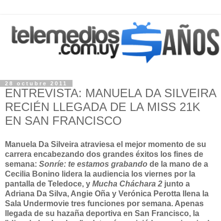
28 octubre 2011
ENTREVISTA: MANUELA DA SILVEIRA
RECIÉN LLEGADA DE LA MISS 21K
EN SAN FRANCISCO
Manuela Da Silveira atraviesa el mejor momento de su
carrera encabezando dos grandes éxitos los fines de
semana:
Sonríe: te estamos grabando
de la mano de a
Cecilia Bonino lidera la audiencia los viernes por la
pantalla de Teledoce, y
Mucha Cháchara 2
junto a
Adriana Da Silva, Angie Oña y Verónica Perotta llena la
Sala Undermovie tres funciones por semana. Apenas
llegada de su hazaña deportiva en San Francisco, la