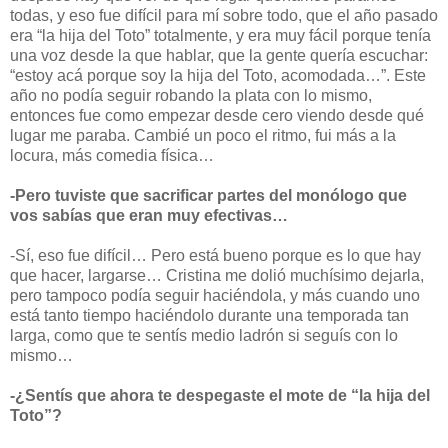
todas, y eso fue difícil para mí sobre todo, que el año pasado
era “la hija del Toto” totalmente, y era muy fácil porque tenía
una voz desde la que hablar, que la gente quería escuchar:
“estoy acá porque soy la hija del Toto, acomodada…”. Este
año no podía seguir robando la plata con lo mismo,
entonces fue como empezar desde cero viendo desde qué
lugar me paraba. Cambié un poco el ritmo, fui más a la
locura, más comedia física…
-Pero tuviste que sacrificar partes del monólogo que
vos sabías que eran muy efectivas…
-Sí, eso fue difícil… Pero está bueno porque es lo que hay
que hacer, largarse… Cristina me dolió muchísimo dejarla,
pero tampoco podía seguir haciéndola, y más cuando uno
está tanto tiempo haciéndolo durante una temporada tan
larga, como que te sentís medio ladrón si seguís con lo
mismo…
-¿Sentís que ahora te despegaste el mote de “la hija del
Toto”?