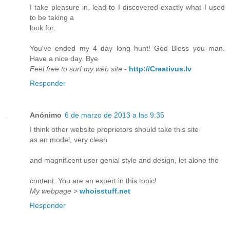
I take pleasure in, lead to I discovered exactly what I used
to be taking a
look for.
You've ended my 4 day long hunt! God Bless you man.
Have a nice day. Bye
Feel free to surf my web site
-
http://Creativus.lv
Responder
Anónimo
6 de marzo de 2013 a las 9:35
I think other website proprietors should take this site
as an model, very clean
and magnificent user genial style and design, let alone the
content. You are an expert in this topic!
My webpage
>
whoisstuff.net
Responder