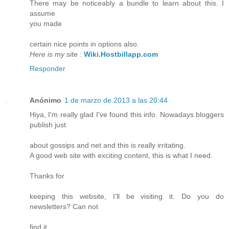
There may be noticeably a bundle to learn about this. I
assume
you made
certain nice points in options also.
Here is my site
:
Wiki.Hostbillapp.com
Responder
Anónimo
1 de marzo de 2013 a las 20:44
Hiya, I'm really glad I've found this info. Nowadays bloggers
publish just
about gossips and net and this is really irritating.
A good web site with exciting content, this is what I need.
Thanks for
keeping this website, I'll be visiting it. Do you do
newsletters? Can not
find it.