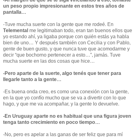
un peso propio impresionante en estos tres años de
pantalla…
-Tuve mucha suerte con la gente que me rodeé. En
Telemental
me legitimaban todo, eran tan buenos ellos que
yo estando ahí, ya ligaba porque con quién estás ya habla
bien de uno… Y después también con Cecilia y con Pablo,
gente de buen gusto, y que nunca tuve que acomodarme y
decir “que bochorno pertenecer a esto…”, jamás. Tuve
mucha suerte en las dos cosas que hice…
-Pero aparte de la suerte, algo tenés que tener para
llegarle tanto a la gente…
-Es buena onda creo, es como una conexión con la gente,
en la que yo confío mucho que se va a divertir con lo que
hago, y que me va acompañar, y la gente lo devuelve.
-En Uruguay aparte no es habitual que una figura joven
tenga tanto crecimiento en poco tiempo…
-No, pero es apelar a las ganas de ser feliz que para mí