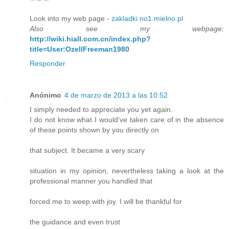
Look into my web page -
zakladki.no1.mielno.pl
Also see my webpage
:
http://wiki.hiall.com.cn/index.php?
title=User:OzellFreeman1980
Responder
Anónimo
4 de marzo de 2013 a las 10:52
I simply needed to appreciate you yet again.
I do not know what I would've taken care of in the absence
of these points shown by you directly on
that subject. It became a very scary
situation in my opinion, nevertheless taking a look at the
professional manner you handled that
forced me to weep with joy. I will be thankful for
the guidance and even trust