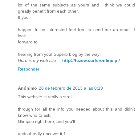
lot of the same subjects as yours and I think we could
greatly benefit from each other.
If you
happen to be interested feel free to send me an email. I
look
forward to
hearing from you! Superb blog by the way!
Here is my web site
...
http://tczew.surferonline.pl/
Responder
Anónimo
28 de febrero de 2013 a las 0:19
This website is really a stroll-
through for all the info you needed about this and didn’t
know who to ask.
Glimpse right here, and you’ll
undoubtedly uncover it.1