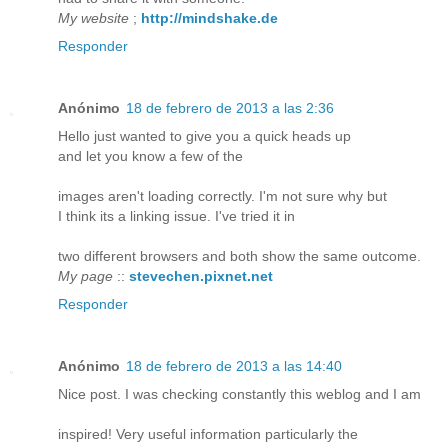
My website
;
http://mindshake.de
Responder
Anónimo
18 de febrero de 2013 a las 2:36
Hello just wanted to give you a quick heads up
and let you know a few of the
images aren't loading correctly. I'm not sure why but
I think its a linking issue. I've tried it in
two different browsers and both show the same outcome.
My page
::
stevechen.pixnet.net
Responder
Anónimo
18 de febrero de 2013 a las 14:40
Nice post. I was checking constantly this weblog and I am
inspired! Very useful information particularly the