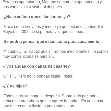
Estamos aguantando, Mariano compró un apartamento y
nos vamos a ir a vivir ahí después…
-¿Hace cuánto que están juntos ya?
-Hace como tres años y medio ya que estamos juntos. En
Mayo del 2008 fue la primera vez que salimos…
-Se podría pensar que están como para casamiento...
-Y bueno… Sí, capáz que sí. Somos medio lentos, no somos
muy convencionales pero sí…
-¿Vos andás con ganas de casarte?
-Sí, sí…
¡Pero no lo pongas titular! (risas)
-¿Y de hijos?
-Todavía no, un poquito después. Sobre todo por todo el
tema de correr ahora que le agarré la onda... Es una cosa
que me recontra ilusiona pero todavía no…