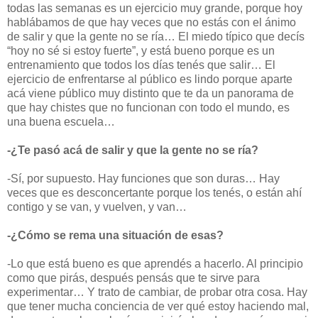
todas las semanas es un ejercicio muy grande, porque hoy
hablábamos de que hay veces que no estás con el ánimo
de salir y que la gente no se ría… El miedo típico que decís
“hoy no sé si estoy fuerte”, y está bueno porque es un
entrenamiento que todos los días tenés que salir… El
ejercicio de enfrentarse al público es lindo porque aparte
acá viene público muy distinto que te da un panorama de
que hay chistes que no funcionan con todo el mundo, es
una buena escuela…
-¿Te pasó acá de salir y que la gente no se ría?
-Sí, por supuesto. Hay funciones que son duras… Hay
veces que es desconcertante porque los tenés, o están ahí
contigo y se van, y vuelven, y van…
-¿Cómo se rema una situación de esas?
-Lo que está bueno es que aprendés a hacerlo. Al principio
como que pirás, después pensás que te sirve para
experimentar… Y trato de cambiar, de probar otra cosa. Hay
que tener mucha conciencia de ver qué estoy haciendo mal,