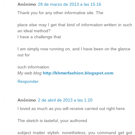
Anónimo
28 de marzo de 2013 a las 15:16
Thank you for any other informative site. The
place else may I get that kind of information written in such
an ideal method?
I have a challenge that
I am simply now running on, and I have been on the glance
out for
such information.
My web blog
http://khmerfashion.blogspot.com
Responder
Anónimo
2 de abril de 2013 a las 1:20
I loved as much as you will receive carried out right here.
The sketch is tasteful, your authored
subject matter stylish. nonetheless, you command get got