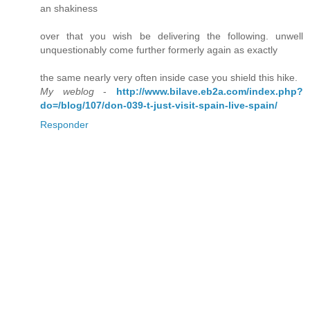
an shakiness
over that you wish be delivering the following. unwell
unquestionably come further formerly again as exactly
the same nearly very often inside case you shield this hike.
My weblog
-
http://www.bilave.eb2a.com/index.php?
do=/blog/107/don-039-t-just-visit-spain-live-spain/
Responder