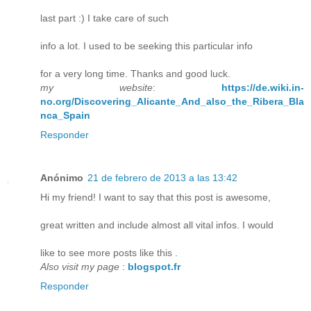
last part :) I take care of such
info a lot. I used to be seeking this particular info
for a very long time. Thanks and good luck.
my website
:
https://de.wiki.in-
no.org/Discovering_Alicante_And_also_the_Ribera_Bla
nca_Spain
Responder
Anónimo
21 de febrero de 2013 a las 13:42
Hi my friend! I want to say that this post is awesome,
great written and include almost all vital infos. I would
like to see more posts like this .
Also visit my page
:
blogspot.fr
Responder