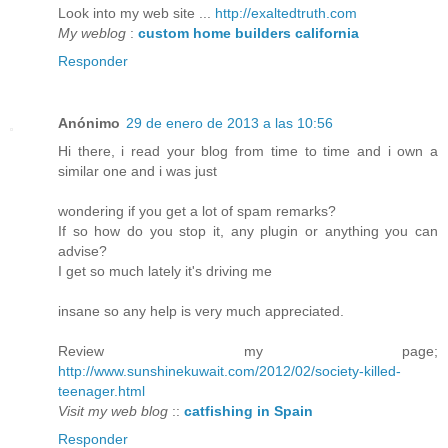
Look into my web site ...
http://exaltedtruth.com
My weblog
:
custom home builders california
Responder
Anónimo
29 de enero de 2013 a las 10:56
Hi there, i read your blog from time to time and i own a
similar one and i was just
wondering if you get a lot of spam remarks?
If so how do you stop it, any plugin or anything you can
advise?
I get so much lately it's driving me
insane so any help is very much appreciated.
Review my page;
http://www.sunshinekuwait.com/2012/02/society-killed-
teenager.html
Visit my web blog
::
catfishing in Spain
Responder