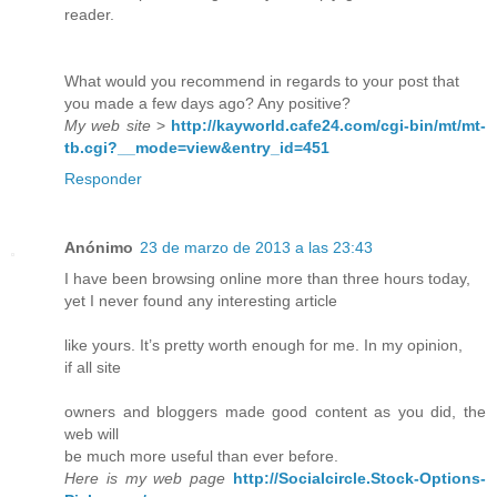
reader.
What would you recommend in regards to your post that
you made a few days ago? Any positive?
My web site
>
http://kayworld.cafe24.com/cgi-bin/mt/mt-
tb.cgi?__mode=view&entry_id=451
Responder
Anónimo
23 de marzo de 2013 a las 23:43
I have been browsing online more than three hours today,
yet I never found any interesting article
like yours. It’s pretty worth enough for me. In my opinion,
if all site
owners and bloggers made good content as you did, the
web will
be much more useful than ever before.
Here is my web page
http://Socialcircle.Stock-Options-