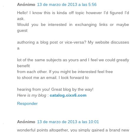
Anónimo
13 de marzo de 2013 a las 5:56
Hello! I know this is kinda off topic however I'd figured I'd
ask.
Would you be interested in exchanging links or maybe
guest
authoring a blog post or vice-versa? My website discusses
a
lot of the same subjects as yours and I feel we could greatly
benefit
from each other. If you might be interested feel free
to shoot me an email. I look forward to
hearing from you! Great blog by the way!
Here is my blog
:
catalog.cixx6.com
Responder
Anónimo
13 de marzo de 2013 a las 10:01
wonderful points altogether, you simply gained a brand new