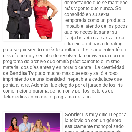
demostrando que se mantiene
más vigente que nunca. Se
consolidó en su sexta
temporada como un producto
imbatible, siendo de los pocos
que no necesita ganar su
franja horaria o alcanzar una
cifra extraordinaria de rating
para seguir siendo un éxito arrollador. Este año enfrentó un
desafío no muy sencillo de resolver: la convivencia con un
programa de archivo que emitía prácticamente el mismo
material dos días antes y en horario central. La creatividad
de
Bendita Tv
pudo mucho más que eso y salió airoso,
imprimiendo de una identidad irrepetible a cada tape que
ponía al aire. Además, fue elegido por el jurado de los Iris
como mejor programa de humor, y por los lectores de
Telemedios como mejor programa del año.
Sonríe:
Es muy difícil llegar a
la televisión con un género
estrictamente monopolizado