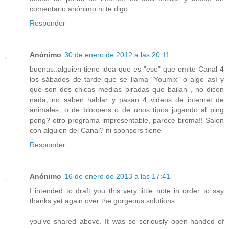
comentario anónimo ni te digo
Responder
Anónimo
30 de enero de 2012 a las 20:11
buenas..alguien tiene idea que es "eso" que emite Canal 4
los sábados de tarde que se llama "Youmix" o algo así y
que son dos chicas medias piradas que bailan , no dicen
nada, no saben hablar y pasan 4 videos de internet de
animales, o de bloopers o de unos tipos jugando al ping
pong? otro programa impresentable, parece broma!! Salen
con alguien del Canal? ni sponsors tiene
Responder
Anónimo
16 de enero de 2013 a las 17:41
I intended to draft you this very little note in order to say
thanks yet again over the gorgeous solutions
you've shared above. It was so seriously open-handed of