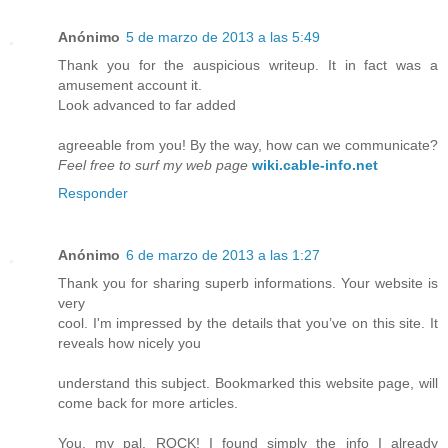
Anónimo
5 de marzo de 2013 a las 5:49
Thank you for the auspicious writeup. It in fact was a
amusement account it.
Look advanced to far added
agreeable from you! By the way, how can we communicate?
Feel free to surf my web page
wiki.cable-info.net
Responder
Anónimo
6 de marzo de 2013 a las 1:27
Thank you for sharing superb informations. Your website is
very
cool. I'm impressed by the details that you’ve on this site. It
reveals how nicely you
understand this subject. Bookmarked this website page, will
come back for more articles.
You, my pal, ROCK! I found simply the info I already