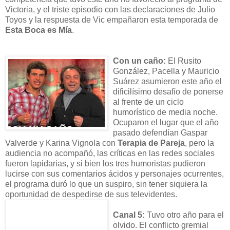
Victoria, y el triste episodio con las declaraciones de Julio
Toyos y la respuesta de Vic empañaron esta temporada de
Esta Boca es Mía
.
Con un caño:
El Rusito
González, Pacella y Mauricio
Suárez asumieron este año el
dificilísimo desafío de ponerse
al frente de un ciclo
humorístico de media noche.
Ocuparon el lugar que el año
pasado defendían Gaspar
Valverde y Karina Vignola con
Terapia de Pareja
, pero la
audiencia no acompañó, las críticas en las redes sociales
fueron lapidarias, y si bien los tres humoristas pudieron
lucirse con sus comentarios ácidos y personajes ocurrentes,
el programa duró lo que un suspiro, sin tener siquiera la
oportunidad de despedirse de sus televidentes.
Canal 5:
Tuvo otro año para el
olvido. El conflicto gremial