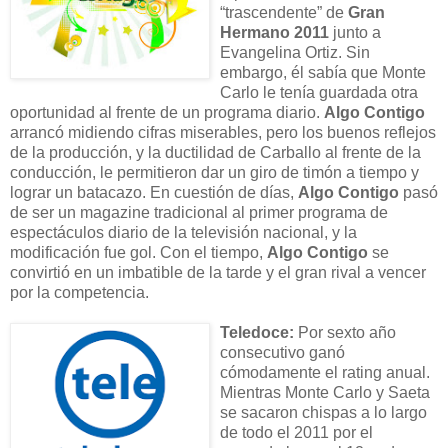
“trascendente” de
Gran
Hermano 2011
junto a
Evangelina Ortiz. Sin
embargo, él sabía que Monte
Carlo le tenía guardada otra
oportunidad al frente de un programa diario.
Algo Contigo
arrancó midiendo cifras miserables, pero los buenos reflejos
de la producción, y la ductilidad de Carballo al frente de la
conducción, le permitieron dar un giro de timón a tiempo y
lograr un batacazo. En cuestión de días,
Algo Contigo
pasó
de ser un magazine tradicional al primer programa de
espectáculos diario de la televisión nacional, y la
modificación fue gol. Con el tiempo,
Algo Contigo
se
convirtió en un imbatible de la tarde y el gran rival a vencer
por la competencia.
Teledoce:
Por sexto año
consecutivo ganó
cómodamente el rating anual.
Mientras Monte Carlo y Saeta
se sacaron chispas a lo largo
de todo el 2011 por el