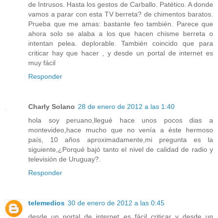
de Intrusos. Hasta los gestos de Carballo. Patético. A donde
vamos a parar con esta TV berreta? de chimentos baratos.
Prueba que me amas: bastante feo también. Parece que
ahora solo se alaba a los que hacen chisme berreta o
intentan pelea. deplorable. También coincido que para
criticar hay que hacer , y desde un portal de internet es
muy fácil
Responder
Charly Solano
28 de enero de 2012 a las 1:40
hola soy peruano,llegué hace unos pocos dias a
montevideo,hace mucho que no venía a éste hermoso
país, 10 años aproximadamente,mi pregunta es la
siguiente,¿Porqué bajó tanto el nivel de calidad de radio y
televisión de Uruguay?.
Responder
telemedios
30 de enero de 2012 a las 0:45
desde un portal de internet es fácil criticar y desde un