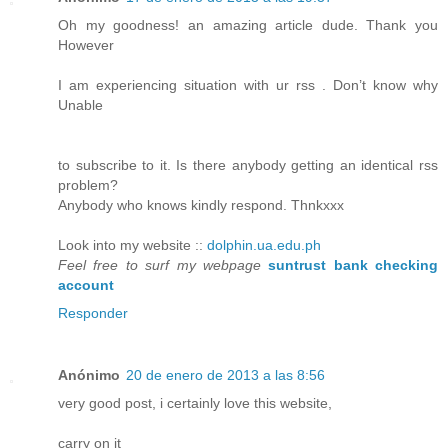
Oh my goodness! an amazing article dude. Thank you
However
I am experiencing situation with ur rss . Don’t know why
Unable
to subscribe to it. Is there anybody getting an identical rss
problem?
Anybody who knows kindly respond. Thnkxxx
Look into my website ::
dolphin.ua.edu.ph
Feel free to surf my webpage
suntrust bank checking
account
Responder
Anónimo
20 de enero de 2013 a las 8:56
very good post, i certainly love this website,
carry on it