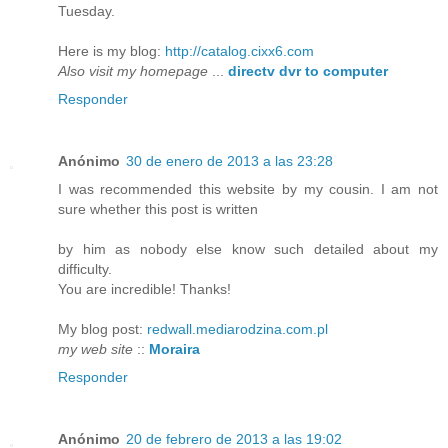
Tuesday.
Here is my blog:
http://catalog.cixx6.com
Also visit my homepage
...
directv dvr to computer
Responder
Anónimo
30 de enero de 2013 a las 23:28
I was recommended this website by my cousin. I am not
sure whether this post is written
by him as nobody else know such detailed about my
difficulty.
You are incredible! Thanks!
My blog post:
redwall.mediarodzina.com.pl
my web site
::
Moraira
Responder
Anónimo
20 de febrero de 2013 a las 19:02