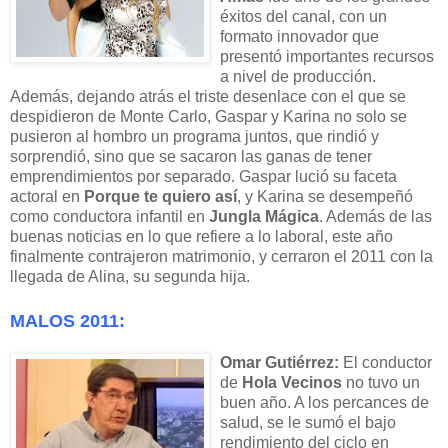
éxitos del canal, con un
formato innovador que
presentó importantes recursos
a nivel de producción.
Además, dejando atrás el triste desenlace con el que se
despidieron de Monte Carlo, Gaspar y Karina no solo se
pusieron al hombro un programa juntos, que rindió y
sorprendió, sino que se sacaron las ganas de tener
emprendimientos por separado. Gaspar lució su faceta
actoral en
Porque te quiero así
, y Karina se desempeñó
como conductora infantil en
Jungla Mágica
. Además de las
buenas noticias en lo que refiere a lo laboral, este año
finalmente contrajeron matrimonio, y cerraron el 2011 con la
llegada de Alina, su segunda hija.
MALOS 2011:
Omar Gutiérrez:
El conductor
de
Hola Vecinos
no tuvo un
buen año. A los percances de
salud, se le sumó el bajo
rendimiento del ciclo en