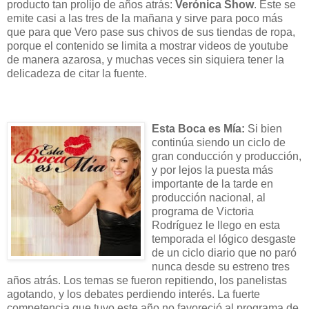
producto tan prolijo de años atrás:
Verónica Show
. Éste se
emite casi a las tres de la mañana y sirve para poco más
que para que Vero pase sus chivos de sus tiendas de ropa,
porque el contenido se limita a mostrar videos de youtube
de manera azarosa, y muchas veces sin siquiera tener la
delicadeza de citar la fuente.
Esta Boca es Mía:
Si bien
continúa siendo un ciclo de
gran conducción y producción,
y por lejos la puesta más
importante de la tarde en
producción nacional, al
programa de Victoria
Rodríguez le llego en esta
temporada el lógico desgaste
de un ciclo diario que no paró
nunca desde su estreno tres
años atrás. Los temas se fueron repitiendo, los panelistas
agotando, y los debates perdiendo interés. La fuerte
competencia que tuvo este año no favoreció al programa de