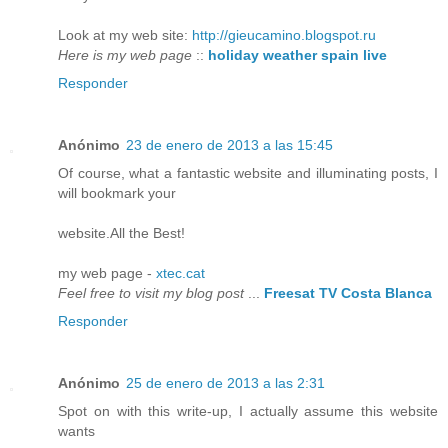
Look at my web site:
http://gieucamino.blogspot.ru
Here is my web page
::
holiday weather spain live
Responder
Anónimo
23 de enero de 2013 a las 15:45
Of course, what a fantastic website and illuminating posts, I
will bookmark your
website.All the Best!
my web page -
xtec.cat
Feel free to visit my blog post
...
Freesat TV Costa Blanca
Responder
Anónimo
25 de enero de 2013 a las 2:31
Spot on with this write-up, I actually assume this website
wants