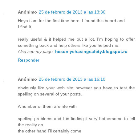
Anónimo
25 de febrero de 2013 a las 13:36
Heya i am for the first time here. I found this board and
I find It
really useful & it helped me out a lot. I'm hoping to offer
something back and help others like you helped me.
Also see my page
:
hesonlychasingsafety.blogspot.ru
Responder
Anónimo
25 de febrero de 2013 a las 16:10
obviously like your web site however you have to test the
spelling on several of your posts.
A number of them are rife with
spelling problems and I in finding it very bothersome to tell
the reality on
the other hand I’ll certainly come