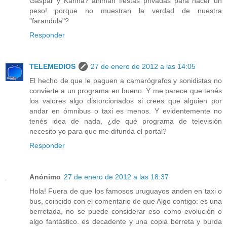
Gaspar y Karina? animan fiestas privadas para hacer un
peso! porque no muestran la verdad de nuestra
"farandula"?
Responder
TELEMEDIOS
27 de enero de 2012 a las 14:05
El hecho de que le paguen a camarógrafos y sonidistas no
convierte a un programa en bueno. Y me parece que tenés
los valores algo distorcionados si crees que alguien por
andar en ómnibus o taxi es menos. Y evidentemente no
tenés idea de nada, ¿de qué programa de televisión
necesito yo para que me difunda el portal?
Responder
Anónimo
27 de enero de 2012 a las 18:37
Hola! Fuera de que los famosos uruguayos anden en taxi o
bus, coincido con el comentario de que Algo contigo: es una
berretada, no se puede considerar eso como evolución o
algo fantástico. es decadente y una copia berreta y burda