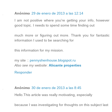
Anónimo
29 de enero de 2013 a las 12:14
I am not positive where you're getting your info, however
good topic. I needs to spend some time finding out
much more or figuring out more. Thank you for fantastic
information I used to be searching for
this information for my mission.
my site ::
pennyshenhouse.blogspot.ru
Also see my website
:
Alicante properties
Responder
Anónimo
30 de enero de 2013 a las 8:45
Hello.This article was really motivating, especially
because I was investigating for thoughts on this subject last