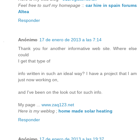
Feel free to surf my homepage
::
car hire in spain forums
Altea
Responder
Anónimo
17 de enero de 2013 a las 7:14
Thank you for another informative web site. Where else
could
I get that type of
info written in such an ideal way? I have a project that I am
just now working on,
and I've been on the look out for such info.
My page ...
www.zaq123.net
Here is my weblog
;
home made solar heating
Responder
Anónimo
17 de enero de 2013 a las 19:37