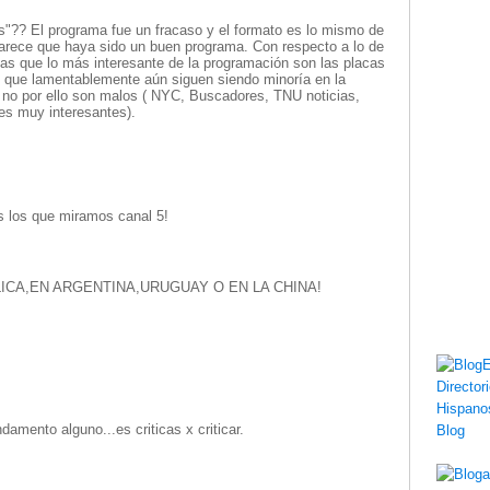
?? El programa fue un fracaso y el formato es lo mismo de
arece que haya sido un buen programa. Con respecto a lo de
gas que lo más interesante de la programación son las placas
que lamentablemente aún siguen siendo minoría en la
 no por ello son malos ( NYC, Buscadores, TNU noticias,
es muy interesantes).
 los que miramos canal 5!
ICA,EN ARGENTINA,URUGUAY O EN LA CHINA!
undamento alguno...es criticas x criticar.