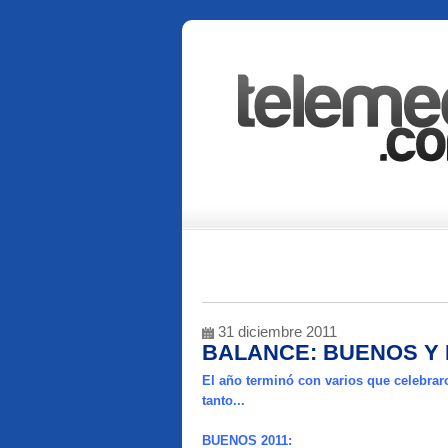
31 diciembre 2011
BALANCE: BUENOS Y 
El año terminó con varios que celebrar
tanto...
BUENOS 2011: