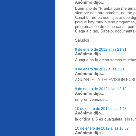
Anónimo dijo...
Buen año de "Prueba que me amas"
siempre con otro nombre, no me p
Canal 5, me parece injusto que di
porque hay muy bueno programas, 
programación de dicho canal, pero
Ciega a citas, Sabelo, documental
Saludos
8 de enero de 2012 a las 21:31
Anónimo dijo...
Aunque no lo crean somos muchos
9 de enero de 2012 a las 1:21
Anónimo dijo...
AGUANTE LA TELEVISION PUBL
9 de enero de 2012 a las 12:13
Anónimo dijo...
sí! y en venezuela!
10 de enero de 2012 a las 4:48
Anónimo dijo...
la crítica al 5 es cualquiera, sin f
10 de enero de 2012 a las 10:52
Anónimo dijo...