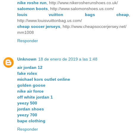
nike roshe run
, http://www.nikerosherunshoes.co.uk/
salomon boots
, http://www.salomonshoes.us.com/
louis vuitton bags cheap
,
http://www.louisvuittonbag.us.com/
cheap soccer jerseys
, http://www.cheapsoccerjersey.net/
mm1008
Responder
Unknown
18 de enero de 2019 a las 1:48
air jordan 12
fake rolex
michael kors outlet online
golden goose
nike air force
off white jordan 1
yeezy 500
jordan shoes
yeezy 700
bape clothing
Responder