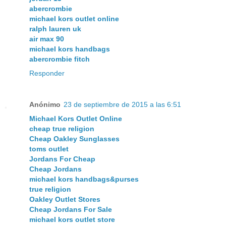
abercrombie
michael kors outlet online
ralph lauren uk
air max 90
michael kors handbags
abercrombie fitch
Responder
Anónimo
23 de septiembre de 2015 a las 6:51
Michael Kors Outlet Online
cheap true religion
Cheap Oakley Sunglasses
toms outlet
Jordans For Cheap
Cheap Jordans
michael kors handbags&purses
true religion
Oakley Outlet Stores
Cheap Jordans For Sale
michael kors outlet store