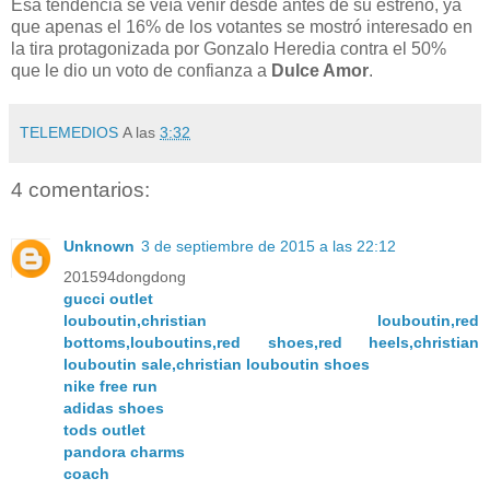
Esa tendencia se veía venir desde antes de su estreno, ya
que apenas el 16% de los votantes se mostró interesado en
la tira protagonizada por Gonzalo Heredia contra el 50%
que le dio un voto de confianza a
Dulce Amor
.
TELEMEDIOS
A las
3:32
4 comentarios:
Unknown
3 de septiembre de 2015 a las 22:12
201594dongdong
gucci outlet
louboutin,christian louboutin,red
bottoms,louboutins,red shoes,red heels,christian
louboutin sale,christian louboutin shoes
nike free run
adidas shoes
tods outlet
pandora charms
coach