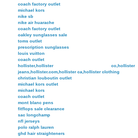
coach factory outlet
michael kors
nike sb
nike air huarache
coach factory outlet
oakley sunglasses sale
toms outlet
prescription sunglasses
louis vuitton
coach outlet
hollister,hollister co,hollister
jeans,hollister.com,hollister ca,hollister clothing
christian louboutin outlet
michael kors outlet
michael kors
coach outlet
mont blanc pens
fitflops sale clearance
sac longchamp
nfl jerseys
polo ralph lauren
ghd hair straighteners