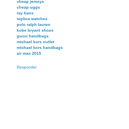
cheap jerseys
cheap uggs
ray bans
replica watches
polo ralph lauren
kobe bryant shoes
gucci handbags
michael kors outlet
michael kors handbags
air max 2015
Responder