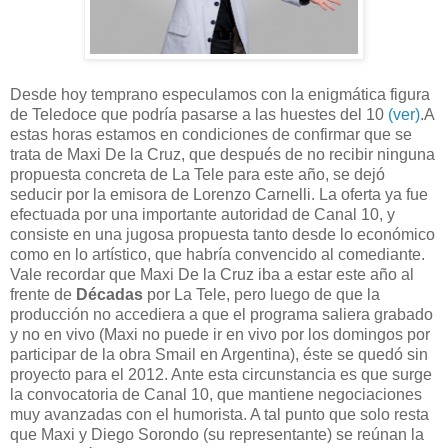
Desde hoy temprano especulamos con la enigmática figura
de Teledoce que podría pasarse a las huestes del 10
(ver)
.A
estas horas estamos en condiciones de confirmar que se
trata de Maxi De la Cruz, que después de no recibir ninguna
propuesta concreta de La Tele para este año, se dejó
seducir por la emisora de Lorenzo Carnelli. La oferta ya fue
efectuada por una importante autoridad de Canal 10, y
consiste en una jugosa propuesta tanto desde lo económico
como en lo artístico, que habría convencido al comediante.
Vale recordar que Maxi De la Cruz iba a estar este año al
frente de
Décadas
por La Tele, pero luego de que la
producción no accediera a que el programa saliera grabado
y no en vivo (Maxi no puede ir en vivo por los domingos por
participar de la obra Smail en Argentina), éste se quedó sin
proyecto para el 2012. Ante esta circunstancia es que surge
la convocatoria de Canal 10, que mantiene negociaciones
muy avanzadas con el humorista. A tal punto que solo resta
que Maxi y Diego Sorondo (su representante) se reúnan la