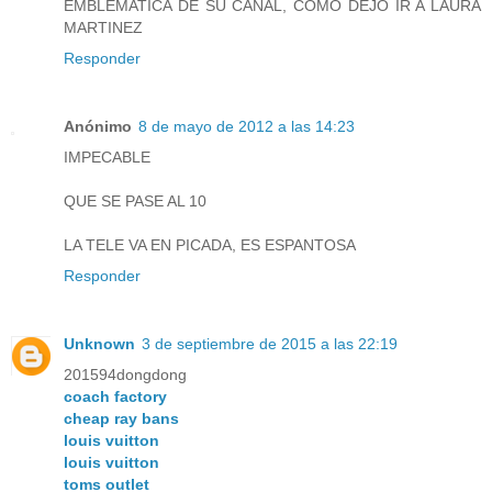
EMBLEMATICA DE SU CANAL, COMO DEJÓ IR A LAURA
MARTINEZ
Responder
Anónimo
8 de mayo de 2012 a las 14:23
IMPECABLE
QUE SE PASE AL 10
LA TELE VA EN PICADA, ES ESPANTOSA
Responder
Unknown
3 de septiembre de 2015 a las 22:19
201594dongdong
coach factory
cheap ray bans
louis vuitton
louis vuitton
toms outlet