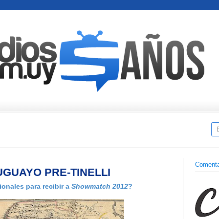
Comenta
UGUAYO PRE-TINELLI
onales para recibir a
Showmatch 2012
?