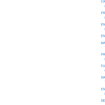
CA
PR
EN
EN
MA
PR
FU
DA
EN
DE