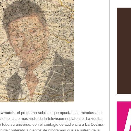
owmatch
, el programa sobre el que apuntan las miradas a lo
 en el ciclo más visto de la televisión rioplatense. La vuelta
ino todo su universo, con el contagio de audiencia a
La Cocina
ón de contenido a cientos de programas que se nutren de la